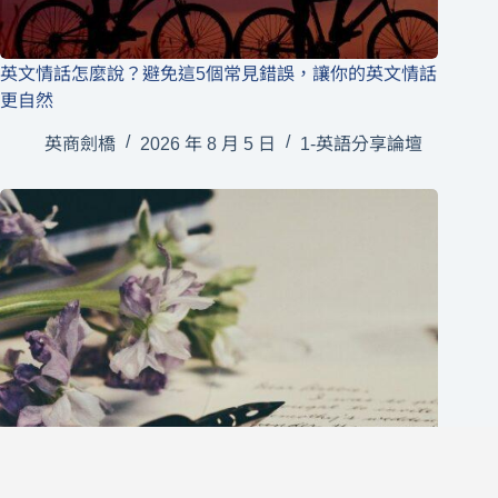
英文情話怎麼說？避免這5個常見錯誤，讓你的英文情話
更自然
英商劍橋
2026 年 8 月 5 日
1-英語分享論壇