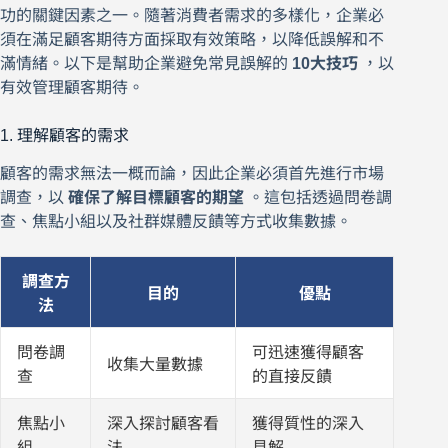
功的關鍵因素之一。隨著消費者需求的多樣化，企業必
須在滿足顧客期待方面採取有效策略，以降低誤解和不
滿情緒。以下是幫助企業避免常見誤解的
10大技巧
，以
有效管理顧客期待。
1. 理解顧客的需求
顧客的需求無法一概而論，因此企業必須首先進行市場
調查，以
確保了解目標顧客的期望
。這包括透過問卷調
查、焦點小組以及社群媒體反饋等方式收集數據。
調查方
目的
優點
法
問卷調
可迅速獲得顧客
收集大量數據
查
的直接反饋
焦點小
深入探討顧客看
獲得質性的深入
組
法
見解