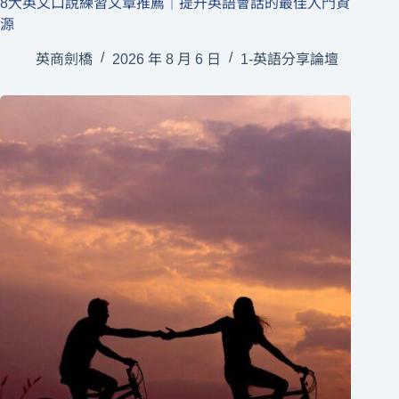
8大英文口說練習文章推薦｜提升英語會話的最佳入門資
源
英商劍橋
2026 年 8 月 6 日
1-英語分享論壇