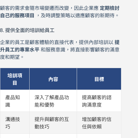
顧客的需求會隨市場變遷而改變，因此企業應
定期檢討
自己的服務項目
，及時調整策略以適應顧客的新期待。
8. 提供全面的培訓給員工
企業的員工是顧客體驗的直接代表，提供內部培訓以
提
升員工的專業水平
和服務意識，將直接影響顧客的滿意
度和期望。
培訓項
內容
目標
目
產品知
深入了解產品功
提高顧客的諮
識
能和優勢
詢滿意度
溝通技
提升與顧客的互
增加顧客的信
巧
動技巧
任與依賴