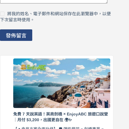
將我的姓名、電子郵件和網站保存在此瀏覽器中，以便
下次留言時使用。
發佈留言
免費 7 天說英語！英商劍橋 × EnjoyABC 旅遊口說營
｜月付 $3,200，出國更自在 🌍✨