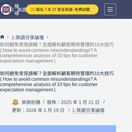
跳
搜
👉🏻 報名 7 天 27 堂全英語~免費試聽
英語分享論壇
至
尋
主
要
內
1-英語分享論壇
容
首
如何避免常見誤解？全面解析顧客期待管理的10大技巧
頁
( How to avoid common misunderstandings? A
comprehensive analysis of 10 tips for customer
expectation management )
如何避免常見誤解？全面解析顧客期待管理的10大技巧
( How to avoid common misunderstandings? A
comprehensive analysis of 10 tips for customer
expectation management )
英商劍橋
發佈：2025 年 1 月 21 日
更新：2026 年 1 月 19 日
1-英語分享論壇