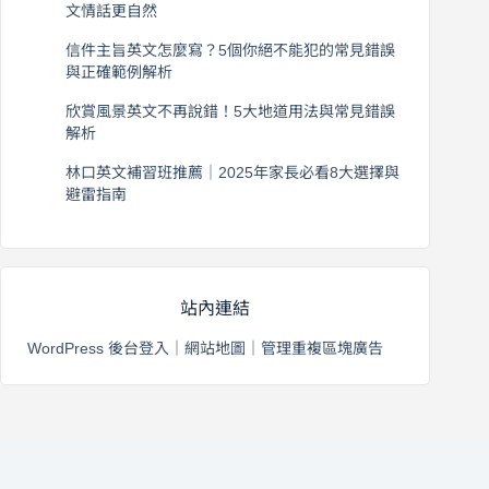
文情話更自然
2026 年 8 月 5 日
信件主旨英文怎麼寫？5個你絕不能犯的常見錯誤
與正確範例解析
2026 年 8 月 4 日
欣賞風景英文不再說錯！5大地道用法與常見錯誤
解析
2026 年 8 月 3 日
林口英文補習班推薦｜2025年家長必看8大選擇與
避雷指南
2026 年 8 月 2 日
站內連結
WordPress 後台登入
｜
網站地圖
｜
管理重複區塊廣告