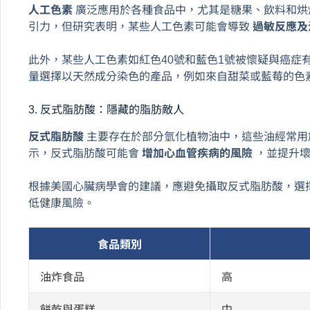
人工色素
廣泛應用於各種食品中，尤其是糖果、飲料和烘
引力，但研究表明，某些人工色素可能會導致
過敏反應及
此外，某些人工色素如紅色40號和藍色1號被懷疑與癌症
量選擇以天然成分染色的產品，例如來自甜菜或藍莓的色
3. 反式脂肪酸：隱藏的脂肪敵人
反式脂肪酸
主要存在於部分氫化植物油中，這些油經常用
示，反式脂肪酸可能會
增加心血管疾病的風險
，並提升
根據美國心臟病學會的建議，應避免攝取反式脂肪酸，選
低健康風險。
食品類別
油炸食品
高
餅乾與蛋糕
中