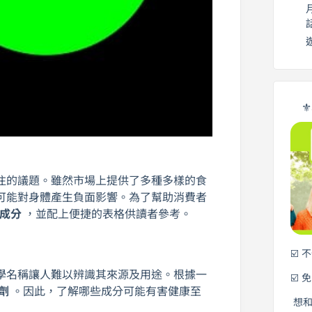
⚜
注的議題。雖然市場上提供了多種多樣的食
可能對身體產生負面影響。為了幫助消費者
加成分
，並配上便捷的表格供讀者參考。
☑️ 
學名稱讓人難以辨識其來源及用途。根據一
☑️ 
加劑
。因此，了解哪些成分可能有害健康至
想