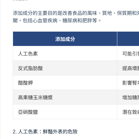
添加成分的主要目的是改善食品的風味、質地、保質期和
關，包括心血管疾病、糖尿病和肥胖等。
添加成分
人工色素
可能引
反式脂肪酸
提高壞
醋酸鉀
影響腎
高果糖玉米糖漿
增加糖
亞硝酸鹽
潛在致
2. 人工色素：鮮豔外表的危險