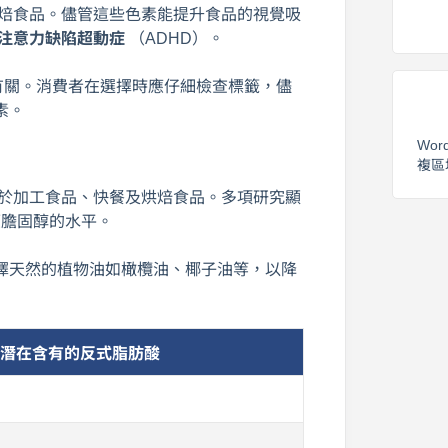
焙食品。儘管這些色素能提升食品的視覺吸
注意力缺陷超動症
（ADHD）。
有關。消費者在選擇時應仔細檢查標籤，儘
素。
Wor
複區
於加工食品、快餐及烘焙食品。多項研究顯
壞膽固醇的水平。
擇天然的植物油如橄欖油、椰子油等，以降
潛在含有的反式脂肪酸