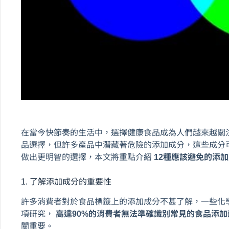
在當今快節奏的生活中，選擇健康食品成為人們越來越關
品選擇，但許多產品中潛藏著危險的添加成分，這些成分
做出更明智的選擇，本文將重點介紹
12種應該避免的添
1. 了解添加成分的重要性
許多消費者對於食品標籤上的添加成分不甚了解，一些化
項研究，
高達90%的消費者無法準確識別常見的食品添
關重要。