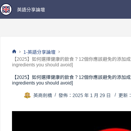
跳
英語分享論壇
至
主
要
內
容
1-英語分享論壇
首
【2025】如何選擇健康的飲食？12個你應該避免的添加成分 [How to
頁
ingredients you should avoid]
【2025】如何選擇健康的飲食？12個你應該避免的添加成分 [How to
ingredients you should avoid]
英商劍橋
發佈：2025 年 1 月 29 日
更新：2