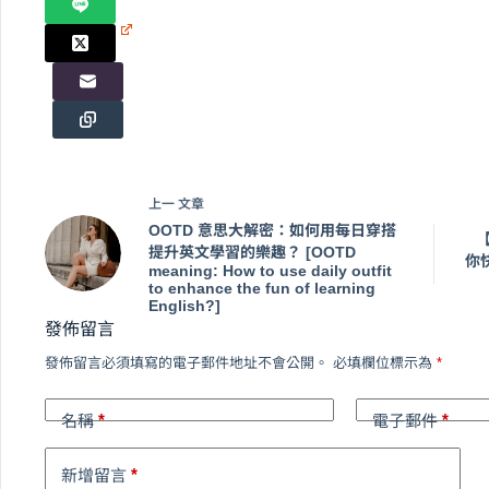
上一
文章
OOTD 意思大解密：如何用每日穿搭
【
提升英文學習的樂趣？ [OOTD
你快
meaning: How to use daily outfit
to enhance the fun of learning
English?]
發佈留言
發佈留言必須填寫的電子郵件地址不會公開。
必填欄位標示為
*
*
*
名稱
電子郵件
*
新增留言