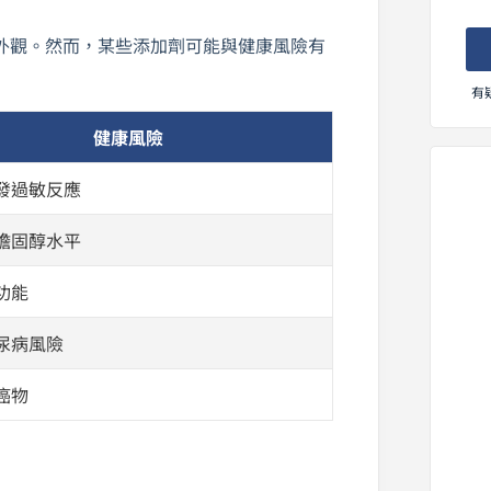
外觀。然而，某些添加劑可能與健康風險有
有
健康風險
發過敏反應
膽固醇水平
功能
尿病風險
癌物