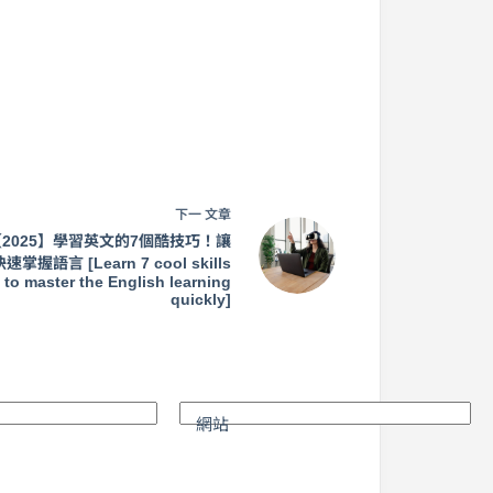
下一
文章
2025】學習英文的7個酷技巧！讓
速掌握語言 [Learn 7 cool skills
to master the English learning
quickly]
網站