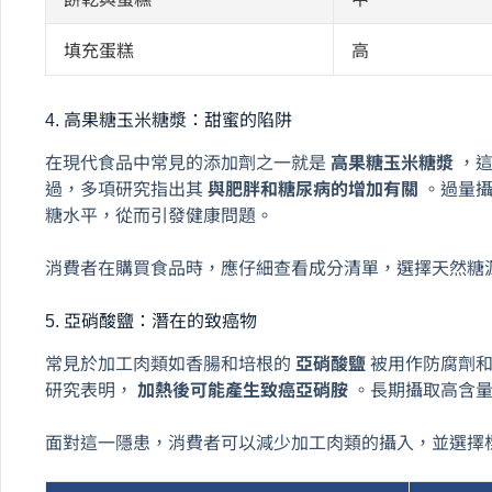
填充蛋糕
高
4. 高果糖玉米糖漿：甜蜜的陷阱
在現代食品中常見的添加劑之一就是
高果糖玉米糖漿
，
過，多項研究指出其
與肥胖和糖尿病的增加有關
。過量
糖水平，從而引發健康問題。
消費者在購買食品時，應仔細查看成分清單，選擇天然糖
5. 亞硝酸鹽：潛在的致癌物
常見於加工肉類如香腸和培根的
亞硝酸鹽
被用作防腐劑
研究表明，
加熱後可能產生致癌亞硝胺
。長期攝取高含
面對這一隱患，消費者可以減少加工肉類的攝入，並選擇