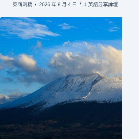
英商劍橋
2026 年 8 月 4 日
1-英語分享論壇