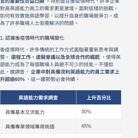
言的重要性日益凸顯
。特別是在後疫情時代，許多企業
對高英語能力員工的需求更是激增。面對這樣的挑戰，
如何有效實施英語學習，以提升自身的職場競爭力，成
為了許多職場人士亟需解決的問題。
1. 認識後疫情時代的職場變化
後疫情時代，許多傳統的工作方式面臨著重新思考與調
整。
遠程工作、虛擬會議以及全球合作的崛起
，使得英
語能力成為了每個職場人員避不可少的技能。不僅如
此，據調查，
企業中對具備流利英語能力的員工需求上
升超過60%
，這一趨勢勢必會持續。
英語能力需求調查
上升百分比
30%
具備基本交流能力
45%
具備專業領域專用術語