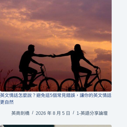
英文情話怎麼說？避免這5個常見錯誤，讓你的英文情話
更自然
英商劍橋
2026 年 8 月 5 日
1-英語分享論壇