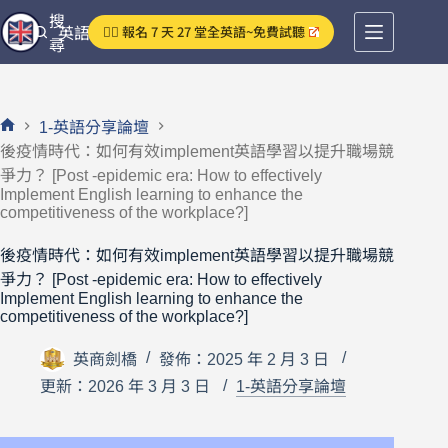
跳
搜
👉🏻 報名 7 天 27 堂全英語~免費試聽
英語分享論壇
至
尋
主
要
內
1-英語分享論壇
容
首
後疫情時代：如何有效implement英語學習以提升職場競
頁
爭力？ [Post -epidemic era: How to effectively
Implement English learning to enhance the
competitiveness of the workplace?]
後疫情時代：如何有效implement英語學習以提升職場競
爭力？ [Post -epidemic era: How to effectively
Implement English learning to enhance the
competitiveness of the workplace?]
英商劍橋
發佈：2025 年 2 月 3 日
更新：2026 年 3 月 3 日
1-英語分享論壇