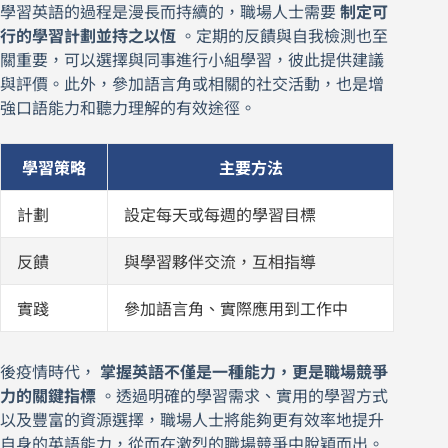
學習英語的過程是漫長而持續的，職場人士需要
制定可
行的學習計劃並持之以恆
。定期的反饋與自我檢測也至
關重要，可以選擇與同事進行小組學習，彼此提供建議
與評價。此外，參加語言角或相關的社交活動，也是增
強口語能力和聽力理解的有效途徑。
學習策略
主要方法
計劃
設定每天或每週的學習目標
反饋
與學習夥伴交流，互相指導
實踐
參加語言角、實際應用到工作中
後疫情時代，
掌握英語不僅是一種能力，更是職場競爭
力的關鍵指標
。透過明確的學習需求、實用的學習方式
以及豐富的資源選擇，職場人士將能夠更有效率地提升
自身的英語能力，從而在激烈的職場競爭中脫穎而出。