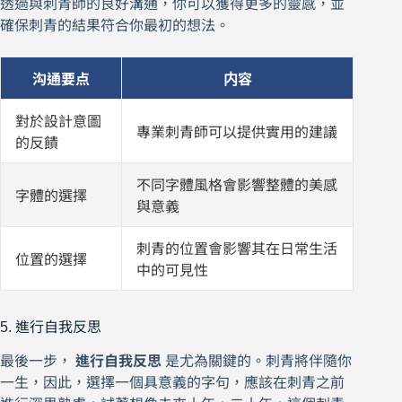
透過與刺青師的良好溝通，你可以獲得更多的靈感，並
確保刺青的結果符合你最初的想法。
沟通要点
内容
對於設計意圖
專業刺青師可以提供實用的建議
的反饋
不同字體風格會影響整體的美感
字體的選擇
與意義
刺青的位置會影響其在日常生活
位置的選擇
中的可見性
5. 進行自我反思
最後一步，
進行自我反思
是尤為關鍵的。刺青將伴隨你
一生，因此，選擇一個具意義的字句，應該在刺青之前