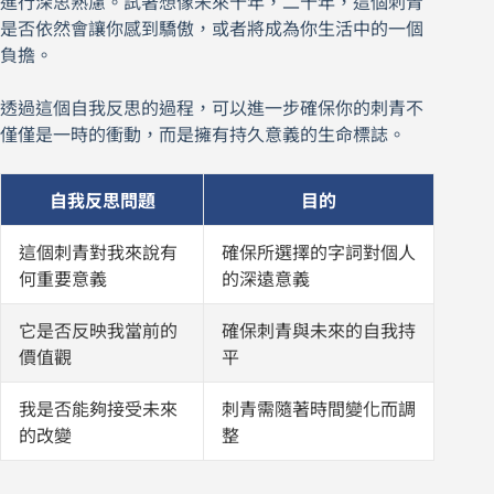
進行深思熟慮。試著想像未來十年，二十年，這個刺青
是否依然會讓你感到驕傲，或者將成為你生活中的一個
負擔。
透過這個自我反思的過程，可以進一步確保你的刺青不
僅僅是一時的衝動，而是擁有持久意義的生命標誌。
自我反思問題
目的
這個刺青對我來說有
確保所選擇的字詞對個人
何重要意義
的深遠意義
它是否反映我當前的
確保刺青與未來的自我持
價值觀
平
我是否能夠接受未來
刺青需隨著時間變化而調
的改變
整