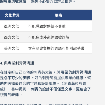
的尊重與敏感性
，避免不必要的誤解及批評。
文化背景
風險
亞洲文化
可能導致對傳統不尊重
西方文化
可能造成外來詞語被誤解
美洲文化
含有歷史負擔的詞語可能引起爭議
4. 與專業刺青師溝通
在確定好自己心儀的刺青英文後，與
專業的刺青師溝通
是必不可少的步驟
。好的刺青師能提供專業的建議，幫
助你選擇最適合的字體和設計風格。《刺青藝術與靈
感》一書中提到，
刺青的設計不僅僅是文字，更包含了
視覺的表達
。