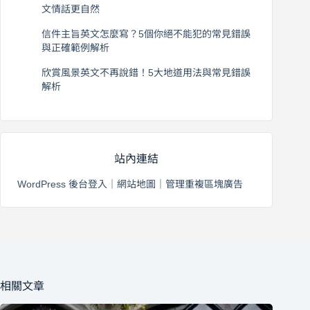
文情話更自然
2026 年 8 月 5 日
信件主旨英文怎麼寫？5個你絕不能犯的常見錯誤
與正確範例解析
2026 年 8 月 4 日
欣賞風景英文不再說錯！5大地道用法與常見錯誤
解析
2026 年 8 月 3 日
站內連結
WordPress 後台登入
｜
網站地圖
｜
管理重複區塊廣告
相關文章