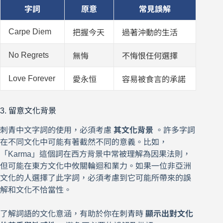
字詞
原意
常見誤解
Carpe Diem
把握今天
過著沖動的生活
No Regrets
無悔
不悔恨任何選擇
Love Forever
愛永恒
容易被食言的承諾
3. 留意文化背景
刺青中文字詞的使用，必須考慮
其文化背景
。許多字詞
在不同文化中可能有著截然不同的意義。比如，
「Karma」這個詞在西方背景中常被理解為因果法則，
但可能在東方文化中攸關輪迴和業力。如果一位非亞洲
文化的人選擇了此字詞，必須考慮到它可能所帶來的誤
解和文化不恰當性。
了解詞語的文化意涵，有助於你在刺青時
顯示出對文化