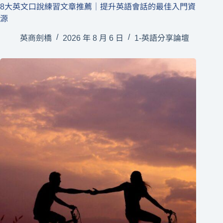
8大英文口說練習文章推薦｜提升英語會話的最佳入門資
源
英商劍橋
2026 年 8 月 6 日
1-英語分享論壇