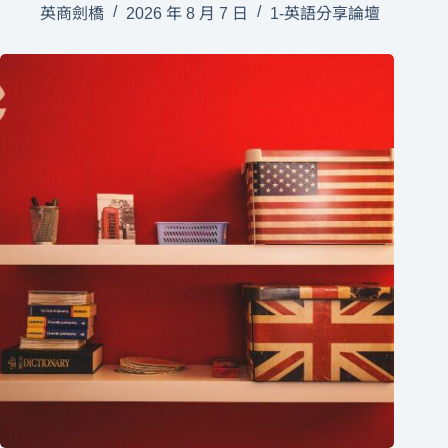
英商劍橋
2026 年 8 月 7 日
1-英語分享論壇