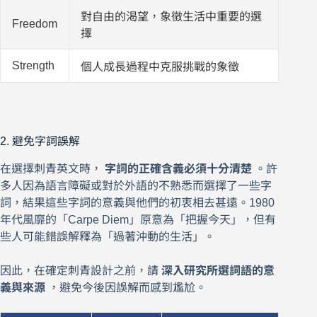
對自由的渴望，象徵生活中重要的選
Freedom
擇
Strength
個人成長過程中克服挑戰的象徵
2. 避免字詞誤解
在選擇刺青英文時，
字詞的正確含義必須十分清楚
。許
多人因為語言障礙或對於外語的不熟悉而選擇了一些字
詞，結果這些字詞的意義與他們的初衷相去甚遠。1980
年代風靡的「Carpe Diem」原意為「把握今天」，但有
些人可能錯誤解釋為「過著沖動的生活」。
因此，在確定刺青設計之前，請
深入研究所選詞語的意
義與來源
，避免今後因誤解而感到尷尬。