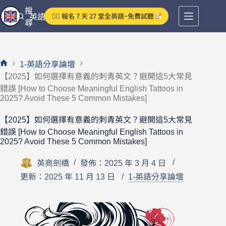
跳
搜
👉🏻 報名 7 天 27 堂全英語~免費試聽
英語分享論壇
至
尋
主
要
內
1-英語分享論壇
容
首
【2025】如何選擇有意義的刺青英文？避開這5大常見
頁
錯誤 [How to Choose Meaningful English Tattoos in
2025? Avoid These 5 Common Mistakes]
【2025】如何選擇有意義的刺青英文？避開這5大常見
錯誤 [How to Choose Meaningful English Tattoos in
2025? Avoid These 5 Common Mistakes]
英商劍橋
發佈：2025 年 3 月 4 日
更新：2025 年 11 月 13 日
1-英語分享論壇