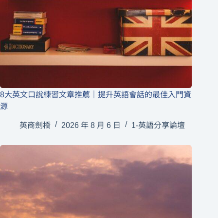
8大英文口說練習文章推薦｜提升英語會話的最佳入門資
源
英商劍橋
2026 年 8 月 6 日
1-英語分享論壇