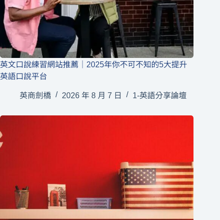
英文口說練習網站推薦｜2025年你不可不知的5大提升
英語口說平台
英商劍橋
2026 年 8 月 7 日
1-英語分享論壇