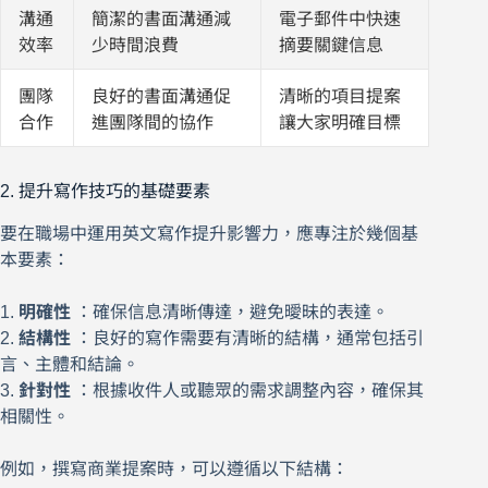
溝通
簡潔的書面溝通減
電子郵件中快速
效率
少時間浪費
摘要關鍵信息
團隊
良好的書面溝通促
清晰的項目提案
合作
進團隊間的協作
讓大家明確目標
2. 提升寫作技巧的基礎要素
要在職場中運用英文寫作提升影響力，應專注於幾個基
本要素：
1.
明確性
：確保信息清晰傳達，避免曖昧的表達。
2.
結構性
：良好的寫作需要有清晰的結構，通常包括引
言、主體和結論。
3.
針對性
：根據收件人或聽眾的需求調整內容，確保其
相關性。
例如，撰寫商業提案時，可以遵循以下結構：