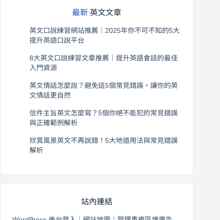
最新
英文文章
英文口說練習網站推薦｜2025年你不可不知的5大
提升英語口說平台
2026 年 8 月 7 日
8大英文口說練習文章推薦｜提升英語會話的最佳
入門資源
2026 年 8 月 6 日
英文情話怎麼說？避免這5個常見錯誤，讓你的英
文情話更自然
2026 年 8 月 5 日
信件主旨英文怎麼寫？5個你絕不能犯的常見錯誤
與正確範例解析
2026 年 8 月 4 日
欣賞風景英文不再說錯！5大地道用法與常見錯誤
解析
2026 年 8 月 3 日
站內連結
WordPress 後台登入
｜
網站地圖
｜
管理重複區塊廣告