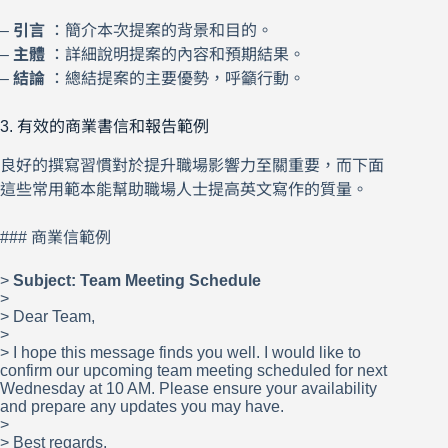
–
引言
：簡介本次提案的背景和目的。
–
主體
：詳細說明提案的內容和預期結果。
–
結論
：總結提案的主要優勢，呼籲行動。
3. 有效的商業書信和報告範例
良好的撰寫習慣對於提升職場影響力至關重要，而下面
這些常用範本能幫助職場人士提高英文寫作的質量。
### 商業信範例
>
Subject: Team Meeting Schedule
>
> Dear Team,
>
> I hope this message finds you well. I would like to
confirm our upcoming team meeting scheduled for next
Wednesday at 10 AM. Please ensure your availability
and prepare any updates you may have.
>
> Best regards,