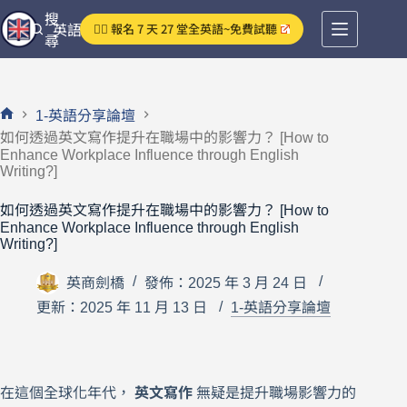
跳
搜
👉🏻 報名 7 天 27 堂全英語~免費試聽
英語分享論壇
至
尋
主
要
內
1-英語分享論壇
容
首
如何透過英文寫作提升在職場中的影響力？ [How to
頁
Enhance Workplace Influence through English
Writing?]
如何透過英文寫作提升在職場中的影響力？ [How to
Enhance Workplace Influence through English
Writing?]
英商劍橋
發佈：2025 年 3 月 24 日
更新：2025 年 11 月 13 日
1-英語分享論壇
在這個全球化年代，
英文寫作
無疑是提升職場影響力的