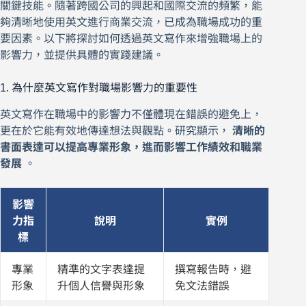
關鍵技能。隨著跨國公司的興起和國際交流的頻繁，能
夠清晰地使用英文進行商業交流，已成為職場成功的重
要因素。以下將探討如何透過英文寫作來增強職場上的
影響力，並提供具體的實踐建議。
1. 為什麼英文寫作對職場影響力的重要性
英文寫作在職場中的影響力不僅體現在錯誤的避免上，
更在於它能有效地傳達想法與觀點。研究顯示，
清晰的
書面表達可以提高專業形象，進而影響工作績效和職業
發展
。
影響
力指
說明
實例
標
專業
精準的文字表達提
撰寫報告時，避
形象
升個人信譽與形象
免文法錯誤