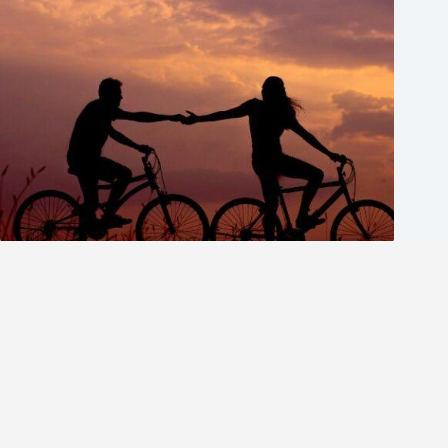
英文情話怎麼說？避免這5個常見錯誤，讓你的英文情話
更自然
英商劍橋
2026 年 8 月 5 日
1-英語分享論壇
版權所有 © 2026 英語分享論壇