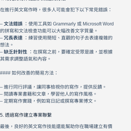
在進行英文寫作時，很多人可能會犯下以下常見錯誤：
–
文法錯誤
：使用工具如 Grammarly 或 Microsoft Word
的拼寫和文法檢查功能可以大幅改善文字質量。
–
冗長表達
：練習使用簡短、直觀的句子去表達複雜的
想法。
–
缺乏針對性
：在撰寫之前，要確定受眾是誰，並根據
其需求調整語氣和內容。
#### 如何改善的簡易方法：
– 進行同行評議，讓同事檢視你的寫作，提供反饋。
– 閱讀專業書籍和文章，學習他人的寫作風格。
– 定期寫作實踐，例如寫日記或撰寫專業博文。
5. 透過寫作建立專業聯繫
最後，良好的英文寫作技能還能幫助你在職場建立有價