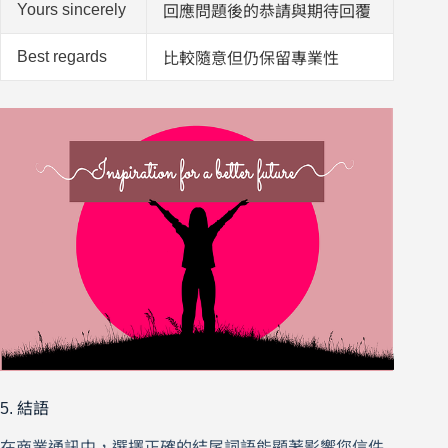
Yours sincerely
回應問題後的恭請與期待回覆
Best regards
比較隨意但仍保留專業性
5. 結語
在商業通訊中，選擇正確的結尾詞語能顯著影響您信件