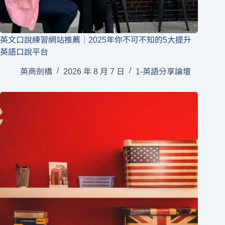
英文口說練習網站推薦｜2025年你不可不知的5大提升
英語口說平台
英商劍橋
2026 年 8 月 7 日
1-英語分享論壇