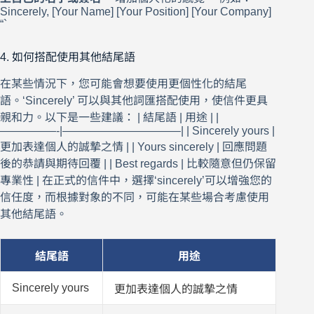
Sincerely, [Your Name] [Your Position] [Your Company]
“`
4. 如何搭配使用其他結尾語
在某些情況下，您可能會想要使用更個性化的結尾
語。‘Sincerely’ 可以與其他詞匯搭配使用，使信件更具
親和力。以下是一些建議： | 結尾語 | 用途 | |
—————-|——————————–| | Sincerely yours |
更加表達個人的誠摯之情 | | Yours sincerely | 回應問題
後的恭請與期待回覆 | | Best regards | 比較隨意但仍保留
專業性 | 在正式的信件中，選擇‘sincerely’可以增強您的
信任度，而根據對象的不同，可能在某些場合考慮使用
其他結尾語。
結尾語
用途
Sincerely yours
更加表達個人的誠摯之情