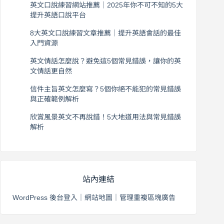
英文口說練習網站推薦｜2025年你不可不知的5大
提升英語口說平台
2026 年 8 月 7 日
8大英文口說練習文章推薦｜提升英語會話的最佳
入門資源
2026 年 8 月 6 日
英文情話怎麼說？避免這5個常見錯誤，讓你的英
文情話更自然
2026 年 8 月 5 日
信件主旨英文怎麼寫？5個你絕不能犯的常見錯誤
與正確範例解析
2026 年 8 月 4 日
欣賞風景英文不再說錯！5大地道用法與常見錯誤
解析
2026 年 8 月 3 日
站內連結
WordPress 後台登入
｜
網站地圖
｜
管理重複區塊廣告