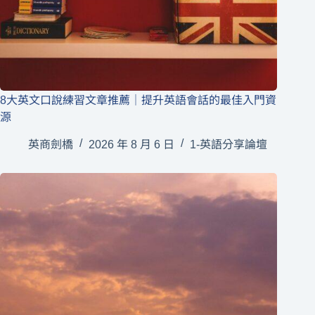
8大英文口說練習文章推薦｜提升英語會話的最佳入門資
源
英商劍橋
2026 年 8 月 6 日
1-英語分享論壇