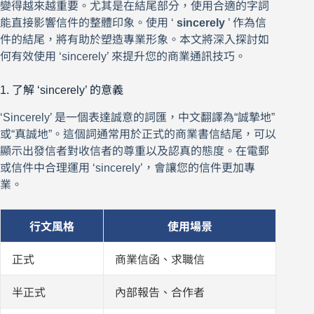
變得越來越重要。尤其是在結尾部分，使用合適的字詞
能直接影響信件的整體印象。使用 ‘
sincerely
’ 作為信
件的結尾，將有助於塑造專業形象。本文將深入探討如
何有效使用 ‘sincerely’ 來提升您的商業通訊技巧。
1. 了解 ‘sincerely’ 的意義
‘Sincerely’ 是一個表達誠意的詞匯，中文翻譯為“誠摯地”
或“真誠地”。這個詞通常用於正式的商業書信結尾，可以
顯示出發信者對收信者的尊重以及認真的態度。在電郵
或信件中合理運用 ‘sincerely’，會讓您的信件更加專
業。
行文風格
使用場景
正式
商業信函、求職信
半正式
內部報告、合作者