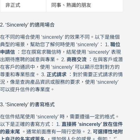
非正式
同事、熟識的朋友
2. ‘Sincerely’ 的適用場合
在不同的場合使用 ‘sincerely’ 的效果不同。以下是幾個
典型的場景，幫助您了解何時使用 ‘sincerely’： 1.
職位
申請信
：您在撰寫求職信時，結尾使用 ‘sincerely’ 表現
出期待應聘的誠意與專業。 2.
商務交流
：在與客戶或潛
在客戶的通訊中，使用 ‘sincerely’ 可以顯示您對對方的
尊重和專業態度。 3.
正式請求
：對於需要正式請求的情
況，像是查詢產品資訊或服務的要求，使用 ‘sincerely’
可以提升信件的專業度。
3. ‘Sincerely’ 的書寫格式
在信件結尾使用 ‘sincerely’ 時，需要遵循一定的格式。
以下是正確的書寫方式： 1.
直接將 ‘sincerely’ 放在信件
的最末尾
。通常前面應有一隔行空隙。 2.
可選擇性地附
上自己的名字或簽名
，增加個人化的感覺。 例如： “`