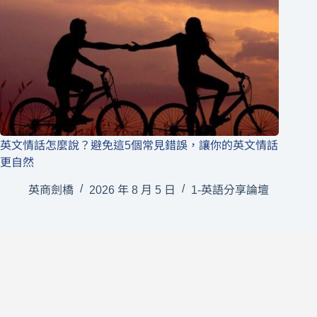
英文情話怎麼說？避免這5個常見錯誤，讓你的英文情話
更自然
英商劍橋
2026 年 8 月 5 日
1-英語分享論壇