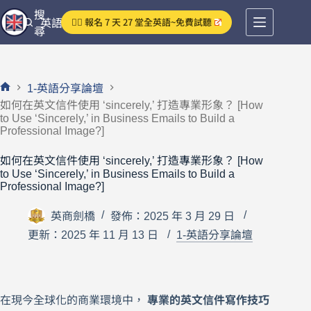
跳
搜
👉🏻 報名 7 天 27 堂全英語~免費試聽
英語分享論壇
至
尋
主
要
內
1-英語分享論壇
容
首
如何在英文信件使用 ‘sincerely,’ 打造專業形象？ [How
頁
to Use ‘Sincerely,’ in Business Emails to Build a
Professional Image?]
如何在英文信件使用 ‘sincerely,’ 打造專業形象？ [How
to Use ‘Sincerely,’ in Business Emails to Build a
Professional Image?]
英商劍橋
發佈：2025 年 3 月 29 日
更新：2025 年 11 月 13 日
1-英語分享論壇
在現今全球化的商業環境中，
專業的英文信件寫作技巧