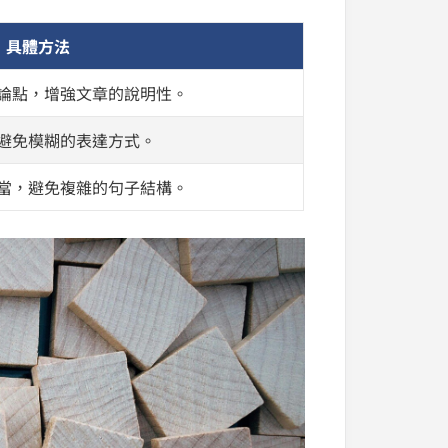
具體方法
論點，增強文章的說明性。
避免模糊的表達方式。
當，避免複雜的句子結構。