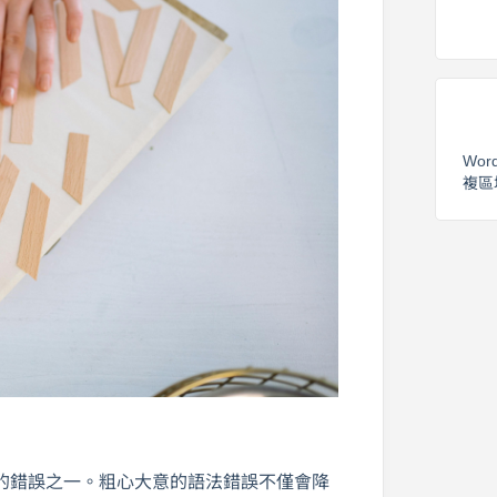
Wor
複區
的錯誤之一。粗心大意的語法錯誤不僅會降