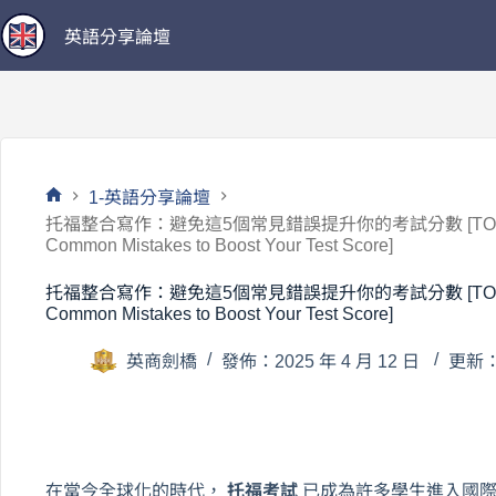
跳
英語分享論壇
至
主
要
內
容
1-英語分享論壇
首
托福整合寫作：避免這5個常見錯誤提升你的考試分數 [TOEFL Integra
頁
Common Mistakes to Boost Your Test Score]
托福整合寫作：避免這5個常見錯誤提升你的考試分數 [TOEFL Integra
Common Mistakes to Boost Your Test Score]
英商劍橋
發佈：2025 年 4 月 12 日
更新：2
在當今全球化的時代，
托福考試
已成為許多學生進入國