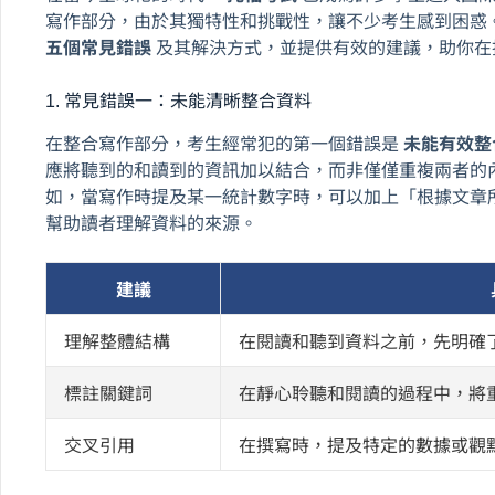
寫作部分，由於其獨特性和挑戰性，讓不少考生感到困惑
五個常見錯誤
及其解決方式，並提供有效的建議，助你在
1. 常見錯誤一：未能清晰整合資料
在整合寫作部分，考生經常犯的第一個錯誤是
未能有效整
應將聽到的和讀到的資訊加以結合，而非僅僅重複兩者的
如，當寫作時提及某一統計數字時，可以加上「根據文章
幫助讀者理解資料的來源。
建議
理解整體結構
在閱讀和聽到資料之前，先明確
標註關鍵詞
在靜心聆聽和閱讀的過程中，將
交叉引用
在撰寫時，提及特定的數據或觀