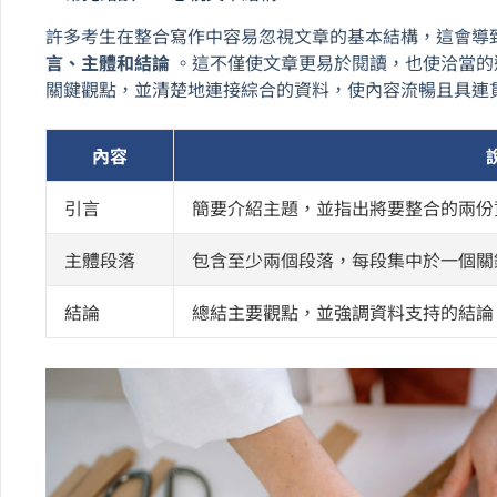
許多考生在整合寫作中容易忽視文章的基本結構，這會導
言、主體和結論
。這不僅使文章更易於閱讀，也使洽當的
關鍵觀點，並清楚地連接綜合的資料，使內容流暢且具連
內容
引言
簡要介紹主題，並指出將要整合的兩份
主體段落
包含至少兩個段落，每段集中於一個關
結論
總結主要觀點，並強調資料支持的結論