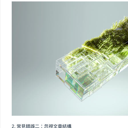
2. 常見錯誤二：忽視文章結構