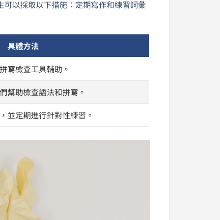
生可以採取以下措施：定期寫作和練習詞彙
具體方法
拼寫檢查工具輔助。
們幫助檢查語法和拼寫。
，並定期進行針對性練習。