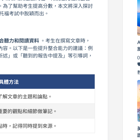
。為了幫助考生提高分數，本文將深入探討
托福考試中脫穎而出。
合聽力和閱讀資料
。考生在撰寫文章時，
內容。以下是一些提升整合能力的建議：例
所述」或「聽到的報告中提及」等引導詞，
具體方法
了解文章的主題和論點。
重要的觀點和細節做筆記。
點時，記得同時提到來源。