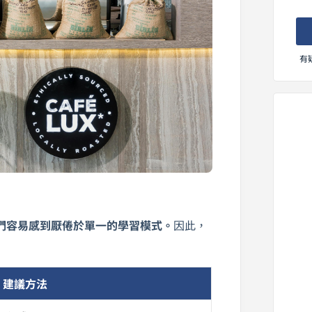
有
們容易感到厭倦於單一的學習模式。
因此，
建議方法