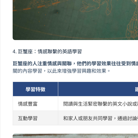
4. 巨蟹座：情感聯繫的英語學習
巨蟹座的人注重情感與關聯，他們的學習效果往往受到情
關的內容學習，以此來增強學習興趣和效果。
學習特徵
情感豐富
閱讀與生活緊密聯繫的英文小說或
互動學習
和家人或朋友共同學習，通過討論