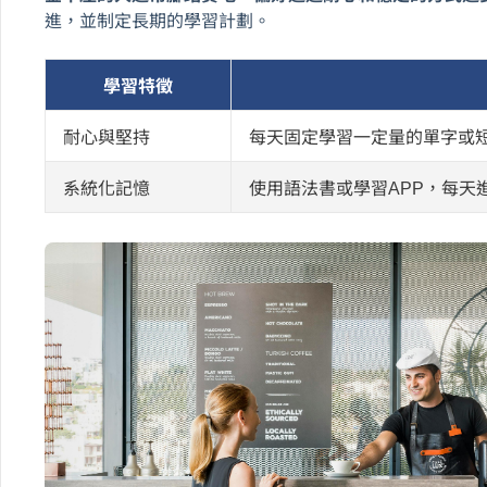
進，並制定長期的學習計劃。
學習特徵
耐心與堅持
每天固定學習一定量的單字或
系統化記憶
使用語法書或學習APP，每天