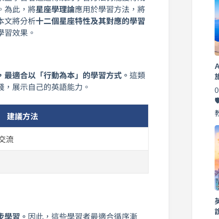
。為此，將
星座學理論
應用於學習方法，將
本文將分析
十二個星座特性及其對應的學習
學習效果。
，最適合以「行動為本」的學習方式。
這類
踐，展示自己的英語能力。
建議方法
交流
步學習。
因此，這些學習者最適合循序漸