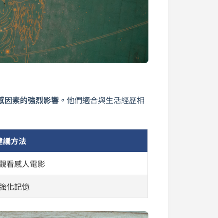
感因素的強烈影響。
他們適合與生活經歷相
建議方法
觀看感人電影
強化記憶