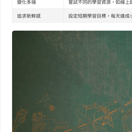
變化多端
嘗試不同的學習資源，如線上課程
追求新鮮感
設定短期學習目標，每天達成