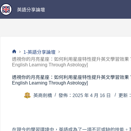
跳
英語分享論壇
至
主
要
內
容
1-英語分享論壇
首
透視你的月亮星座：如何利用星座特性提升英文學習效果？ [Harnessin
頁
English Learning Through Astrology]
透視你的月亮星座：如何利用星座特性提升英文學習效果？ [Harnessin
English Learning Through Astrology]
英商劍橋
發佈：2025 年 4 月 16 日
更新：2
在現今的學習環境中，英語成為了一項不可或缺的技能。