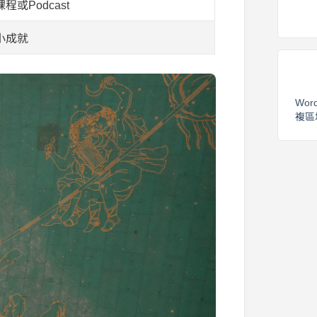
或Podcast
小成就
Wor
複區