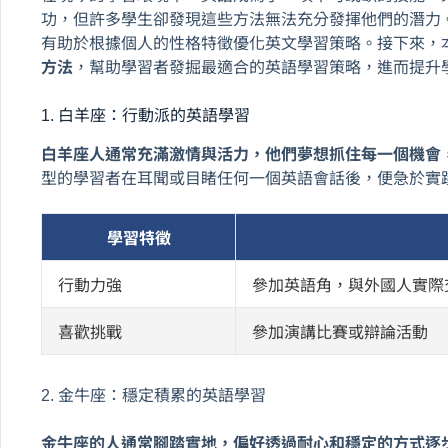
功，但許多學生卻發現這些方法無法充分發揮他們的潛力
有助於根據個人的性格特徵優化英文學習策略。接下來，
方法
，幫助學習者發掘最適合的英語學習策略，進而提升
1. 白羊座：行動派的英語學習
白羊座人通常充滿激情與活力，他們夢想抓住每一個機會
型的學習者在耳聞或目睹任何一個英語會話後，便急於實
學習特徵
行動力強
參加英語角，與外國人實際
喜歡挑戰
參加演講比賽或辯論活動
2. 金牛座：穩定積累的英語學習
金牛座的人通常腳踏實地，偏好透過耐心和穩定的方式逐