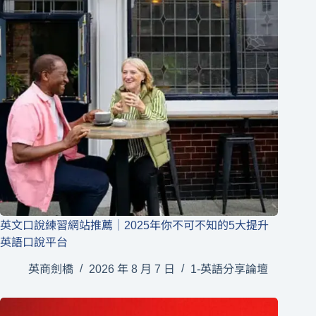
英文口說練習網站推薦｜2025年你不可不知的5大提升
英語口說平台
英商劍橋
2026 年 8 月 7 日
1-英語分享論壇