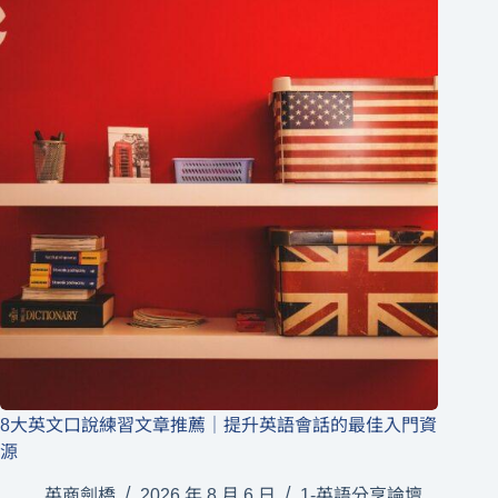
8大英文口說練習文章推薦｜提升英語會話的最佳入門資
源
英商劍橋
2026 年 8 月 6 日
1-英語分享論壇