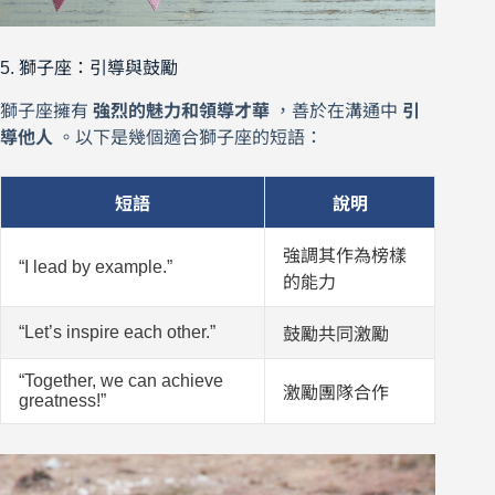
5. 獅子座：引導與鼓勵
獅子座擁有
強烈的魅力和領導才華
，善於在溝通中
引
導他人
。以下是幾個適合獅子座的短語：
短語
說明
強調其作為榜樣
“I lead by example.”
的能力
“Let’s inspire each other.”
鼓勵共同激勵
“Together, we can achieve
激勵團隊合作
greatness!”