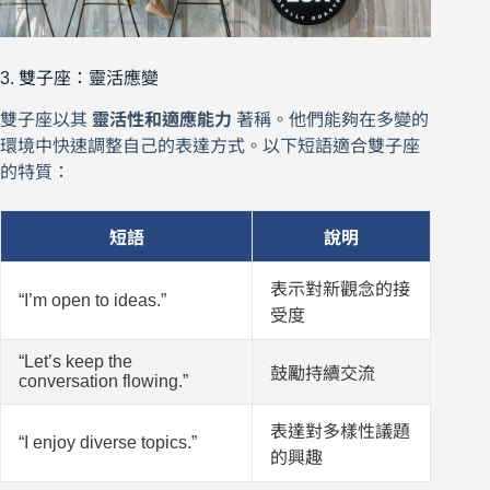
3. 雙子座：靈活應變
雙子座以其
靈活性和適應能力
著稱。他們能夠在多變的
環境中快速調整自己的表達方式。以下短語適合雙子座
的特質：
短語
說明
表示對新觀念的接
“I’m open to ideas.”
受度
“Let’s keep the
鼓勵持續交流
conversation flowing.”
表達對多樣性議題
“I enjoy diverse topics.”
的興趣