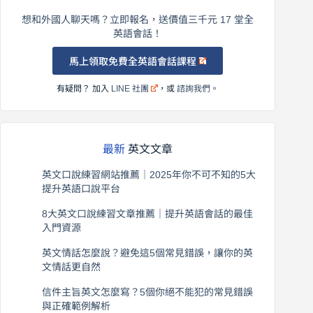
想和外國人聊天嗎？立即報名，送價值三千元 17 堂全
英語會話！
馬上領取免費全英語會話課程
有疑問？ 加入
LINE 社團
，或
諮詢我們
。
最新
英文文章
英文口說練習網站推薦｜2025年你不可不知的5大
提升英語口說平台
2026 年 8 月 7 日
8大英文口說練習文章推薦｜提升英語會話的最佳
入門資源
2026 年 8 月 6 日
英文情話怎麼說？避免這5個常見錯誤，讓你的英
文情話更自然
2026 年 8 月 5 日
信件主旨英文怎麼寫？5個你絕不能犯的常見錯誤
與正確範例解析