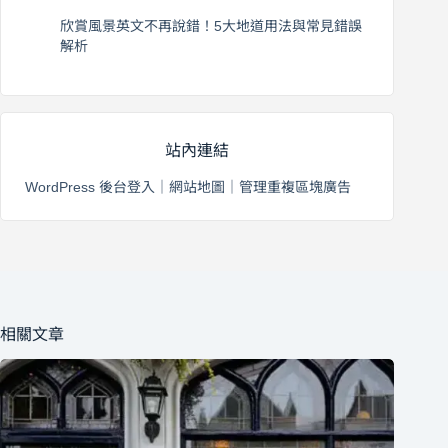
2026 年 8 月 4 日
欣賞風景英文不再說錯！5大地道用法與常見錯誤
解析
2026 年 8 月 3 日
站內連結
WordPress 後台登入
｜
網站地圖
｜
管理重複區塊廣告
相關文章