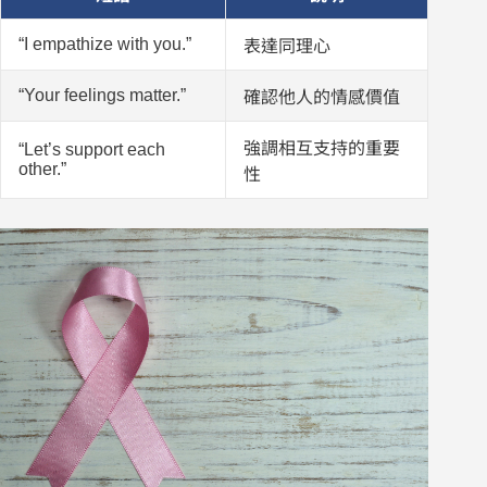
“I empathize with you.”
表達同理心
“Your feelings matter.”
確認他人的情感價值
強調相互支持的重要
“Let’s support each
other.”
性