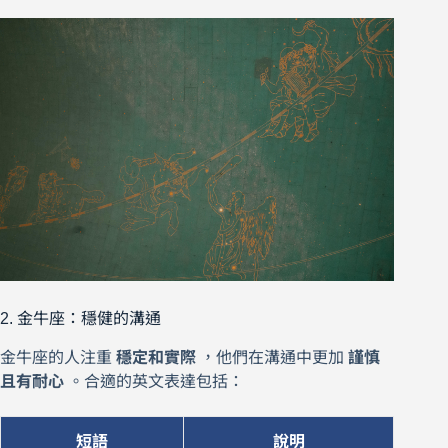
2. 金牛座：穩健的溝通
金牛座的人注重
穩定和實際
，他們在溝通中更加
謹慎
且有耐心
。合適的英文表達包括：
短語
說明