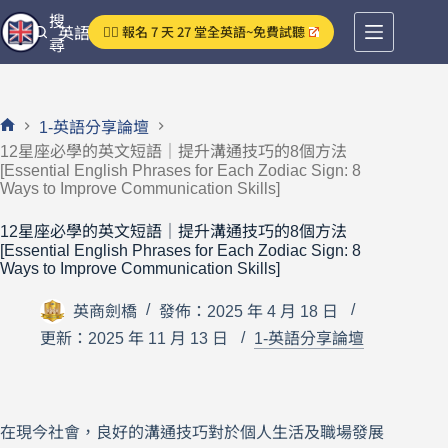
跳
搜
👉🏻 報名 7 天 27 堂全英語~免費試聽
英語分享論壇
至
尋
主
要
內
1-英語分享論壇
容
首
12星座必學的英文短語｜提升溝通技巧的8個方法
頁
[Essential English Phrases for Each Zodiac Sign: 8
Ways to Improve Communication Skills]
12星座必學的英文短語｜提升溝通技巧的8個方法
[Essential English Phrases for Each Zodiac Sign: 8
Ways to Improve Communication Skills]
英商劍橋
發佈：2025 年 4 月 18 日
更新：2025 年 11 月 13 日
1-英語分享論壇
在現今社會，良好的溝通技巧對於個人生活及職場發展