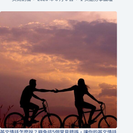
英文情話怎麼說？避免這5個常見錯誤，讓你的英文情話