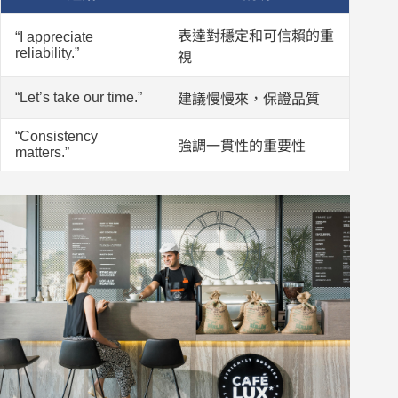
表達對穩定和可信賴的重
“I appreciate
reliability.”
視
“Let’s take our time.”
建議慢慢來，保證品質
“Consistency
強調一貫性的重要性
matters.”