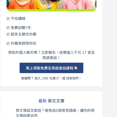
☑️ 不怕講錯
☑️ 免費試聽7天
☑️ 超多主題任你選
☑️ 外籍老師陪你玩
想和外國人聊天嗎？立即報名，送價值三千元 17 堂全
英語會話！
馬上領取免費全英語會話課程
有疑問？ 加入
LINE 社團
，或
諮詢我們
。
最新
英文文章
英文情話怎麼說？避免這5個常見錯誤，讓你的英
文情話更自然