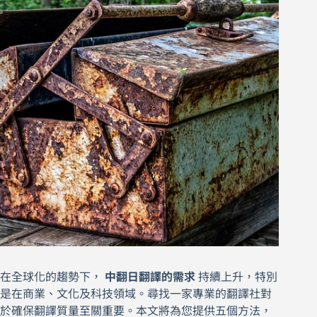
在全球化的趨勢下，
中翻日翻譯的需求
持續上升，特別
是在商業、文化及科技領域。尋找一家專業的翻譯社對
於確保翻譯質量至關重要。本文將為您提供五個方法，