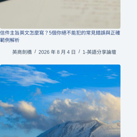
信件主旨英文怎麼寫？5個你絕不能犯的常見錯誤與正確
範例解析
英商劍橋
2026 年 8 月 4 日
1-英語分享論壇