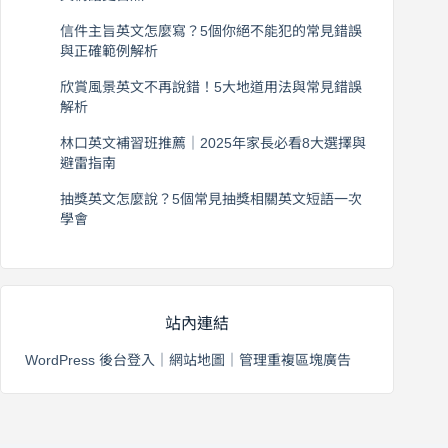
2026 年 8 月 5 日
信件主旨英文怎麼寫？5個你絕不能犯的常見錯誤
與正確範例解析
2026 年 8 月 4 日
欣賞風景英文不再說錯！5大地道用法與常見錯誤
解析
2026 年 8 月 3 日
林口英文補習班推薦｜2025年家長必看8大選擇與
避雷指南
2026 年 8 月 2 日
抽獎英文怎麼說？5個常見抽獎相關英文短語一次
學會
2026 年 8 月 1 日
站內連結
WordPress 後台登入
｜
網站地圖
｜
管理重複區塊廣告