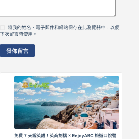
將我的姓名、電子郵件和網站保存在此瀏覽器中，以便
下次留言時使用。
發佈留言
免費 7 天說英語！英商劍橋 × EnjoyABC 旅遊口說營