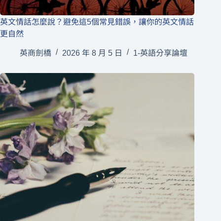
英文情話怎麼說？避免這5個常見錯誤，讓你的英文情話
更自然
英商劍橋
2026 年 8 月 5 日
1-英語分享論壇