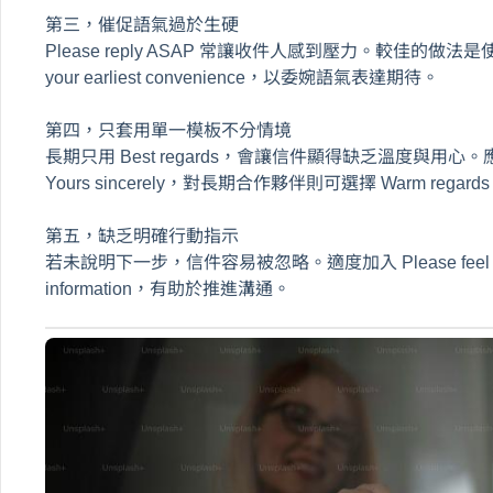
第三，催促語氣過於生硬
Please reply ASAP 常讓收件人感到壓力。較佳的做法是使用 I wou
your earliest convenience，以委婉語氣表達期待。
第四，只套用單一模板不分情境
長期只用 Best regards，會讓信件顯得缺乏溫度與
Yours sincerely，對長期合作夥伴則可選擇 Warm regard
第五，缺乏明確行動指示
若未說明下一步，信件容易被忽略。適度加入 Please feel free to co
information，有助於推進溝通。