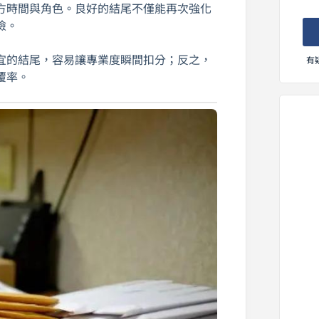
方時間與角色。良好的結尾不僅能再次強化
險。
宜的結尾，容易讓專業度瞬間扣分；反之，
有
覆率。