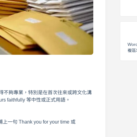
Wor
複區
，容易顯得不夠專業，特別是在首次往來或跨文化溝
rs faithfully 等中性或正式用語。
k you for your time 或