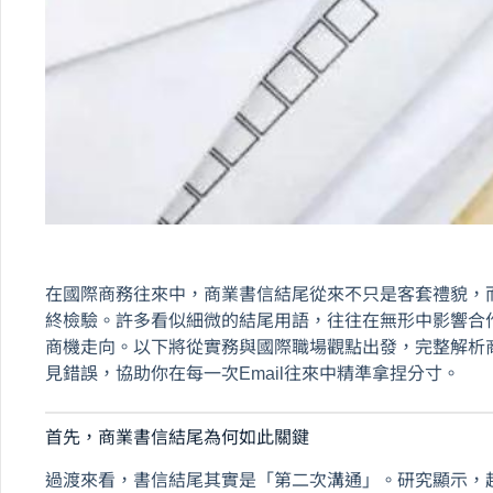
在國際商務往來中，商業書信結尾從來不只是客套禮貌，
終檢驗。許多看似細微的結尾用語，往往在無形中影響合
商機走向。以下將從實務與國際職場觀點出發，完整解析
見錯誤，協助你在每一次Email往來中精準拿捏分寸。
首先，商業書信結尾為何如此關鍵
過渡來看，書信結尾其實是「第二次溝通」。研究顯示，超