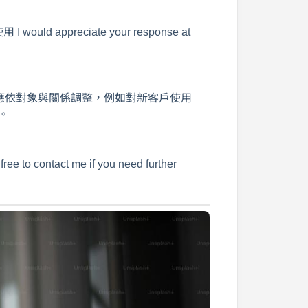
ld appreciate your response at
用心。應依對象與關係調整，例如對新客戶使用
s。
ntact me if you need further