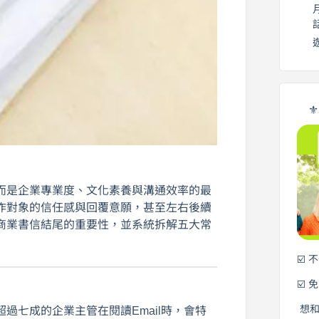
⚜
而是企業專業度、文化素養與溝通效率的最
作對象的信任感與回覆意願，甚至左右後續
商業書信結尾的重要性，並系統拆解五大常
☑️ 
☑️ 
想
過七成的企業主管在閱讀Email時，會特