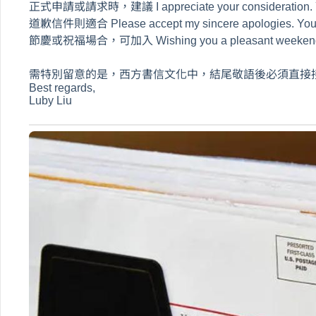
正式申請或請求時，建議 I appreciate your consideration. Yo
道歉信件則適合 Please accept my sincere apologies. Yours
節慶或祝福場合，可加入 Wishing you a pleasant weekend. 
需特別留意的是，西方書信文化中，結尾敬語後必須直接
Best regards,
Luby Liu