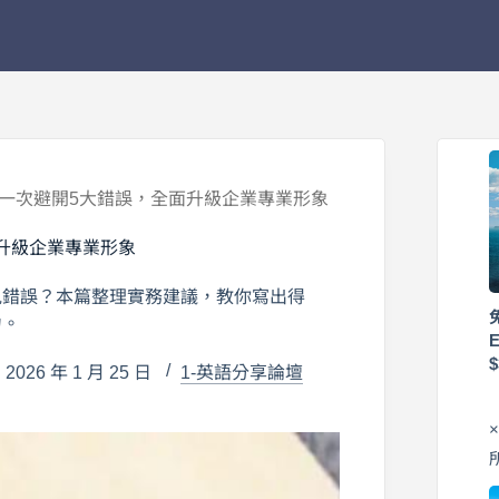
南：一次避開5大錯誤，全面升級企業專業形象
面升級企業專業形象
見錯誤？本篇整理實務建議，教你寫出得
力。
026 年 1 月 25 日
1-英語分享論壇