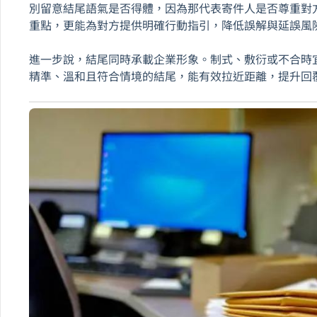
別留意結尾語氣是否得體，因為那代表寄件人是否尊重對
重點，更能為對方提供明確行動指引，降低誤解與延誤風
進一步說，結尾同時承載企業形象。制式、敷衍或不合時
精準、溫和且符合情境的結尾，能有效拉近距離，提升回