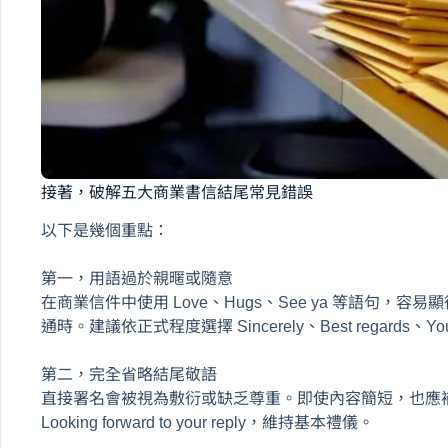
接著，破解五大商業書信結尾常見錯誤
以下是幾個重點：
第一，用語過於親暱或隨意
在商業信件中使用 Love、Hugs、See ya 等語句
通時。建議依正式程度選擇 Sincerely、Best regards、You
第二，完全省略結尾敬語
直接署名會被視為敷衍或缺乏尊重。即使內容簡短，也應補上一句 Than
Looking forward to your reply，維持基本禮儀。