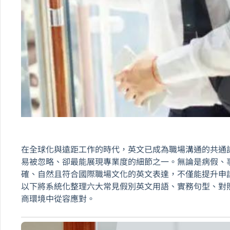
在全球化與遠距工作的時代，英文已成為職場溝通的共通
易被忽略、卻最能展現專業度的細節之一。無論是病假、
確、自然且符合國際職場文化的英文表達，不僅能提升申
以下將系統化整理六大常見假別英文用語、實務句型、對照表
商環境中從容應對。