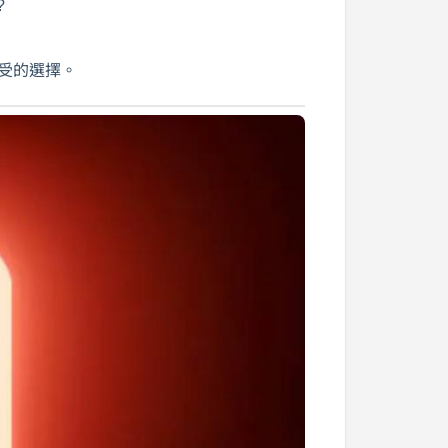
?
泛接受的選擇。