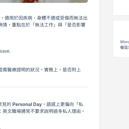
，適用於因疾病、身體不適或受傷而無法出
病情，重點在於「無法工作」與「是否影響
Wor
複區
leave.
或需醫療證明的狀況。實務上，是否附上
常見的
Personal Day
，語感上更偏向「私
：英文職場通常不要求說明過多私人理由。