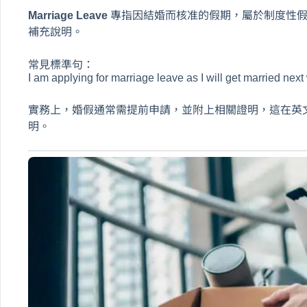
Marriage Leave
專指因結婚而核准的假期，屬於制度性假
補充說明。
常見標準句：
I am applying for marriage leave as I will get married next
實務上，婚假通常需提前申請，並附上相關證明，這在英
明。