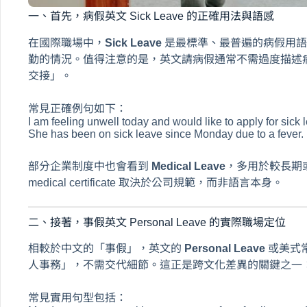
一、首先，病假英文 Sick Leave 的正確用法與語感
在國際職場中，
Sick Leave
是最標準、最普遍的病假用語
勤的情況。值得注意的是，英文請病假通常不需過度描述
交接」。
常見正確例句如下：
I am feeling unwell today and would like to apply for sick 
She has been on sick leave since Monday due to a fever.
部分企業制度中也會看到
Medical Leave
，多用於較長期
medical certificate 取決於公司規範，而非語言本身。
二、接著，事假英文 Personal Leave 的實際職場定位
相較於中文的「事假」，英文的
Personal Leave
或美式
人事務」，不需交代細節。這正是跨文化差異的關鍵之一
常見實用句型包括：