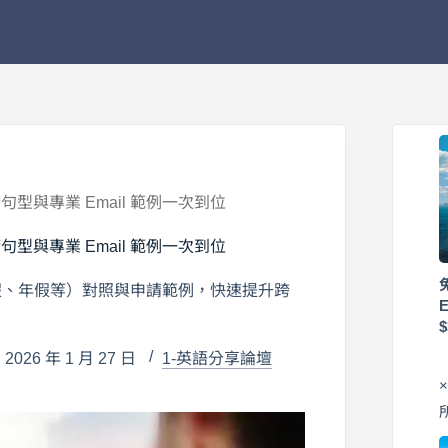
型與專業 Email 範例一次到位
型與專業 Email 範例一次到位
假、年假等）對照與申請範例，快速提升跨
026 年 1 月 27 日
1-英語分享論壇