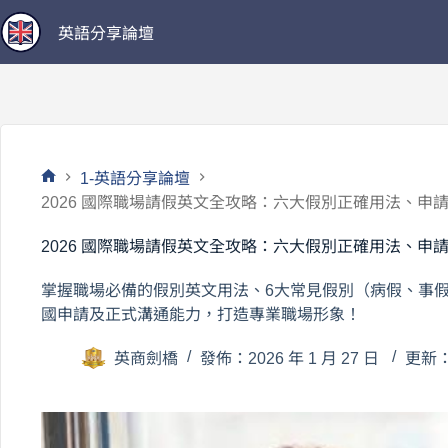
跳
英語分享論壇
至
主
要
內
容
1-英語分享論壇
首
2026 國際職場請假英文全攻略：六大假別正確用法、申請句
頁
2026 國際職場請假英文全攻略：六大假別正確用法、申請句
掌握職場必備的假別英文用法、6大常見假別（病假、事
國申請及正式溝通能力，打造專業職場形象！
英商劍橋
發佈：2026 年 1 月 27 日
更新：2