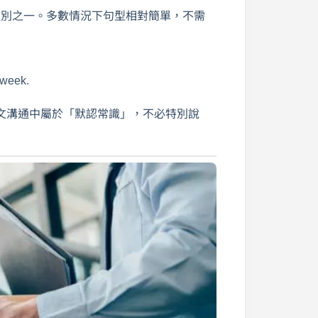
別之一。多數情況下句型相對簡單，不需
 week.
文溝通中屬於「默認常識」，不必特別說