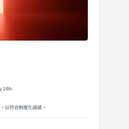
y 14th.
eave，以符合制度化語感。