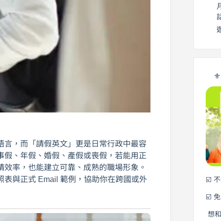
⚜
語言，而「請假英文」更是日常行政中最容
事假、年假、婚假、產假或喪假，若能用正
請效率，也能建立可靠、成熟的職場形象。
與正式 Email 範例，協助你在跨國或外
☑️ 
☑️ 
想