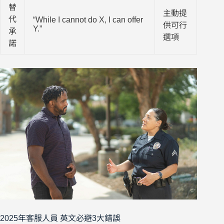
替
主動提
代
“While I cannot do X, I can offer
供可行
Y.”
承
選項
諾
2025年客服人員 英文必避3大錯誤