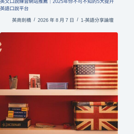
英文口說練習網站推薦｜2025年你不可不知的5大提升
英語口說平台
英商劍橋
2026 年 8 月 7 日
1-英語分享論壇