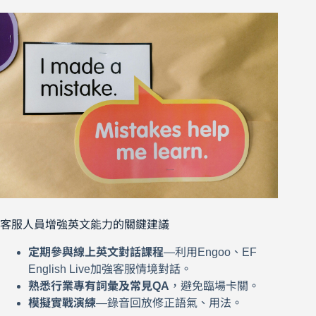
客服人員增強英文能力的關鍵建議
定期參與線上英文對話課程
—利用Engoo、EF
English Live加強客服情境對話。
熟悉行業專有詞彙及常見QA
，避免臨場卡關。
模擬實戰演練
—錄音回放修正語氣、用法。