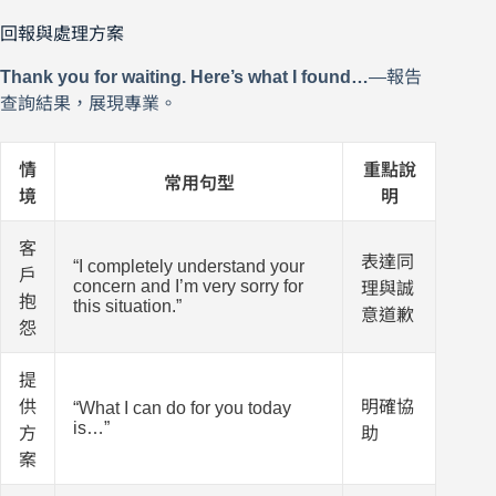
回報與處理方案
Thank you for waiting. Here’s what I found…
—報告
查詢結果，展現專業。
情
重點說
常用句型
境
明
客
表達同
“I completely understand your
戶
concern and I’m very sorry for
理與誠
抱
this situation.”
意道歉
怨
提
供
明確協
“What I can do for you today
is…”
方
助
案