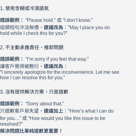
1. 使用含糊或冷漠語氣
錯誤範例：
“Please hold.” 或 “I don’t know.”
這類短句冷淡無禮，
建議改為
：”May I place you on
hold while I check this for you?”
2. 不主動承擔責任、推卸問題
錯誤範例：
“I’m sorry if you feel that way.”
讓客戶覺得被敷衍，
建議改為
：
“I sincerely apologize for the inconvenience. Let me see
how I can resolve this for you.”
3. 沒有提供解決方案，只是道歉
錯誤範例：
“Sorry about that.”
只道歉客戶易失望，
建議加上
：”Here’s what I can do
for you…” 或 “How would you like this issue to be
resolved?”
解決問題比單純道歉更重要！