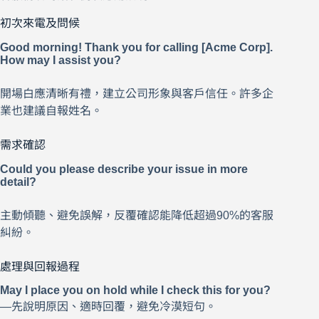
初次來電及問候
Good morning! Thank you for calling [Acme Corp].
How may I assist you?
開場白應清晰有禮，建立公司形象與客戶信任。許多企
業也建議自報姓名。
需求確認
Could you please describe your issue in more
detail?
主動傾聽、避免誤解，反覆確認能降低超過90%的客服
糾紛。
處理與回報過程
May I place you on hold while I check this for you?
—先說明原因、適時回覆，避免冷漠短句。