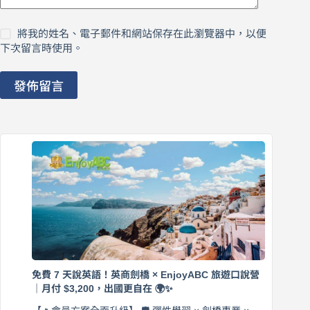
將我的姓名、電子郵件和網站保存在此瀏覽器中，以便
下次留言時使用。
發佈留言
免費 7 天說英語！英商劍橋 × EnjoyABC 旅遊口說營
｜月付 $3,200，出國更自在 🌍✨