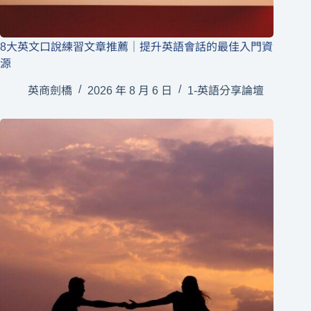
8大英文口說練習文章推薦｜提升英語會話的最佳入門資
源
英商劍橋
2026 年 8 月 6 日
1-英語分享論壇