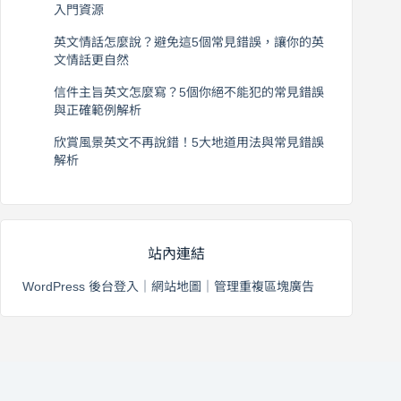
入門資源
2026 年 8 月 6 日
英文情話怎麼說？避免這5個常見錯誤，讓你的英
文情話更自然
2026 年 8 月 5 日
信件主旨英文怎麼寫？5個你絕不能犯的常見錯誤
與正確範例解析
2026 年 8 月 4 日
欣賞風景英文不再說錯！5大地道用法與常見錯誤
解析
2026 年 8 月 3 日
站內連結
WordPress 後台登入
｜
網站地圖
｜
管理重複區塊廣告