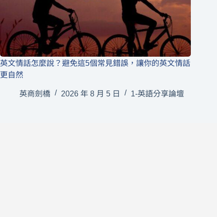
英文情話怎麼說？避免這5個常見錯誤，讓你的英文情話
更自然
英商劍橋
2026 年 8 月 5 日
1-英語分享論壇