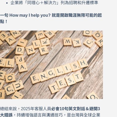
企業將「同理心＋解決力」列為招聘和升遷標準
一句 How may I help you? 就是開啟職涯無限可能的起
點！
總結來說，2025年客服人員
必會10句英文對話＆避開3
大錯誤
，持續增強語言與溝通技巧，是台灣與全球企業