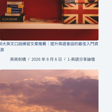
8大英文口說練習文章推薦｜提升英語會話的最佳入門資
源
英商劍橋
2026 年 8 月 6 日
1-英語分享論壇