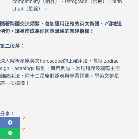
compatibility（相容）、retrograde（水逆）、birth
chart（星盤）。
隨著跨國交流頻繁，善加運用正確的英文術語、7個地道
例句，讓星座成為你國際溝通的有趣橋樑！
第二段落：
深入解析星座英文horoscope的正確用法，包括 zodiac
sign、astrology 區別，實用例句、常見錯誤及國際主流
雜誌用法，附十二星座對照表與專業詞彙，學英文聊星
座一次搞懂！
分享：