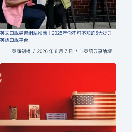
英文口說練習網站推薦｜2025年你不可不知的5大提升
英語口說平台
英商劍橋
2026 年 8 月 7 日
1-英語分享論壇