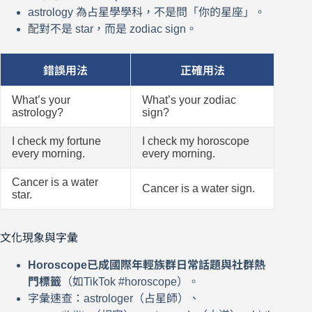
astrology 為占星學學科，不是問「你的星座」。
配對不是 star，而是 zodiac sign。
錯誤用法
正確用法
What’s your
What’s your zodiac
astrology?
sign?
I check my fortune
I check my horoscope
every morning.
every morning.
Cancer is a water
Cancer is a water sign.
star.
文化現象與字彙
Horoscope已成國際年輕族群日常話題與社群熱
門標籤
（如TikTok #horoscope）。
字彙速查：astrologer（占星師）、