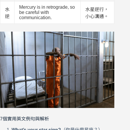
Mercury is in retrograde, so
水
水星逆行，
be careful with
逆
小心溝通。
communication.
7個實用英文例句與解析
What’s your star sign?
（你是什麼星座？）