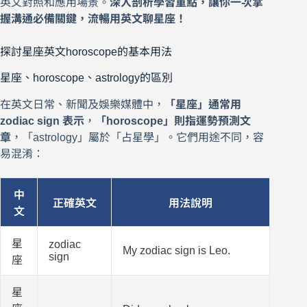
英文對照和應用場景。
深入剖析學習重點，讓你一次掌
握溝通必備關鍵，流暢用英文聊星座！
探討星座英文horoscope的基本用法
星座、horoscope、astrology的區別
在英文日常、新聞及娛樂媒體中，
「星座」通常用
zodiac sign 表示
，
「horoscope」則指運勢預測文
章
，「astrology」屬於「占星學」。它們用途不同，容
易混淆：
中
正確英文
用法說明
文
星
zodiac
My zodiac sign is Leo.
sign
座
星