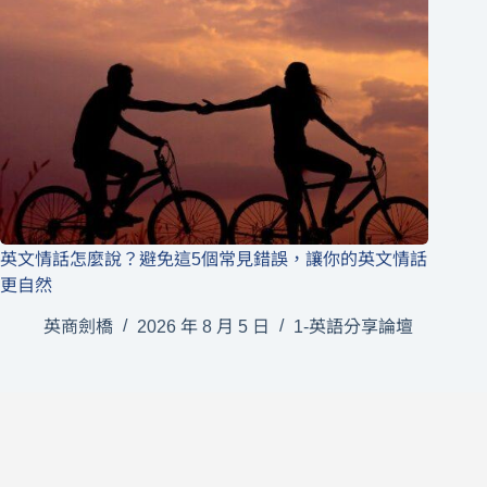
英文情話怎麼說？避免這5個常見錯誤，讓你的英文情話
更自然
英商劍橋
2026 年 8 月 5 日
1-英語分享論壇