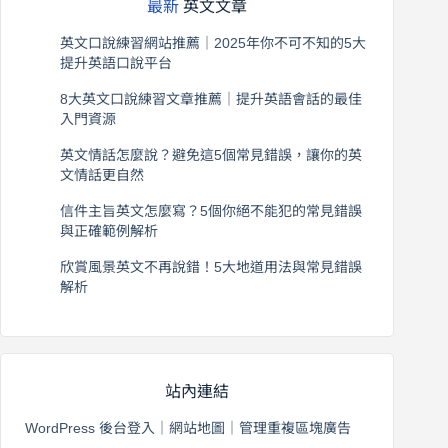
最新
英文文章
英文口說練習網站推薦｜2025年你不可不知的5大
提升英語口說平台
2026 年 8 月 7 日
8大英文口說練習文章推薦｜提升英語會話的最佳
入門資源
2026 年 8 月 6 日
英文情話怎麼說？避免這5個常見錯誤，讓你的英
文情話更自然
2026 年 8 月 5 日
信件主旨英文怎麼寫？5個你絕不能犯的常見錯誤
與正確範例解析
2026 年 8 月 4 日
欣賞風景英文不再說錯！5大地道用法與常見錯誤
解析
2026 年 8 月 3 日
站內連結
WordPress 後台登入
｜
網站地圖
｜
管理重複區塊廣告