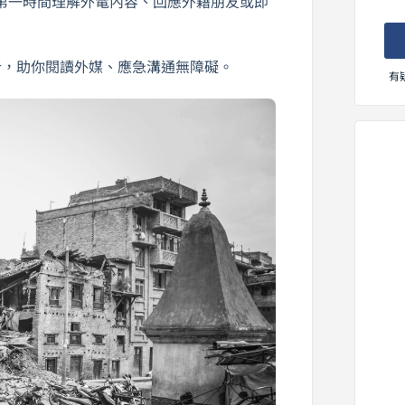
第一時間理解外電內容、回應外籍朋友或即
析，助你閱讀外媒、應急溝通無障礙。
有