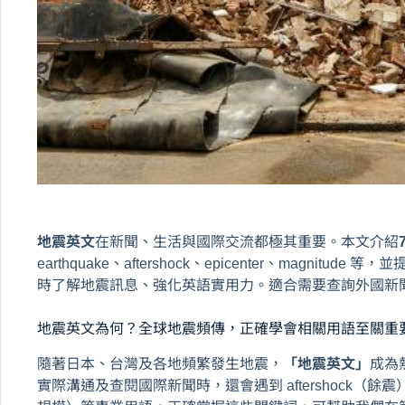
地震英文
在新聞、生活與國際交流都極其重要。本文介紹
earthquake、aftershock、epicenter、magnitude 等，
時了解地震訊息、強化英語實用力。適合需要查詢外國新
地震英文為何？全球地震頻傳，正確學會相關用語至關重
隨著日本、台灣及各地頻繁發生地震，
「地震英文」
成為
實際溝通及查閱國際新聞時，還會遇到 aftershock（餘震）、e