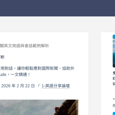
相關英文用語與會話範例解析
解析
實用對話，讓你輕鬆應對國際新聞、協助外
nitude，一文精通！
026 年 2 月 22 日
1-英語分享論壇