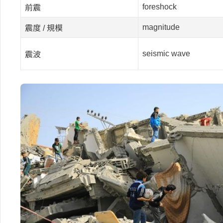
foreshock
前震
magnitude
震度 / 規模
seismic wave
震波