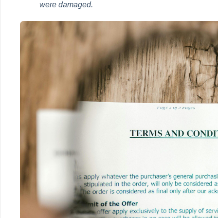
were damaged.