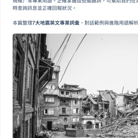
規模）等專業用語。正確掌握這些關鍵詞，可幫助我們在
時查詢訊息並正確回報狀況。
本篇整理
7大地震英文專業詞彙
、對話範例與進階用語解