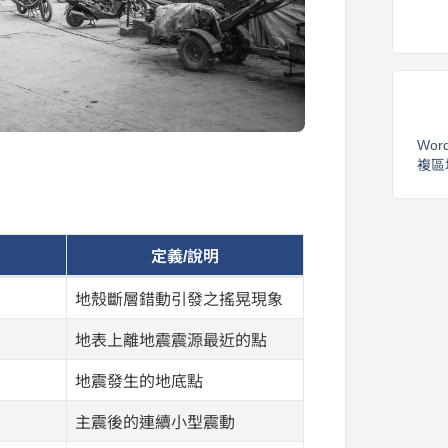
Wor
複區
定義/說明
地殼斷層錯動引發之搖晃現象
地表上離地震震源最近的點
地震發生的地底點
主震後的連續小型震動