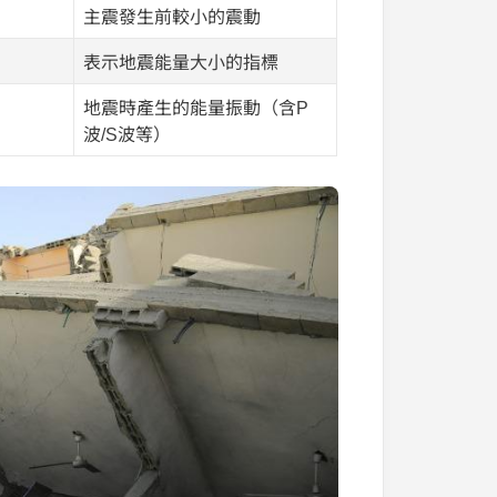
主震發生前較小的震動
表示地震能量大小的指標
地震時產生的能量振動（含P
波/S波等）