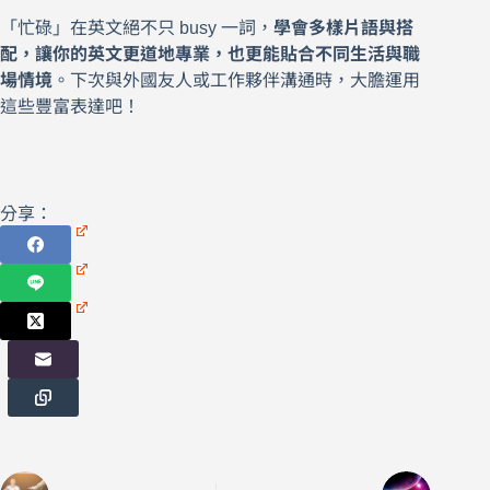
「忙碌」在英文絕不只 busy 一詞，
學會多樣片語與搭
配，讓你的英文更道地專業，也更能貼合不同生活與職
場情境
。下次與外國友人或工作夥伴溝通時，大膽運用
這些豐富表達吧！
分享：