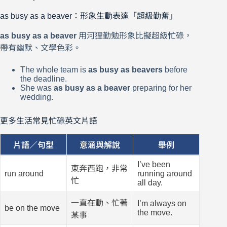
as busy as a beaver：形象生動表達「超級勤奮」
as busy as a beaver
用河狸勤勉形象比擬超級忙碌，
帶有幽默、文學色彩。
The whole team is
as busy as beavers
before
the deadline.
She was
as busy as a beaver
preparing for her
wedding.
更多生活常見忙碌英文片語
片語／句型
意涵與解說
舉例
I’ve been
東奔西跑，非常
run around
running around
忙
all day.
一直在動、忙著
I’m always on
be on the move
the move.
某事