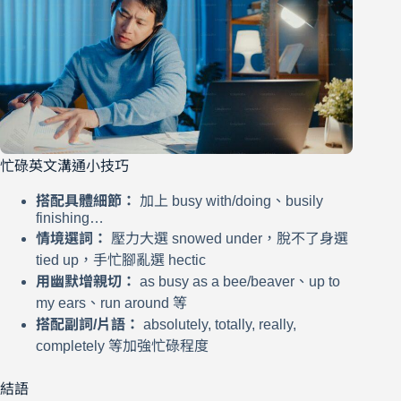
忙碌英文溝通小技巧
搭配具體細節：
加上 busy with/doing、busily
finishing…
情境選詞：
壓力大選 snowed under，脫不了身選
tied up，手忙腳亂選 hectic
用幽默增親切：
as busy as a bee/beaver、up to
my ears、run around 等
搭配副詞/片語：
absolutely, totally, really,
completely 等加強忙碌程度
結語