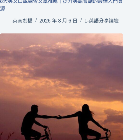
8大英文口說練習文章推薦｜提升英語會話的最佳入門資
源
英商劍橋
2026 年 8 月 6 日
1-英語分享論壇