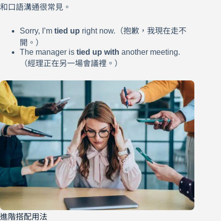
和口語溝通很常見。
Sorry, I’m
tied up
right now.（抱歉，我現在走不
開。）
The manager is
tied up with
another meeting.
（經理正在另一場會議裡。）
進階搭配用法