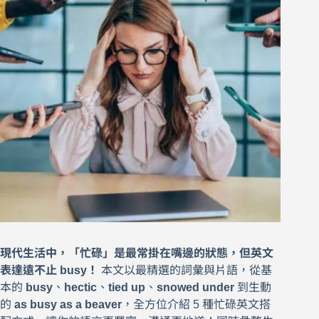
現代生活中，「忙碌」是最常掛在嘴邊的狀態，但英文
表達遠不止 busy！
本文以最精選的詞彙與片語，從基
本的
busy
、
hectic
、
tied up
、
snowed under
到生動
的
as busy as a beaver
，全方位介紹 5 種忙碌英文搭