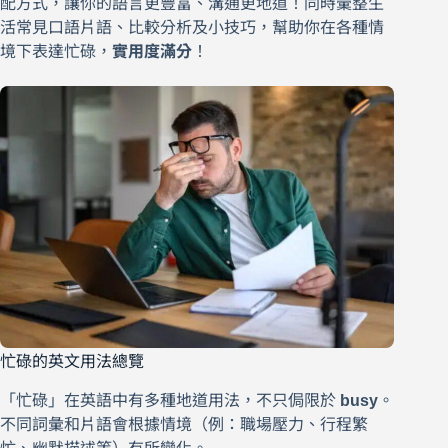
配方式，讓你的語言更豐富、溝通更地道！同時彙整生
活常見口語片語、比較分析及小技巧，幫助你在各種情
境下表達忙碌，
實用度滿分
！
忙碌的英文用法總覽
「忙碌」在英語中有多種地道用法，不只侷限於
busy
。
不同詞彙和片語會根據情境（例：職場壓力、行程繁