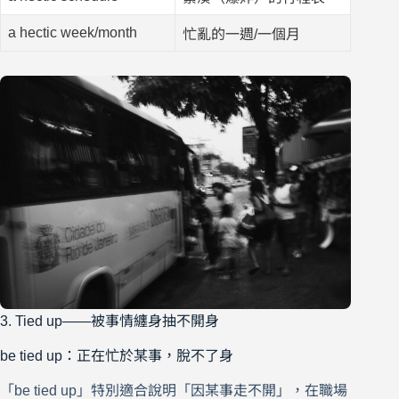
a hectic week/month
忙亂的一週/一個月
3. Tied up——被事情纏身抽不開身
be tied up：正在忙於某事，脫不了身
「be tied up」特別適合說明「因某事走不開」，在職場