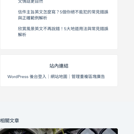
文情話更自然
2026 年 8 月 5 日
信件主旨英文怎麼寫？5個你絕不能犯的常見錯誤
與正確範例解析
2026 年 8 月 4 日
欣賞風景英文不再說錯！5大地道用法與常見錯誤
解析
2026 年 8 月 3 日
站內連結
WordPress 後台登入
｜
網站地圖
｜
管理重複區塊廣告
相關文章