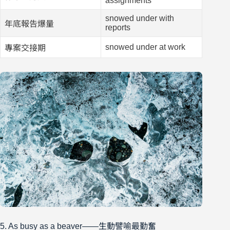
assignments
snowed under with
年底報告爆量
reports
snowed under at work
專案交接期
5. As busy as a beaver——生動譬喻最勤奮