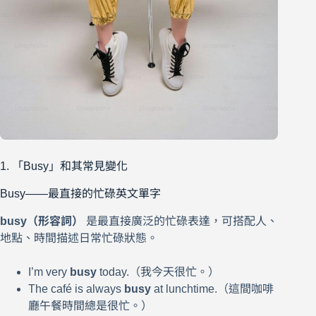
1. 「Busy」和其常見變化
Busy——最直接的忙碌英文單字
busy（形容詞）
是最直接廣泛的忙碌表達，可搭配人、
地點、時間描述日常忙碌狀態。
I’m very
busy
today.（我今天很忙。）
The café is always
busy
at lunchtime.（這間咖啡
廳午餐時間總是很忙。）