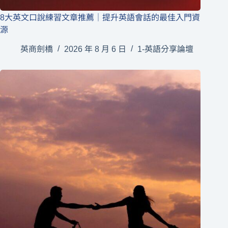
8大英文口說練習文章推薦｜提升英語會話的最佳入門資
源
英商劍橋
2026 年 8 月 6 日
1-英語分享論壇