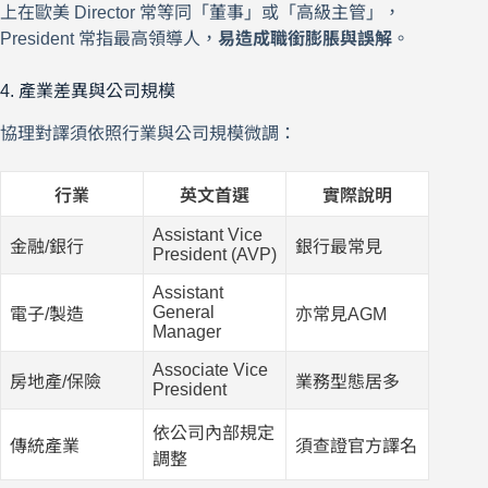
上在歐美 Director 常等同「董事」或「高級主管」，
President 常指最高領導人，
易造成職銜膨脹與誤解
。
4. 產業差異與公司規模
協理對譯須依照行業與公司規模微調：
行業
英文首選
實際說明
Assistant Vice
金融/銀行
銀行最常見
President (AVP)
Assistant
General
電子/製造
亦常見AGM
Manager
Associate Vice
房地產/保險
業務型態居多
President
依公司內部規定
傳統產業
須查證官方譯名
調整