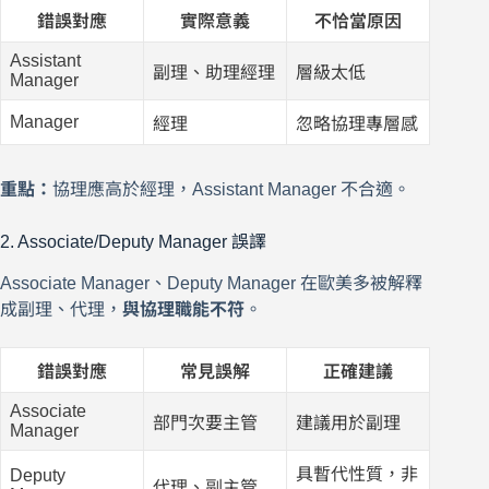
錯誤對應
實際意義
不恰當原因
Assistant
副理、助理經理
層級太低
Manager
Manager
經理
忽略協理專層感
重點：
協理應高於經理，Assistant Manager 不合適。
2. Associate/Deputy Manager 誤譯
Associate Manager、Deputy Manager 在歐美多被解釋
成副理、代理，
與協理職能不符
。
錯誤對應
常見誤解
正確建議
Associate
部門次要主管
建議用於副理
Manager
具暫代性質，非
Deputy
代理、副主管