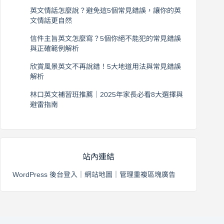
2026 年 8 月 6 日
英文情話怎麼說？避免這5個常見錯誤，讓你的英
文情話更自然
2026 年 8 月 5 日
信件主旨英文怎麼寫？5個你絕不能犯的常見錯誤
與正確範例解析
2026 年 8 月 4 日
欣賞風景英文不再說錯！5大地道用法與常見錯誤
解析
2026 年 8 月 3 日
林口英文補習班推薦｜2025年家長必看8大選擇與
避雷指南
2026 年 8 月 2 日
站內連結
WordPress 後台登入
｜
網站地圖
｜
管理重複區塊廣告