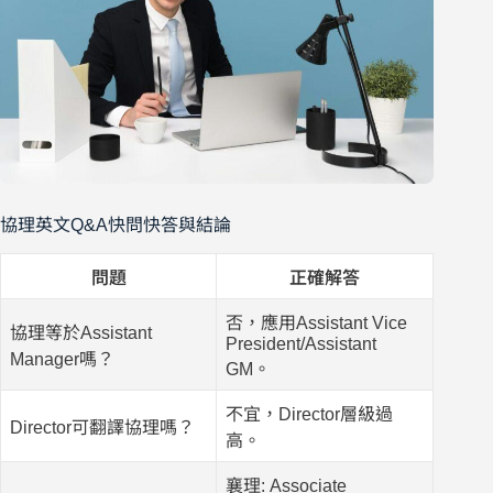
協理英文Q&A快問快答與結論
問題
正確解答
否，應用Assistant Vice
協理等於Assistant
President/Assistant
Manager嗎？
GM。
不宜，Director層級過
Director可翻譯協理嗎？
高。
襄理: Associate