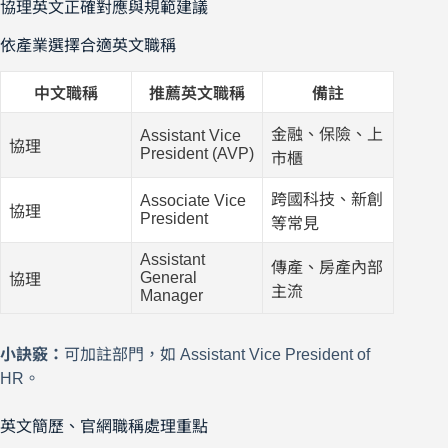
協理英文正確對應與規範建議
依產業選擇合適英文職稱
中文職稱
推薦英文職稱
備註
金融、保險、上
Assistant Vice
協理
President (AVP)
市櫃
跨國科技、新創
Associate Vice
協理
President
等常見
Assistant
傳產、房產內部
General
協理
主流
Manager
小訣竅：
可加註部門，如 Assistant Vice President of
HR。
英文簡歷、官網職稱處理重點