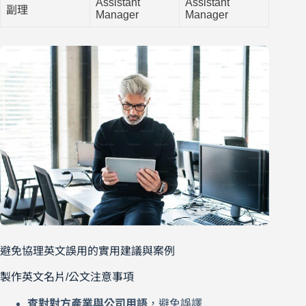
Assistant
Assistant
副理
Manager
Manager
避免協理英文誤用的實用建議與案例
製作英文名片/公文注意事項
查對對方產業與公司用語
，避免誤譯