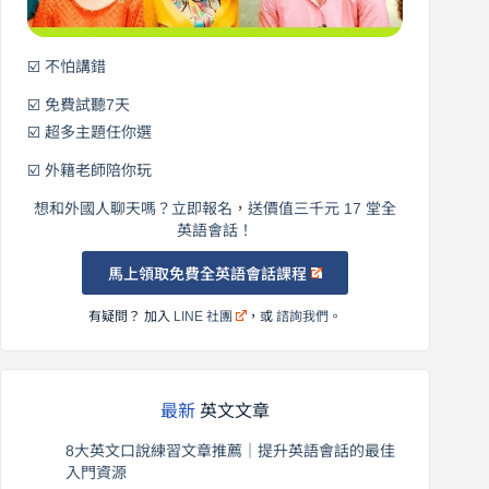
☑️ 不怕講錯
☑️ 免費試聽7天
☑️ 超多主題任你選
☑️ 外籍老師陪你玩
想和外國人聊天嗎？立即報名，送價值三千元 17 堂全
英語會話！
馬上領取免費全英語會話課程
有疑問？ 加入
LINE 社團
，或
諮詢我們
。
最新
英文文章
8大英文口說練習文章推薦｜提升英語會話的最佳
入門資源