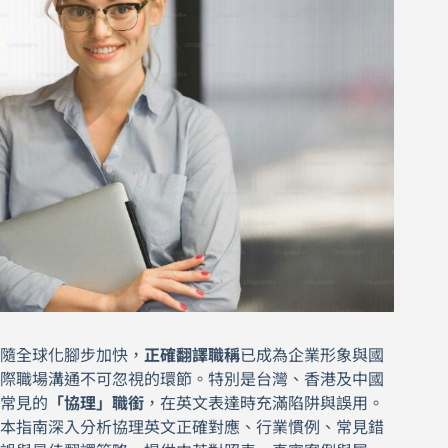
隨全球化腳步加快，
正確翻譯職稱
已成為企業形象與國
際職場溝通不可忽視的環節。特別是台灣、香港及中國
常見的
「協理」職銜
，在英文表達時充滿陷阱與誤用。
本指南深入分析協理英文正確對應、行業慣例、常見錯