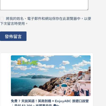
將我的姓名、電子郵件和網站保存在此瀏覽器中，以便
下次留言時使用。
發佈留言
免費 7 天說英語！英商劍橋 × EnjoyABC 旅遊口說營
｜月付 $3,200，出國更自在 🌍✨