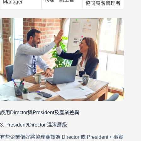
Manager
協同高階管理者
誤用Director與President及產業差異
3. President/Director 混淆層級
有些企業偏好將協理翻譯為 Director 或 President，事實