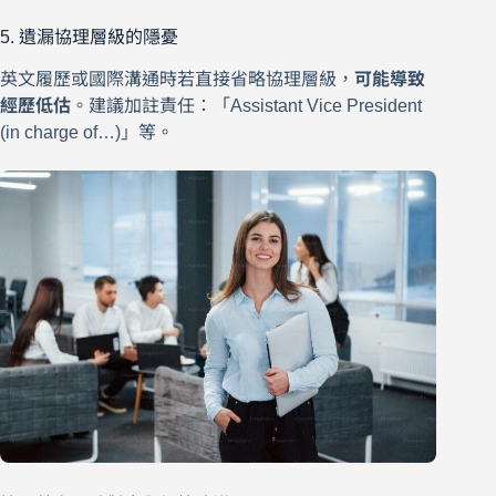
5. 遺漏協理層級的隱憂
英文履歷或國際溝通時若直接省略協理層級，
可能導致
經歷低估
。建議加註責任：「Assistant Vice President
(in charge of…)」等。