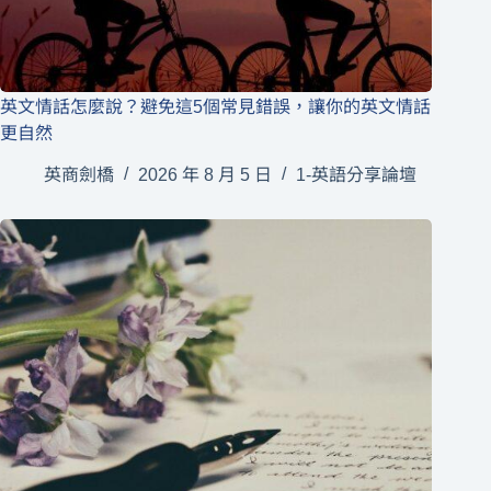
英文情話怎麼說？避免這5個常見錯誤，讓你的英文情話
更自然
英商劍橋
2026 年 8 月 5 日
1-英語分享論壇