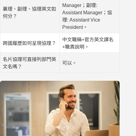
Manager；副理:
襄理、副理、協理英文如
Assistant Manager；協
何分？
理: Assistant Vice
President。
中文職稱+官方英文譯名
跨國履歷如何呈現協理？
+職責說明。
名片協理可直接列部門英
可以。
文名嗎？