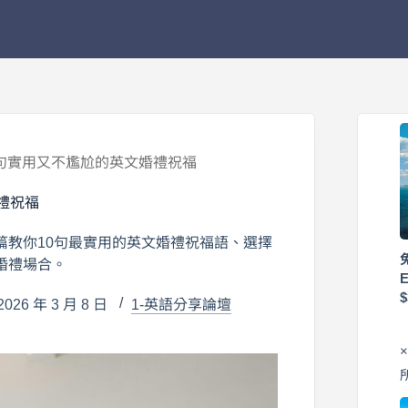
句實用又不尷尬的英文婚禮祝福
禮祝福
篇教你10句最實用的英文婚禮祝福語、選擇
婚禮場合。
26 年 3 月 8 日
1-英語分享論壇