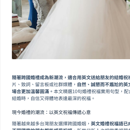
隨著跨國婚禮成為新潮流，適合用英文送給朋友的結婚祝
片、致詞、留言板或社群媒體，
自然、誠懇而不尷尬的英
場合更加溫馨圓滿。
本文精選10句婚禮祝福實用句型，
結婚時，自信又得體地表達最深的祝福。
現今婚禮的潮流：以英文祝福傳遞心意
隨著越來越多台灣朋友選擇跨國婚姻，
英文婚禮祝福語已