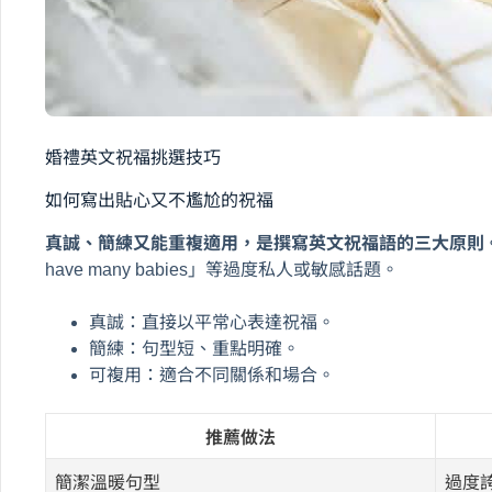
婚禮英文祝福挑選技巧
如何寫出貼心又不尷尬的祝福
真誠、簡練又能重複適用，是撰寫英文祝福語的三大原則
have many babies」等過度私人或敏感話題。
真誠：直接以平常心表達祝福。
簡練：句型短、重點明確。
可複用：適合不同關係和場合。
推薦做法
簡潔溫暖句型
過度