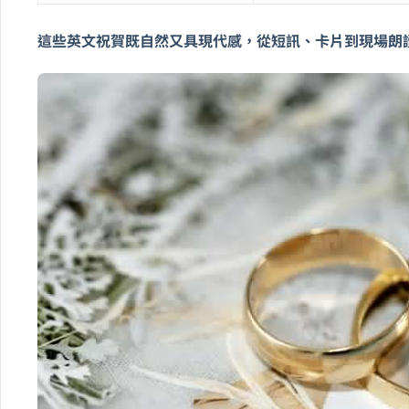
這些英文祝賀既自然又具現代感，從短訊、卡片到現場朗