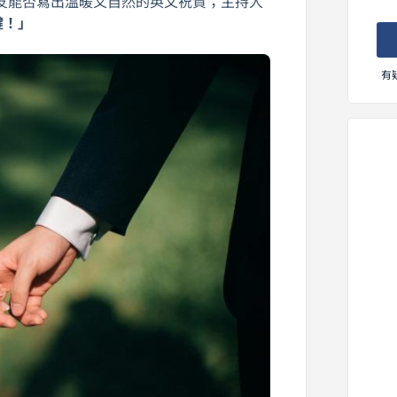
友能否寫出溫暖又自然的英文祝賀；主持人
鍵！」
有