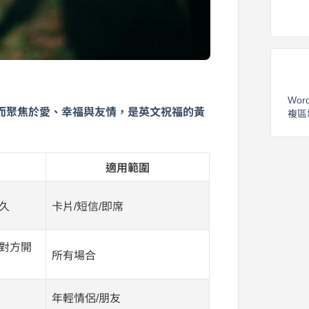
Wor
而聚焦於愛、幸福與友情，是英文祝福的黃
複區
適用範圍
久
卡片/短信/即席
對方開
所有場合
年輕情侶/朋友