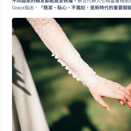
不同國家的親友都能感受祝福。
新世代新人也相當重視朋
Grace指出，
「簡潔、貼心、不尷尬，是新時代的重要關