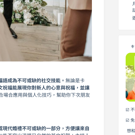
⚜
福語成為不可或缺的社交技能。
無論是卡
文祝福能展現你對新人的心意與祝福，並讓
配合場合應用與個人化技巧，幫助你下次朋友
☑️ 
☑️ 
成現代婚禮不可或缺的一部分，方便讓來自
想