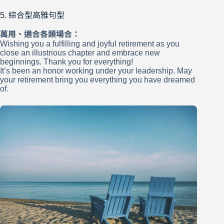
5. 綜合型高雅句型
萬用、適合各類場合：
Wishing you a fulfilling and joyful retirement as you
close an illustrious chapter and embrace new
beginnings. Thank you for everything!
It’s been an honor working under your leadership. May
your retirement bring you everything you have dreamed
of.