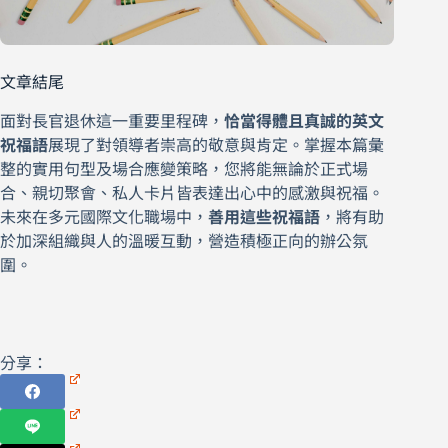
文章結尾
面對長官退休這一重要里程碑，
恰當得體且真誠的英文
祝福語
展現了對領導者崇高的敬意與肯定。掌握本篇彙
整的實用句型及場合應變策略，您將能無論於正式場
合、親切聚會、私人卡片皆表達出心中的感激與祝福。
未來在多元國際文化職場中，
善用這些祝福語
，將有助
於加深組織與人的溫暖互動，營造積極正向的辦公氛
圍。
分享：