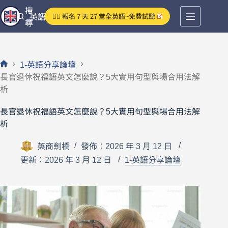
跳
搜
👉🏻 報名 7 天 27 堂全英語~免費試聽
英語分享論壇
至
尋
主
要
內
1-英語分享論壇
容
首
長官退休祝福語英文怎麼說？5大實用句型與場合用法解
頁
析
長官退休祝福語英文怎麼說？5大實用句型與場合用法解
析
英商劍橋
發佈：2026 年 3 月 12 日
更新：2026 年 3 月 12 日
1-英語分享論壇