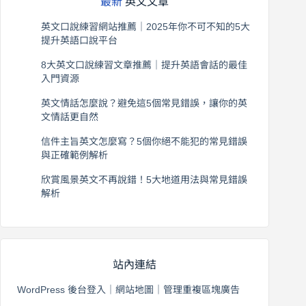
最新
英文文章
英文口說練習網站推薦｜2025年你不可不知的5大
提升英語口說平台
2026 年 8 月 7 日
8大英文口說練習文章推薦｜提升英語會話的最佳
入門資源
2026 年 8 月 6 日
英文情話怎麼說？避免這5個常見錯誤，讓你的英
文情話更自然
2026 年 8 月 5 日
信件主旨英文怎麼寫？5個你絕不能犯的常見錯誤
與正確範例解析
2026 年 8 月 4 日
欣賞風景英文不再說錯！5大地道用法與常見錯誤
解析
2026 年 8 月 3 日
站內連結
WordPress 後台登入
｜
網站地圖
｜
管理重複區塊廣告