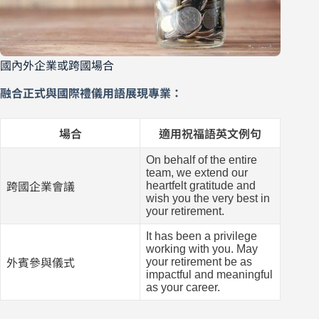
國內外企業或跨國場合
融合正式與國際禮儀用語展現專業：
場合
適用祝福語英文例句
On behalf of the entire
team, we extend our
heartfelt gratitude and
跨國企業會議
wish you the very best in
your retirement.
It has been a privilege
working with you. May
your retirement be as
外賓參與儀式
impactful and meaningful
as your career.