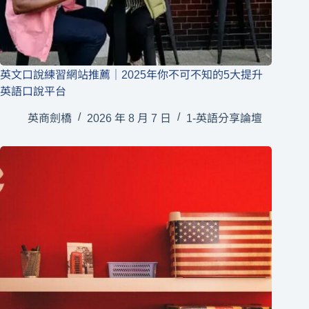
英文口說練習網站推薦｜2025年你不可不知的5大提升
英語口說平台
英商劍橋
2026 年 8 月 7 日
1-英語分享論壇