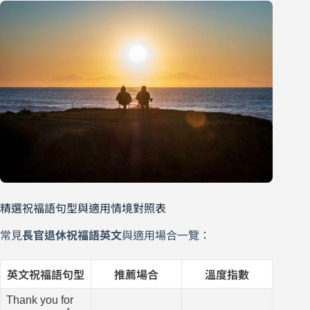
精選祝福語句型與適用情境對照表
常見
長官退休祝福語英文
與適用場合一覽：
英文祝福語句型
推薦場合
溫度指數
Thank you for