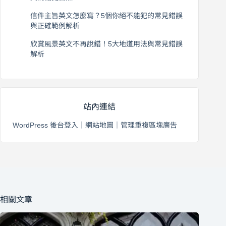
2026 年 8 月 5 日
信件主旨英文怎麼寫？5個你絕不能犯的常見錯誤
與正確範例解析
2026 年 8 月 4 日
欣賞風景英文不再說錯！5大地道用法與常見錯誤
解析
2026 年 8 月 3 日
站內連結
WordPress 後台登入
｜
網站地圖
｜
管理重複區塊廣告
相關文章