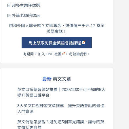
☑️ 超多主題任你選
☑️ 外籍老師陪你玩
想和外國人聊天嗎？立即報名，送價值三千元 17 堂全
英語會話！
馬上領取免費全英語會話課程
有疑問？ 加入
LINE 社團
，或
諮詢我們
。
最新
英文文章
英文口說練習網站推薦｜2025年你不可不知的5大
提升英語口說平台
2026 年 8 月 7 日
8大英文口說練習文章推薦｜提升英語會話的最佳
入門資源
2026 年 8 月 6 日
英文情話怎麼說？避免這5個常見錯誤，讓你的英
文情話更自然