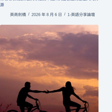
源
英商劍橋
2026 年 8 月 6 日
1-英語分享論壇