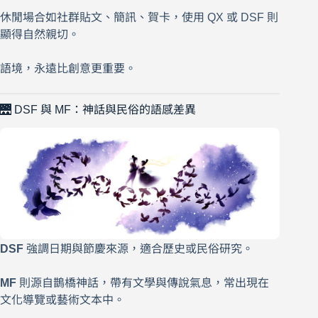
休閒場合如社群貼文、簡訊、賀卡，使用 QX 或 DSF 則
顯得自然親切。
語境，永遠比創意更重要。
🌉 DSF 與 MF：神話與民俗的語感差異
DSF
強調日期與節慶來源，適合歷史或民俗研究。
MF
則源自鵲橋神話，帶有文學與傳說氣息，常出現在
文化導覽或藝術文本中。