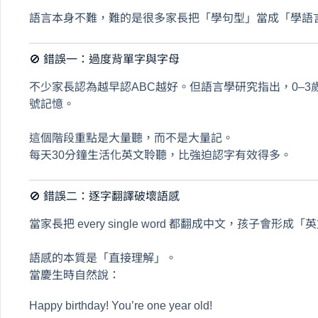
語言本身不難，難的是很多家長把「學句型」當成「學語
🚫 錯誤一：過度背單字與字母
不少家長認為越早認ABC越好。但語言學研究指出，0–
號記憶。
這個階段重點是大量聽，而不是大量記。
每天30分鐘生活化英文聆聽，比強迫認字有效得多。
🚫 錯誤二：逐字翻譯破壞語感
當家長把 every single word 都翻成中文，孩子
語感的本質是「直接理解」。
當慶生時自然說：
Happy birthday! You’re one year old!