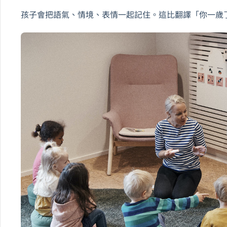
孩子會把語氣、情境、表情一起記住。這比翻譯「你一歲