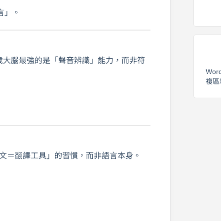
言」。
3歲大腦最強的是「聲音辨識」能力，而非符
Wor
複區
會形成「英文＝翻譯工具」的習慣，而非語言本身。