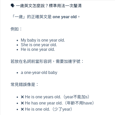
🗣 一歲英文怎麼說？標準用法一次釐清
「一歲」的正確英文是
one year old
。
例如：
My baby is one year old.
She is one year old.
He is one year old.
若放在名詞前當形容詞，需要加連字號：
a one-year-old baby
常見錯誤像是：
❌ He is one years old.（year不能加s）
❌ He has one year old.（年齡不用have）
❌ He is one old.（少了year）