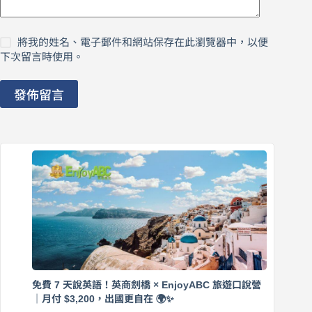
將我的姓名、電子郵件和網站保存在此瀏覽器中，以便
下次留言時使用。
發佈留言
免費 7 天說英語！英商劍橋 × EnjoyABC 旅遊口說營
｜月付 $3,200，出國更自在 🌍✨