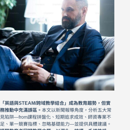
「英語與STEAM/跨域教學結合」成為教育趨勢，但實
務推動中充滿誤區。
本文以新聞報導角度，分析五大常
見陷阱—from課程拼盤化、短期追求成效、師資專業不
足、單一競賽指標、忽略基礎能力—並提供具體建議。