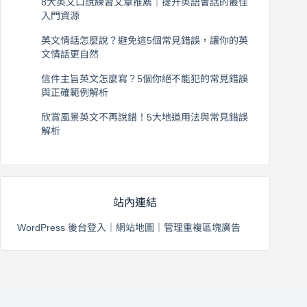
8大英文口說練習文章推薦｜提升英語會話的最佳
入門資源
2026 年 8 月 6 日
英文情話怎麼說？避免這5個常見錯誤，讓你的英
文情話更自然
2026 年 8 月 5 日
信件主旨英文怎麼寫？5個你絕不能犯的常見錯誤
與正確範例解析
2026 年 8 月 4 日
欣賞風景英文不再說錯！5大地道用法與常見錯誤
解析
2026 年 8 月 3 日
站內連結
WordPress 後台登入
｜
網站地圖
｜
管理重複區塊廣告