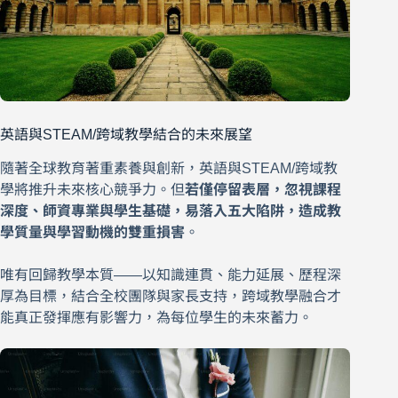
英語與STEAM/跨域教學結合的未來展望
隨著全球教育著重素養與創新，英語與STEAM/跨域教
學將推升未來核心競爭力。但
若僅停留表層，忽視課程
深度、師資專業與學生基礎，易落入五大陷阱，造成教
學質量與學習動機的雙重損害
。
唯有回歸教學本質——以知識連貫、能力延展、歷程深
厚為目標，結合全校團隊與家長支持，跨域教學融合才
能真正發揮應有影響力，為每位學生的未來蓄力。