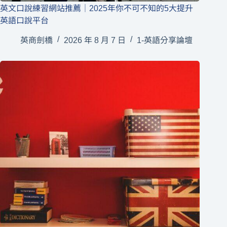
英文口說練習網站推薦｜2025年你不可不知的5大提升
英語口說平台
英商劍橋
2026 年 8 月 7 日
1-英語分享論壇