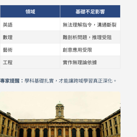
領域
基礎不足影響
英語
無法理解指令，溝通斷裂
數理
難剖析問題，推理受阻
藝術
創意應用受限
工程
實作無理論依據
專家提醒：
學科基礎扎實，才能讓跨域學習真正深化。