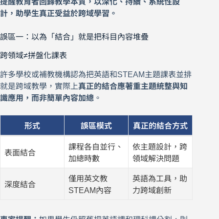
提醒教育者回歸教學本質，以深化、持續、系統性設
計，助學生真正受益於跨域學習。
誤區一：以為「結合」就是把科目內容堆疊
跨領域≠拼盤化課表
許多學校或補教機構認為把英語和STEAM主題課表並排
就是跨域教學，實際上
真正的結合應著重主題統整與知
識應用，而非簡單內容加總
。
形式
誤區模式
真正的結合方式
課程各自並行、
依主題設計，跨
表面結合
加總時數
領域解決問題
僅用英文教
英語為工具，助
深度結合
STEAM內容
力跨域創新