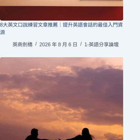
8大英文口說練習文章推薦｜提升英語會話的最佳入門資
源
英商劍橋
2026 年 8 月 6 日
1-英語分享論壇