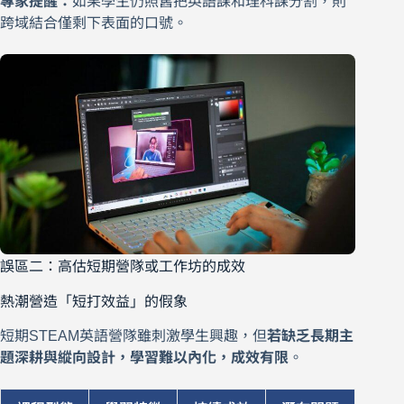
專家提醒：
如果學生仍照舊把英語課和理科課分割，則
跨域結合僅剩下表面的口號。
誤區二：高估短期營隊或工作坊的成效
熱潮營造「短打效益」的假象
短期STEAM英語營隊雖刺激學生興趣，但
若缺乏長期主
題深耕與縱向設計，學習難以內化，成效有限
。