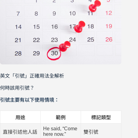
英文「引號」正確用法全解析
何時該用引號？
引號主要有以下使用情境：
用途
範例
標記類型
He said, “Come
直接引述他人話
雙引號
here now.”