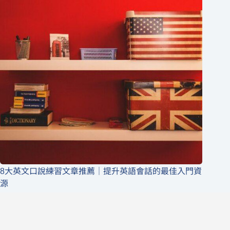
8大英文口說練習文章推薦｜提升英語會話的最佳入門資
源
英商劍橋
2026 年 8 月 6 日
1-英語分享論壇