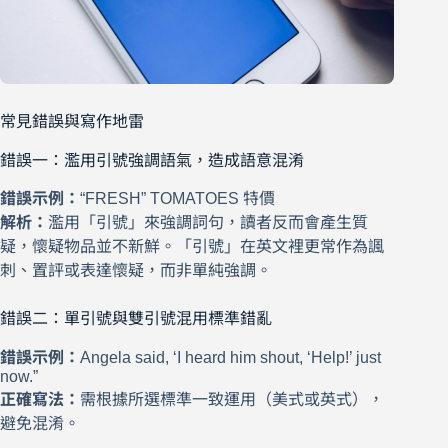
常見錯誤與寫作地雷
錯誤一：濫用引號強調語氣，造成語意混淆
錯誤示例：
“FRESH” TOMATOES 特價
解析：
濫用「引號」來強調詞句，讀者反而會產生質
疑，懷疑物品並不新鮮。「引號」在英文裡更常作為諷
刺、置評或表達懷疑，而非單純強調。
錯誤二：單引號與雙引號混用標準錯亂
錯誤示例：
Angela said, ‘I heard him shout, ‘Help!’ just
now.”
正確寫法：
需根據所選標準一致運用（美式或英式），
避免混淆。