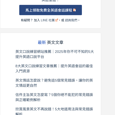
馬上領取免費全英語會話課程
有疑問？ 加入
LINE 社團
，或
諮詢我們
。
最新
英文文章
英文口說練習網站推薦｜2025年你不可不知的5大
提升英語口說平台
2026 年 8 月 7 日
8大英文口說練習文章推薦｜提升英語會話的最佳
入門資源
2026 年 8 月 6 日
英文情話怎麼說？避免這5個常見錯誤，讓你的英
文情話更自然
2026 年 8 月 5 日
信件主旨英文怎麼寫？5個你絕不能犯的常見錯誤
與正確範例解析
2026 年 8 月 4 日
欣賞風景英文不再說錯！5大地道用法與常見錯誤
解析