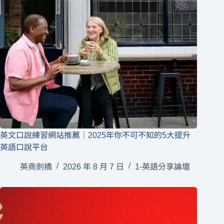
英文口說練習網站推薦｜2025年你不可不知的5大提升
英語口說平台
英商劍橋
2026 年 8 月 7 日
1-英語分享論壇