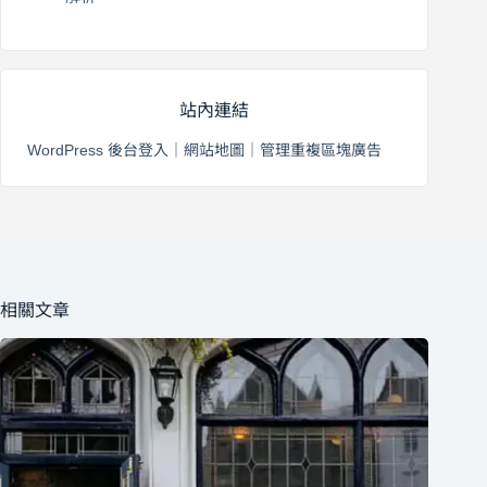
2026 年 8 月 3 日
站內連結
WordPress 後台登入
｜
網站地圖
｜
管理重複區塊廣告
相關文章