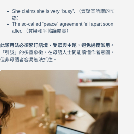
She claims she is very “busy”. （質疑其所謂的忙
碌）
The so-called “peace” agreement fell apart soon
after. （質疑和平協議屬實）
此類用法必須緊盯語境、受眾與主題，避免過度濫用。
「引號」的多重象徵，在母語人士間能讀懂作者意圖，
但非母語者容易無法抓住。