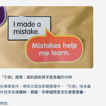
「引號」進階：諷刺語氣與字面意義的分辨
在專業寫作、學術文章及新聞報導中，「引號」除本義
外經常具備
諷刺、質疑、引申或特定文化背景意義
。
例如：