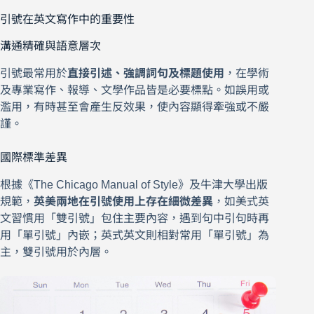
引號在英文寫作中的重要性
溝通精確與語意層次
引號最常用於
直接引述、強調詞句及標題使用
，在學術
及專業寫作、報導、文學作品皆是必要標點。如誤用或
濫用，有時甚至會產生反效果，使內容顯得牽強或不嚴
謹。
國際標準差異
根據《The Chicago Manual of Style》及牛津大學出版
規範，
英美兩地在引號使用上存在細微差異
，如美式英
文習慣用「雙引號」包住主要內容，遇到句中引句時再
用「單引號」內嵌；英式英文則相對常用「單引號」為
主，雙引號用於內層。