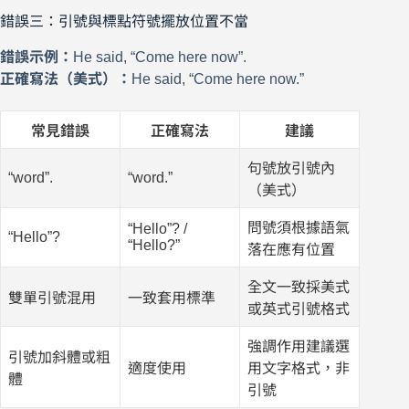
錯誤三：引號與標點符號擺放位置不當
錯誤示例：
He said, “Come here now”.
正確寫法（美式）：
He said, “Come here now.”
常見錯誤
正確寫法
建議
句號放引號內
“word”.
“word.”
（美式）
問號須根據語氣
“Hello”? /
“Hello”?
“Hello?”
落在應有位置
全文一致採美式
雙單引號混用
一致套用標準
或英式引號格式
強調作用建議選
引號加斜體或粗
適度使用
用文字格式，非
體
引號