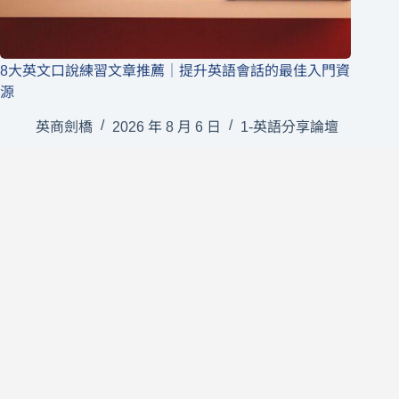
8大英文口說練習文章推薦｜提升英語會話的最佳入門資
源
英商劍橋
2026 年 8 月 6 日
1-英語分享論壇