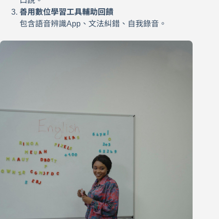
口說。
善用數位學習工具輔助回饋
包含語音辨識App、文法糾錯、自我錄音。