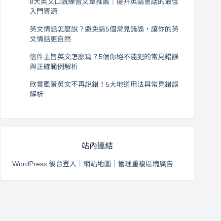
8大英文口說練習文章推薦｜提升英語會話的最佳
入門資源
2026 年 8 月 6 日
英文情話怎麼說？避免這5個常見錯誤，讓你的英
文情話更自然
2026 年 8 月 5 日
信件主旨英文怎麼寫？5個你絕不能犯的常見錯誤
與正確範例解析
2026 年 8 月 4 日
欣賞風景英文不再說錯！5大地道用法與常見錯誤
解析
2026 年 8 月 3 日
站內連結
WordPress 後台登入
｜
網站地圖
｜
管理重複區塊廣告