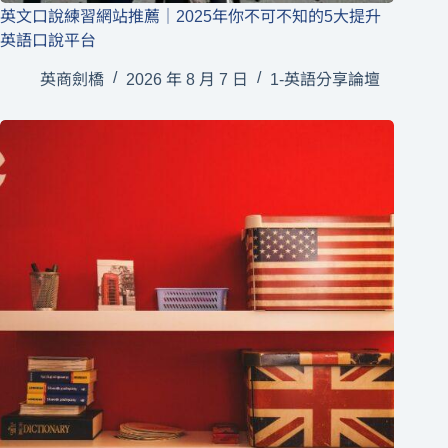
英文口說練習網站推薦｜2025年你不可不知的5大提升
英語口說平台
英商劍橋
2026 年 8 月 7 日
1-英語分享論壇