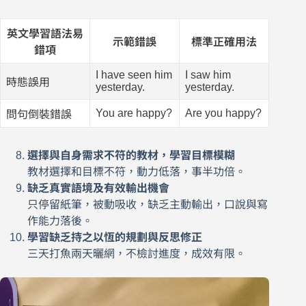
英文學習語法易
示範錯誤
標準正確用法
錯項
I have seen him
I saw him
時態誤用
yesterday.
yesterday.
You are happy?
Are you happy?
問句倒裝錯誤
選擇與自身需求不符的教材，學習目標模糊
教材選擇和目標不符，動力低落，事半功倍。
缺乏真實語境及有效輸出機會
只停留紙筆，被動吸收，缺乏主動輸出，口說與寫
作能力落後。
學習缺乏持之以恆的規劃與反思修正
三天打魚兩天曬網，不檢討進度，成效有限。