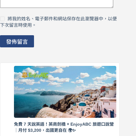
將我的姓名、電子郵件和網站保存在此瀏覽器中，以便
下次留言時使用。
發佈留言
免費 7 天說英語！英商劍橋 × EnjoyABC 旅遊口說營
｜月付 $3,200，出國更自在 🌍✨