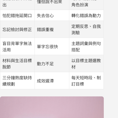
懂但說不出來
出
角色扮演
怕犯錯拖延開口
失去信心
轉化錯誤為動力
定期反思、自我
忘記檢討與修正
錯誤重複
測驗
盲目背單字無法
主題詞彙與例句
單字忘很快
活用
搭配
材料與生活目標
以目標主題選教
動力不足
脫節
材
三分鐘熱度缺持
每天短時段、制
成效遲滯
續規劃
訂目標