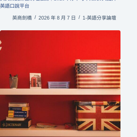
英語口說平台
英商劍橋
2026 年 8 月 7 日
1-英語分享論壇