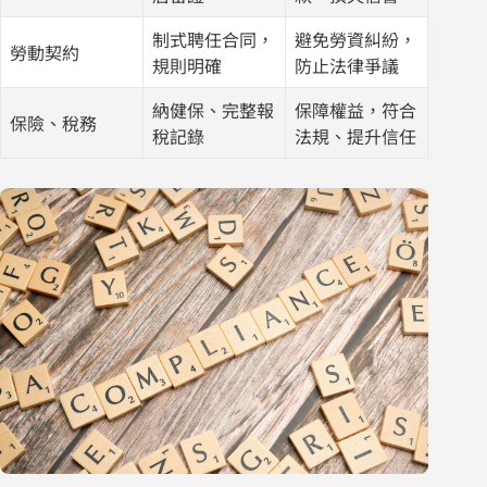
制式聘任合同，
避免勞資糾紛，
勞動契約
規則明確
防止法律爭議
納健保、完整報
保障權益，符合
保險、稅務
稅記錄
法規、提升信任