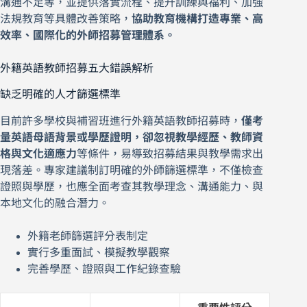
溝通不足等，並提供落實流程、提升訓練與福利、加強
法規教育等具體改善策略，
協助教育機構打造專業、高
效率、國際化的外師招募管理體系。
外籍英語教師招募五大錯誤解析
缺乏明確的人才篩選標準
目前許多學校與補習班進行外籍英語教師招募時，
僅考
量英語母語背景或學歷證明，卻忽視教學經歷、教師資
格與文化適應力
等條件，易導致招募結果與教學需求出
現落差。專家建議制訂明確的外師篩選標準，不僅檢查
證照與學歷，也應全面考查其教學理念、溝通能力、與
本地文化的融合潛力。
外籍老師篩選評分表制定
實行多重面試、模擬教學觀察
完善學歷、證照與工作紀錄查驗