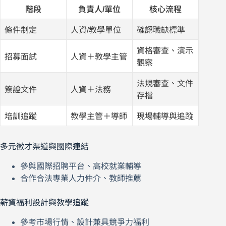
階段
負責人/單位
核心流程
條件制定
人資/教學單位
確認職缺標準
資格審查、演示
招募面試
人資＋教學主管
觀察
法規審查、文件
簽證文件
人資＋法務
存檔
培訓追蹤
教學主管＋導師
現場輔導與追蹤
多元徵才渠道與國際連結
參與國際招聘平台、高校就業輔導
合作合法專業人力仲介、教師推薦
薪資福利設計與教學追蹤
參考市場行情、設計兼具競爭力福利