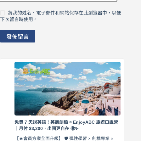
將我的姓名、電子郵件和網站保存在此瀏覽器中，以便
下次留言時使用。
發佈留言
免費 7 天說英語！英商劍橋 × EnjoyABC 旅遊口說營
｜月付 $3,200，出國更自在 🌍✨
【🔥會員方案全面升級】 🛡️ 彈性學習 × 劍橋專業 ×