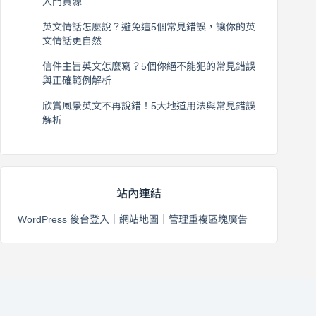
入門資源
2026 年 8 月 6 日
英文情話怎麼說？避免這5個常見錯誤，讓你的英
文情話更自然
2026 年 8 月 5 日
信件主旨英文怎麼寫？5個你絕不能犯的常見錯誤
與正確範例解析
2026 年 8 月 4 日
欣賞風景英文不再說錯！5大地道用法與常見錯誤
解析
2026 年 8 月 3 日
站內連結
WordPress 後台登入
｜
網站地圖
｜
管理重複區塊廣告