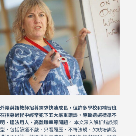
外籍英語教師招募需求快速成長，但許多學校和補習班
在招募過程中經常犯下五大嚴重錯誤，導致遴選標準不
明、違法用人、高離職率等問題。
本文深入解析錯誤類
型，包括篩選不嚴、只看履歷、不符法規、欠缺培訓及