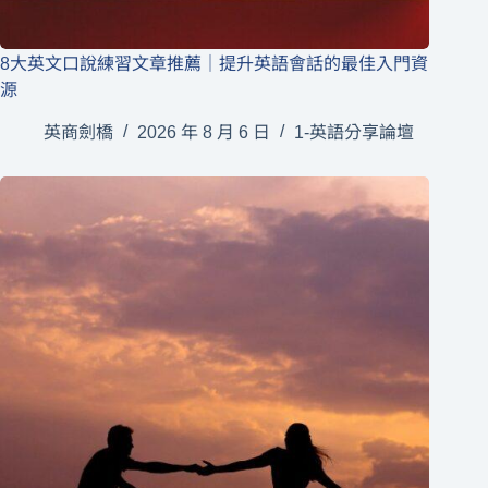
8大英文口說練習文章推薦｜提升英語會話的最佳入門資
源
英商劍橋
2026 年 8 月 6 日
1-英語分享論壇