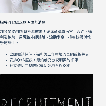
招募流程缺乏透明性與溝通
部分學校/補習班招募前未明確溝通職責內容、合約、福
利及協助，
易導致外師誤解、流動率高
，損害校譽與教
學持續性。
公開職缺條件、福利與工作環境於官網或招募頁
安排Q&A座談，簽約前充分說明契約細節
建立透明完整的招募到簽約全程SOP