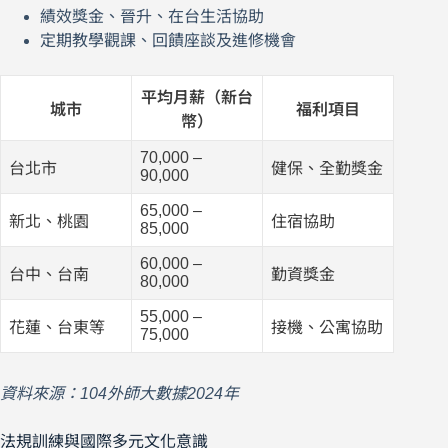
績效獎金、晉升、在台生活協助
定期教學觀課、回饋座談及進修機會
平均月薪（新台
城市
福利項目
幣）
70,000 –
台北市
健保、全勤獎金
90,000
65,000 –
新北、桃園
住宿協助
85,000
60,000 –
台中、台南
勤資獎金
80,000
55,000 –
花蓮、台東等
接機、公寓協助
75,000
資料來源：104外師大數據2024年
法規訓練與國際多元文化意識