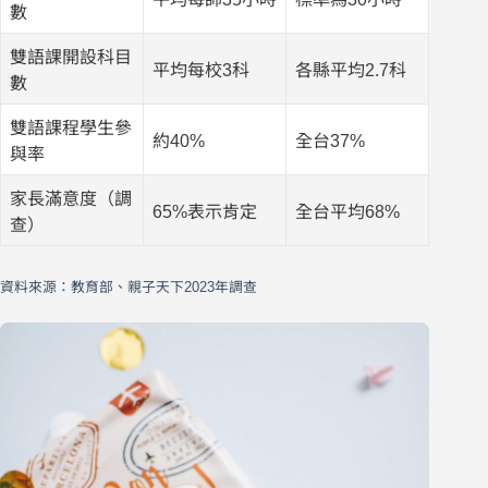
數
雙語課開設科目
平均每校3科
各縣平均2.7科
數
雙語課程學生參
約40%
全台37%
與率
家長滿意度（調
65%表示肯定
全台平均68%
查）
資料來源：教育部、親子天下2023年調查