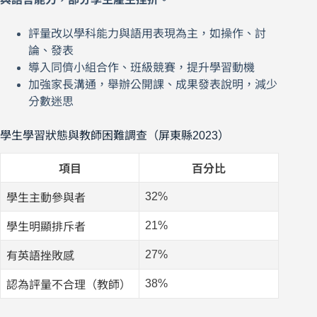
評量改以學科能力與語用表現為主，如操作、討
論、發表
導入同儕小組合作、班級競賽，提升學習動機
加強家長溝通，舉辦公開課、成果發表說明，減少
分數迷思
學生學習狀態與教師困難調查（屏東縣2023）
項目
百分比
32%
學生主動參與者
21%
學生明顯排斥者
27%
有英語挫敗感
38%
認為評量不合理（教師）