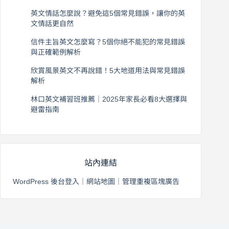
2026 年 8 月 6 日
英文情話怎麼說？避免這5個常見錯誤，讓你的英
文情話更自然
2026 年 8 月 5 日
信件主旨英文怎麼寫？5個你絕不能犯的常見錯誤
與正確範例解析
2026 年 8 月 4 日
欣賞風景英文不再說錯！5大地道用法與常見錯誤
解析
2026 年 8 月 3 日
林口英文補習班推薦｜2025年家長必看8大選擇與
避雷指南
2026 年 8 月 2 日
站內連結
WordPress 後台登入
｜
網站地圖
｜
管理重複區塊廣告