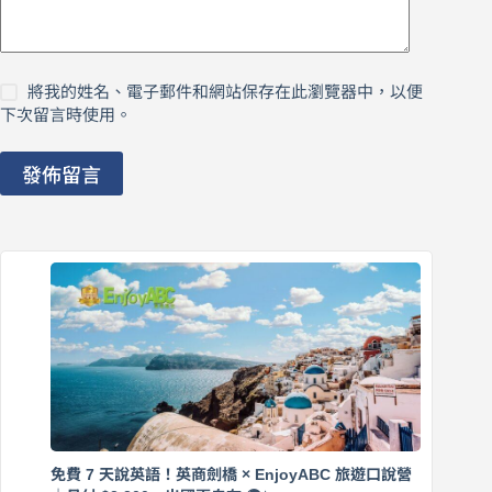
將我的姓名、電子郵件和網站保存在此瀏覽器中，以便
下次留言時使用。
發佈留言
免費 7 天說英語！英商劍橋 × EnjoyABC 旅遊口說營