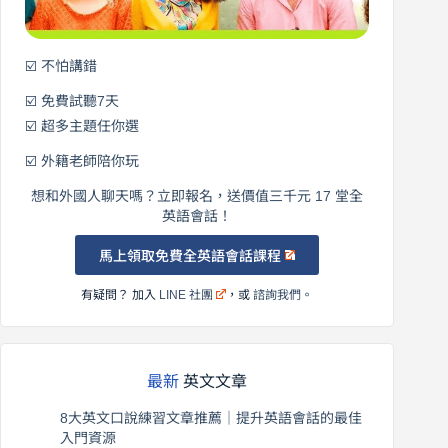
☑️ 不怕講錯
☑️ 免費試聽7天
☑️ 超多主題任你選
☑️ 外籍老師陪你玩
想和外國人聊天嗎？立即報名，送價值三千元 17 堂全
英語會話！
馬上領取免費全英語會話課程
有疑問？ 加入
LINE 社團
，或
諮詢我們
。
最新
英文文章
8大英文口說練習文章推薦｜提升英語會話的最佳
入門資源