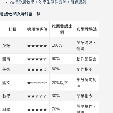
推行分層教學，依學生條件分流，確保品質
雙語教學適用科目一覽
推薦雙語比
科目
適用性評估
典型教學法
例
英語溝通、
100%
英語
★★★★★
情境
60%
體育
★★★★☆
動作配語言
60%
美術
★★★★☆
創作指引
部分詞句對
國文
★☆☆☆☆
20%以下
照
30%
數學
★★☆☆☆
簡單指令
英語操作、
70%
科學
★★★★★
討論