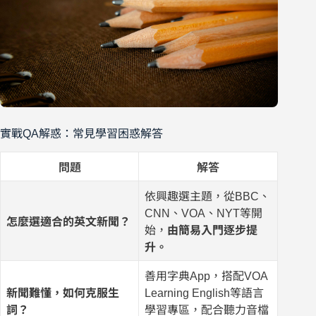
實戰QA解惑：常見學習困惑解答
問題
解答
依興趣選主題，從BBC、
CNN、VOA、NYT等開
怎麼選適合的英文新聞？
始，
由簡易入門逐步提
升。
善用字典App，搭配VOA
新聞難懂，如何克服生
Learning English等語言
詞？
學習專區，配合聽力音檔