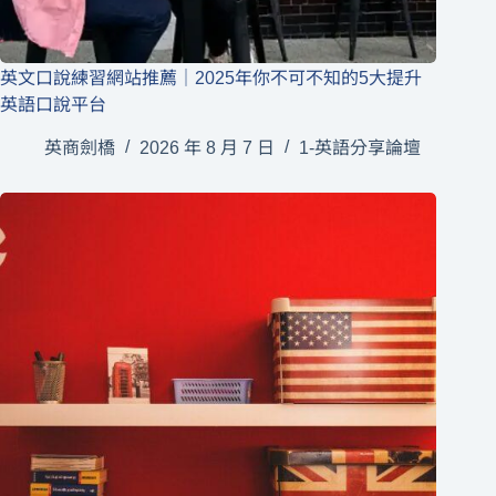
英文口說練習網站推薦｜2025年你不可不知的5大提升
英語口說平台
英商劍橋
2026 年 8 月 7 日
1-英語分享論壇