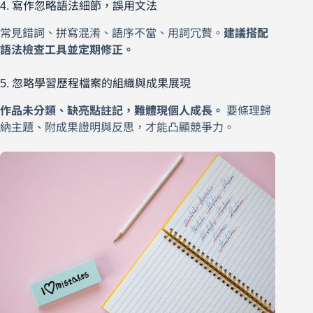
4. 寫作忽略語法細節，誤用文法
常見錯詞、拼寫混淆、語序不當、用詞冗贅。
建議搭配
語法檢查工具並定期修正。
5. 忽略學習歷程檔案的組織與成果展現
作品未分類、缺亮點註記，難體現個人成長。
要條理歸
納主題、附成果證明與反思，才能凸顯競爭力。