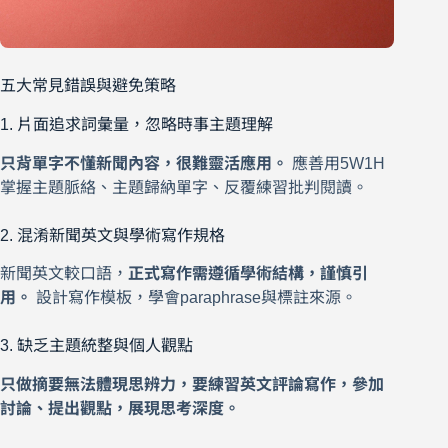
五大常見錯誤與避免策略
1. 片面追求詞彙量，忽略時事主題理解
只背單字不懂新聞內容，很難靈活應用。
應善用5W1H
掌握主題脈絡、主題歸納單字、反覆練習批判閱讀。
2. 混淆新聞英文與學術寫作規格
新聞英文較口語，
正式寫作需遵循學術結構，謹慎引
用。
設計寫作模板，學會paraphrase與標註來源。
3. 缺乏主題統整與個人觀點
只做摘要無法體現思辨力，要練習英文評論寫作，參加
討論、提出觀點，展現思考深度。