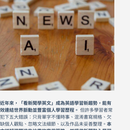
近年來，「看新聞學英文」成為英語學習新趨勢，能有
效連結世界脈動並豐富個人學習歷程。
但許多學習者常
犯下五大錯誤：只背單字不懂時事、混淆書寫規格、欠
缺個人觀點、忽略文法細節、以及作品未妥善整理。
本