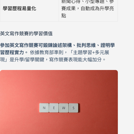
新聞心得、小型專題、參
學習歷程易量化
賽成果，自動成為升學亮
點
英文寫作競賽的學習價值
參加英文寫作競賽可鍛鍊論述架構、批判思維、證明學
習歷程實力。
依據教育部準則，「主題學習+多元展
現」是升學/留學關鍵，寫作競賽表現能大幅加分。