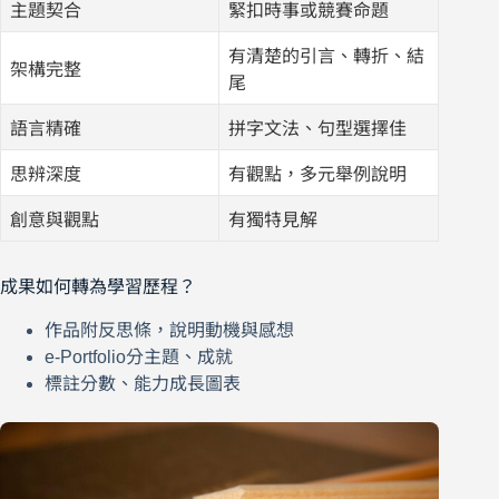
主題契合
緊扣時事或競賽命題
有清楚的引言、轉折、結
架構完整
尾
語言精確
拼字文法、句型選擇佳
思辨深度
有觀點，多元舉例說明
創意與觀點
有獨特見解
成果如何轉為學習歷程？
作品附反思條，說明動機與感想
e-Portfolio分主題、成就
標註分數、能力成長圖表