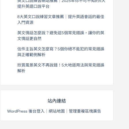
英文口說練習網站推薦｜2025年你不可不知的5大
提升英語口說平台
2026 年 8 月 7 日
8大英文口說練習文章推薦｜提升英語會話的最佳
入門資源
2026 年 8 月 6 日
英文情話怎麼說？避免這5個常見錯誤，讓你的英
文情話更自然
2026 年 8 月 5 日
信件主旨英文怎麼寫？5個你絕不能犯的常見錯誤
與正確範例解析
2026 年 8 月 4 日
欣賞風景英文不再說錯！5大地道用法與常見錯誤
解析
2026 年 8 月 3 日
站內連結
WordPress 後台登入
｜
網站地圖
｜
管理重複區塊廣告