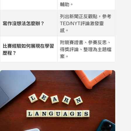
輔助。
列出新聞正反觀點，參考
寫作沒想法怎麼辦？
TED/NYT評論激發靈
感。
附競賽證書、參賽反思、
比賽經驗如何展現在學習
得獎評論、整理為主題檔
歷程？
案。