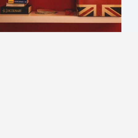
8大英文口說練習文章推薦｜提升英語會話的最佳入門資
源
英商劍橋
2026 年 8 月 6 日
1-英語分享論壇