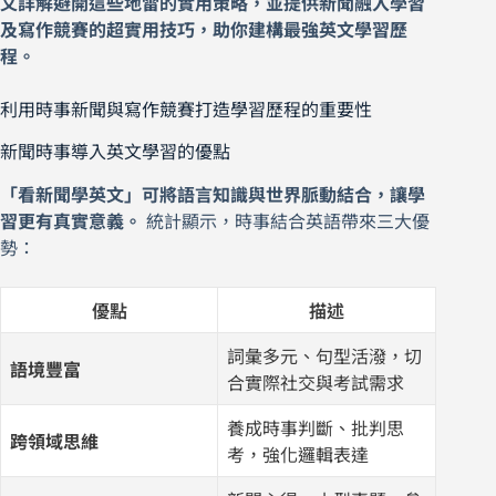
文詳解避開這些地雷的實用策略，並提供新聞融入學習
及寫作競賽的超實用技巧，助你建構最強英文學習歷
程。
利用時事新聞與寫作競賽打造學習歷程的重要性
新聞時事導入英文學習的優點
「看新聞學英文」可將語言知識與世界脈動結合，讓學
習更有真實意義。
統計顯示，時事結合英語帶來三大優
勢：
優點
描述
詞彙多元、句型活潑，切
語境豐富
合實際社交與考試需求
養成時事判斷、批判思
跨領域思維
考，強化邏輯表達