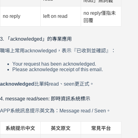
read」無詞義
no reply僅指未
no reply
left on read
回覆
3. 「acknowledged」的專業應用
職場上常用acknowledged，表示『已收到並確認』：
Your request has been acknowledged.
Please acknowledge receipt of this email.
acknowledged
比單純read、seen更正式。
4. message read/seen: 即時資訊系統標示
APP系統訊息提示英文為：Message read / Seen。
系統提示中文
英文原文
常見平台