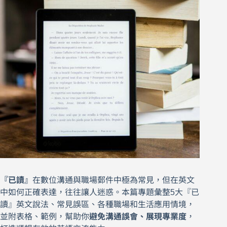
『已讀』
在數位溝通與職場郵件中極為常見，但在英文
中如何正確表達，往往讓人迷惑。本篇專題彙整5大『已
讀』英文說法、常見誤區、各種職場和生活應用情境，
並附表格、範例，幫助你
避免溝通誤會、展現專業度
，