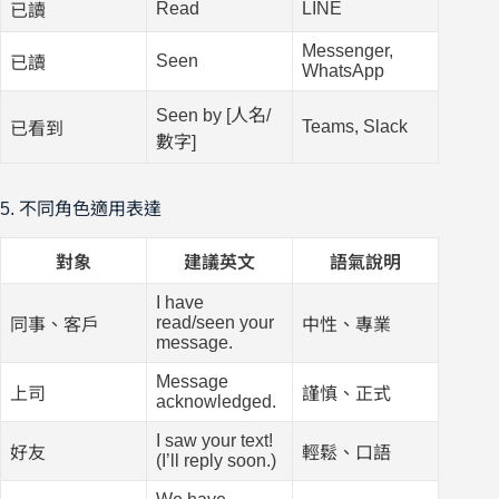
Read
LINE
已讀
Messenger,
Seen
已讀
WhatsApp
Seen by [人名/
Teams, Slack
已看到
數字]
5. 不同角色適用表達
對象
建議英文
語氣說明
I have
read/seen your
同事、客戶
中性、專業
message.
Message
上司
謹慎、正式
acknowledged.
I saw your text!
好友
輕鬆、口語
(I’ll reply soon.)