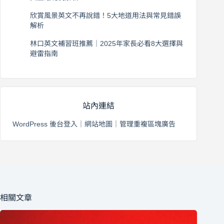
2026 年 8 月 4 日
欣賞風景英文不再說錯！5大地道用法與常見錯誤
解析
2026 年 8 月 3 日
林口英文補習班推薦｜2025年家長必看8大選擇與
避雷指南
2026 年 8 月 2 日
站內連結
WordPress 後台登入
｜
網站地圖
｜
管理重複區塊廣告
相關文章