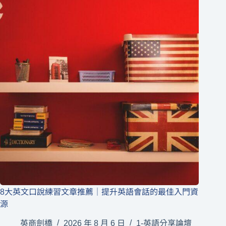
8大英文口說練習文章推薦｜提升英語會話的最佳入門資
源
英商劍橋
2026 年 8 月 6 日
1-英語分享論壇