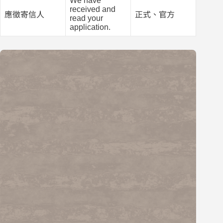
We have
received and
應徵寄信人
正式、官方
read your
application.