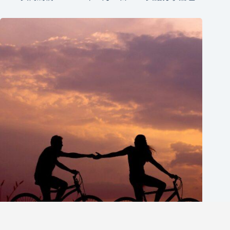
英文情話怎麼說？避免這5個常見錯誤，讓你的英文情話