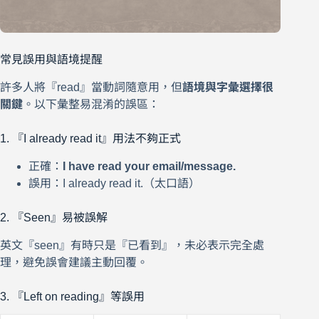
常見誤用與語境提醒
許多人將『read』當動詞隨意用，但
語境與字彙選擇很
關鍵
。以下彙整易混淆的誤區：
1. 『I already read it』用法不夠正式
正確：
I have read your email/message.
誤用：I already read it.（太口語）
2. 『Seen』易被誤解
英文『seen』有時只是『已看到』，未必表示完全處
理，避免誤會建議主動回覆。
3. 『Left on reading』等誤用