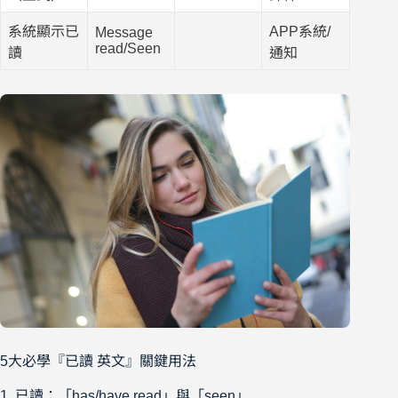
系統顯示已
APP系統/
Message
read/Seen
讀
通知
5大必學『已讀 英文』關鍵用法
1. 已讀：「has/have read」與「seen」