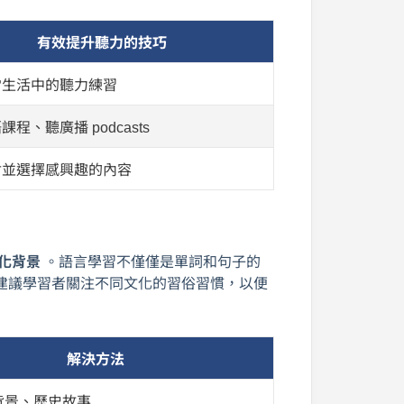
有效提升聽力的技巧
常生活中的聽力練習
程、聽廣播 podcasts
討並選擇感興趣的內容
化背景
。語言學習不僅僅是單詞和句子的
建議學習者關注不同文化的習俗習慣，以便
解決方法
背景、歷史故事