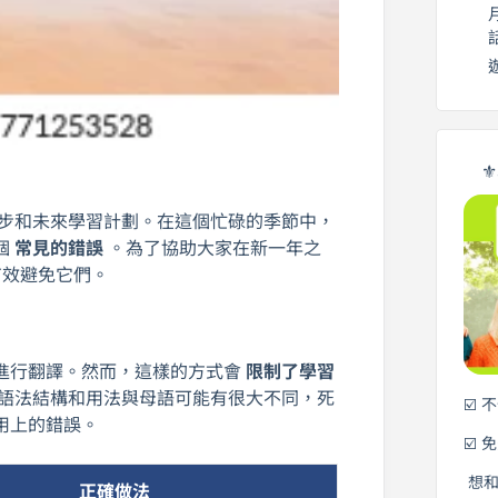
⚜
進步和未來學習計劃。在這個忙碌的季節中，
個
常見的錯誤
。為了協助大家在新一年之
有效避免它們。
進行翻譯。然而，這樣的方式會
限制了學習
語法結構和用法與母語可能有很大不同，死
☑️ 
用上的錯誤。
☑️ 
想
正確做法