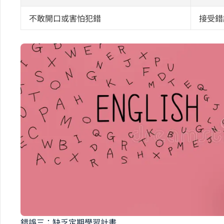
不敢開口或害怕犯錯
接受錯
錯誤三：缺乏定期學習計畫