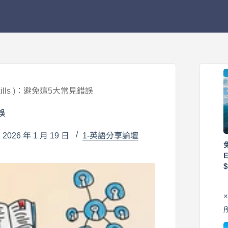
Skills )：避免這5大常見錯誤
誤
026 年 1 月 19 日
1-英語分享論壇