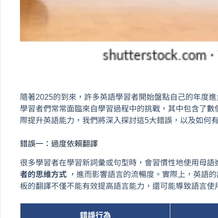
隨著2025的到來，許多英語學習者開始盤點自己的年度
學習者們常常面臨來自學習過程中的挑戰，其中包含了數
際提升英語能力，我們將深入探討這5大錯誤，以及如何
錯誤一：過度依賴翻譯
很多學習者在學習新詞彙或句型時，會習慣性地使用母語
者的思維方式
，進而影響語言的流暢度。實際上，英語的
板的翻譯不僅不能有效提高語言能力，還可能導致語言使
錯誤行為