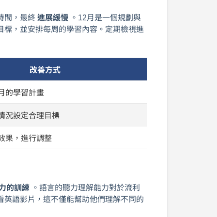
時間，最終
進展緩慢
。12月是一個規劃與
目標，並安排每周的學習內容。定期檢視進
改善方式
月的學習計畫
情況設定合理目標
效果，進行調整
力的訓練
。語言的聽力理解能力對於流利
看英語影片，這不僅能幫助他們理解不同的