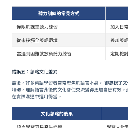
聽力訓練的常見方式
僅限於課堂聽力練習
加入日
從未接觸全英語環境
參加英語課
當遇到困難就放棄聽力練習
定期檢
錯誤五：忽略文化差異
最後，許多英語學習者常常聚焦於語言本身，
卻忽視了文
堆砌，理解語言背後的文化會使交流變得更加自然有效。
在實際溝通中運用得當。
文化忽略的後果
語言學習容易產生誤解
學習文化