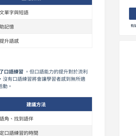
文單字與短語
有
助記憶
提升語感
了口語練習
。但口語能力的提升對於流利
，沒有口語練習將會讓學習者感到無所適
活動。
建議方法
語角、找到語伴
定口語練習的時間