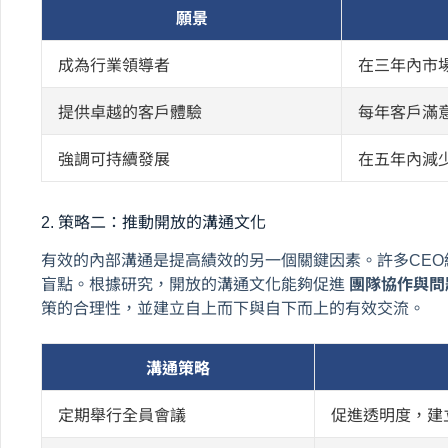
願景
成為行業領導者
在三年內市場
提供卓越的客戶體驗
每年客戶滿意
強調可持續發展
在五年內減少
2. 策略二：推動開放的溝通文化
有效的內部溝通是提高績效的另一個關鍵因素。許多CE
盲點。根據研究，開放的溝通文化能夠促進
團隊協作與問
策的合理性，並建立自上而下與自下而上的有效交流。
溝通策略
定期舉行全員會議
促進透明度，建