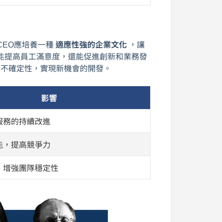
CEO應培養一種
適應性強的企業文化
，讓
能提高員工滿意度，還能促進創新和業務發
對不確定性，實現新機會的開發。
影響
服務的持續改進
能，提高競爭力
，增強團隊穩定性