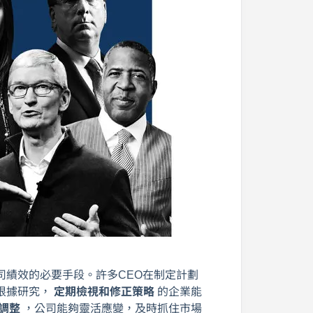
司績效的必要手段。許多CEO在制定計劃
根據研究，
定期檢視和修正策略
的企業能
調整
，公司能夠靈活應變，及時抓住市場