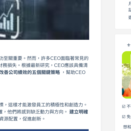
⚜
功至關重要。然而，許多CEO面臨著常見的
財務損失。根據最新研究，CEO應該具備清
改善公司績效的五個關鍵策略
，幫助CEO
目標，這樣才能激發員工的積極性和創造力。
☑️ 
明確，他們將感到缺乏動力與方向。
建立明確
☑️ 
資源配置，促進創新。
想