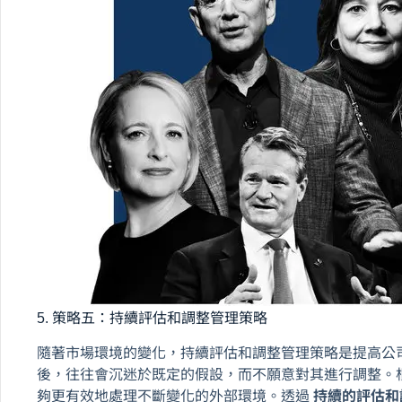
5. 策略五：持續評估和調整管理策略
隨著市場環境的變化，持續評估和調整管理策略是提高公
後，往往會沉迷於既定的假設，而不願意對其進行調整。
夠更有效地處理不斷變化的外部環境。透過
持續的評估和