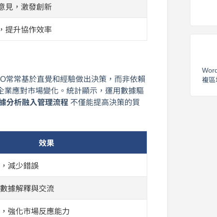
意見，激發創新
，提升協作效率
Wor
EO常常基於直覺和經驗做出決策，而非依賴
複區
企業應對市場變化。統計顯示，運用數據驅
據分析融入管理流程
不僅能提高決策的質
效果
率，減少錯誤
的數據解釋與交流
整，強化市場反應能力