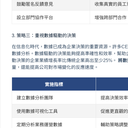
鼓勵匿名反饋意見
收集真實的員工
設立部門協作平台
增強跨部門合作
3. 策略三：重視數據驅動的決策
在信息化時代，數據已成為企業決策的重要資源。許多C
數據分析。數據驅動的決策能夠提高準確性和效率，幫助
動決策的企業業績增長率比傳統企業高出至少25%。
將數
量，還能提高公司對市場變化的反應速度。
實施指標
建立數據分析團隊
提高決策效
使用數據可視化工具
促進更直觀
定期分析業務運營數據
輔助策略調