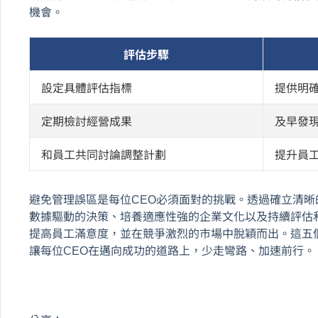
機會。
評估步驟
設定具體評估指標
提供明
定期檢討經營成果
及早發
和員工共同討論調整計劃
提升員
避免管理誤區是每位CEO必須面對的挑戰。透過確立清
數據驅動的決策、培養適應性強的企業文化以及持續評估
提高員工滿意度，並在競爭激烈的市場中脫穎而出。這五
讓每位CEO在邁向成功的道路上，少走彎路、加速前行。