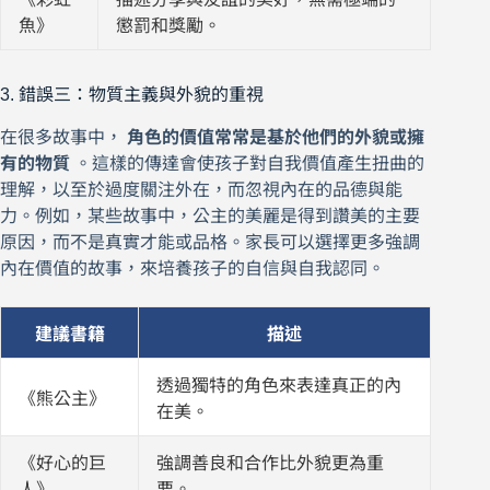
魚》
懲罰和獎勵。
3. 錯誤三：物質主義與外貌的重視
在很多故事中，
角色的價值常常是基於他們的外貌或擁
有的物質
。這樣的傳達會使孩子對自我價值產生扭曲的
理解，以至於過度關注外在，而忽視內在的品德與能
力。例如，某些故事中，公主的美麗是得到讚美的主要
原因，而不是真實才能或品格。家長可以選擇更多強調
內在價值的故事，來培養孩子的自信與自我認同。
建議書籍
描述
透過獨特的角色來表達真正的內
《熊公主》
在美。
《好心的巨
強調善良和合作比外貌更為重
人》
要。