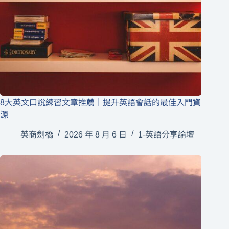
8大英文口說練習文章推薦｜提升英語會話的最佳入門資
源
英商劍橋
2026 年 8 月 6 日
1-英語分享論壇