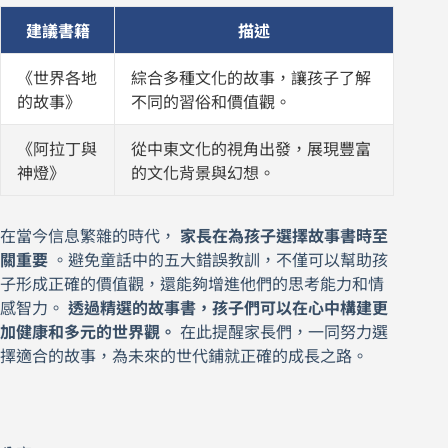
建議書籍
描述
《世界各地
綜合多種文化的故事，讓孩子了解
的故事》
不同的習俗和價值觀。
《阿拉丁與
從中東文化的視角出發，展現豐富
神燈》
的文化背景與幻想。
在當今信息繁雜的時代，
家長在為孩子選擇故事書時至
關重要
。避免童話中的五大錯誤教訓，不僅可以幫助孩
子形成正確的價值觀，還能夠增進他們的思考能力和情
感智力。
透過精選的故事書，孩子們可以在心中構建更
加健康和多元的世界觀。
在此提醒家長們，一同努力選
擇適合的故事，為未來的世代鋪就正確的成長之路。