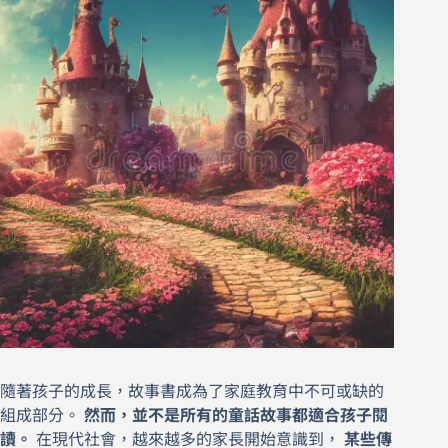
隨著孩子的成長，故事書成為了家庭教育中不可或缺的
組成部分。
然而，並不是所有的童話故事都適合孩子閱
讀。
在現代社會，越來越多的家長開始意識到，
某些傳