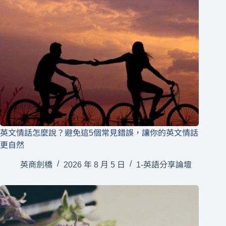
英文情話怎麼說？避免這5個常見錯誤，讓你的英文情話
更自然
英商劍橋
2026 年 8 月 5 日
1-英語分享論壇