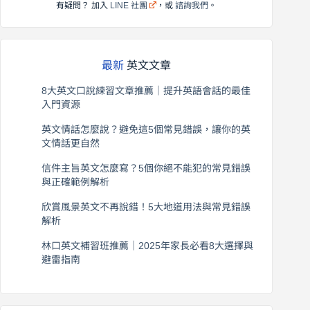
有疑問？ 加入
LINE 社團
，或
諮詢我們
。
最新
英文文章
8大英文口說練習文章推薦｜提升英語會話的最佳
入門資源
2026 年 8 月 6 日
英文情話怎麼說？避免這5個常見錯誤，讓你的英
文情話更自然
2026 年 8 月 5 日
信件主旨英文怎麼寫？5個你絕不能犯的常見錯誤
與正確範例解析
2026 年 8 月 4 日
欣賞風景英文不再說錯！5大地道用法與常見錯誤
解析
2026 年 8 月 3 日
林口英文補習班推薦｜2025年家長必看8大選擇與
避雷指南
2026 年 8 月 2 日