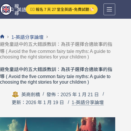
跳
搜
👉🏻 報名 7 天 27 堂全英語~免費試聽
英語分享論壇
至
尋
主
要
內
1-英語分享論壇
容
首
避免童話中的五大錯誤教訓：為孩子選擇合適故事的指
頁
導 ( Avoid the five common fairy tale myths: A guide to
choosing the right stories for your children )
避免童話中的五大錯誤教訓：為孩子選擇合適故事的指
導 ( Avoid the five common fairy tale myths: A guide to
choosing the right stories for your children )
英商劍橋
發佈：2025 年 1 月 21 日
更新：2026 年 1 月 19 日
1-英語分享論壇