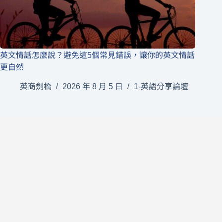
英文情話怎麼說？避免這5個常見錯誤，讓你的英文情話
更自然
英商劍橋
2026 年 8 月 5 日
1-英語分享論壇