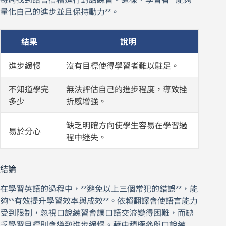
量化自己的進步並且保持動力**。
結果
說明
進步緩慢
沒有目標使得學習者難以駐足。
不知道學完
無法評估自己的進步程度，導致挫
多少
折感增強。
缺乏明確方向使學生容易在學習過
易於分心
程中迷失。
結論
在學習英語的過程中，**避免以上三個常犯的錯誤**，能
夠**有效提升學習效率與成效**。依賴翻譯會使語言能力
受到限制，忽視口說練習會讓口語交流變得困難，而缺
乏學習目標則會導致進步緩慢。藉由積極參與口說練