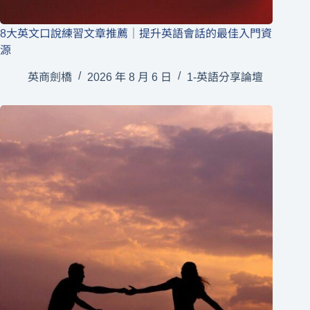
8大英文口說練習文章推薦｜提升英語會話的最佳入門資
源
英商劍橋
2026 年 8 月 6 日
1-英語分享論壇