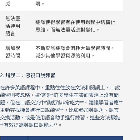
感
弱。
無法靈
翻譯使得學習者在使用過程中結構化
活運用
思維，而無法靈活應對變化。
語言
增加學
不斷查詢翻譯會消耗大量學習時間，
習時間
減少其他學習資源的利用。
2. 錯誤二：忽視口說練習
在許多英語課程中，重點往往放在文法和閱讀上，口說
練習則被忽略。這使得**許多學生在書面表達上沒有問
題，但在口語交流中卻感到非常吃力**。建議學習者應**
主動尋找機會進行口說練習**，比如參加英語角、語言
交換活動，或是使用語音助手進行練習，這些方法都能
**有效提高英語口語能力**。