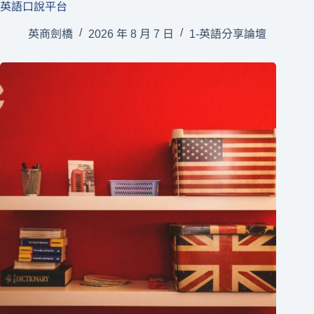
英語口說平台
英商劍橋
2026 年 8 月 7 日
1-英語分享論壇