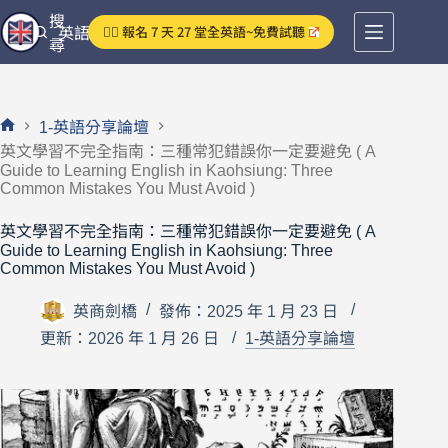
跳
搜
👉🏻 報名 7 天 27 堂全英語~免費試聽
英語分享論壇
至
尋
主
要
內
1-英語分享論壇
容
首
英文學習不完全指南：三種常犯錯誤你一定要避免 ( A
頁
Guide to Learning English in Kaohsiung: Three
Common Mistakes You Must Avoid )
英文學習不完全指南：三種常犯錯誤你一定要避免 ( A
Guide to Learning English in Kaohsiung: Three
Common Mistakes You Must Avoid )
英商劍橋
發佈：2025 年 1 月 23 日
更新：2026 年 1 月 26 日
1-英語分享論壇