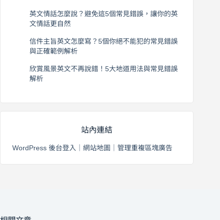
2026 年 8 月 6 日
英文情話怎麼說？避免這5個常見錯誤，讓你的英
文情話更自然
2026 年 8 月 5 日
信件主旨英文怎麼寫？5個你絕不能犯的常見錯誤
與正確範例解析
2026 年 8 月 4 日
欣賞風景英文不再說錯！5大地道用法與常見錯誤
解析
2026 年 8 月 3 日
站內連結
WordPress 後台登入
｜
網站地圖
｜
管理重複區塊廣告