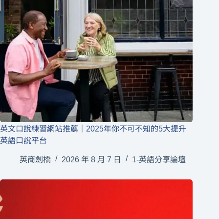
英文口說練習網站推薦｜2025年你不可不知的5大提升
英語口說平台
英商劍橋
2026 年 8 月 7 日
1-英語分享論壇