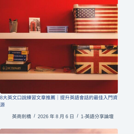
8大英文口說練習文章推薦｜提升英語會話的最佳入門資
源
英商劍橋
2026 年 8 月 6 日
1-英語分享論壇