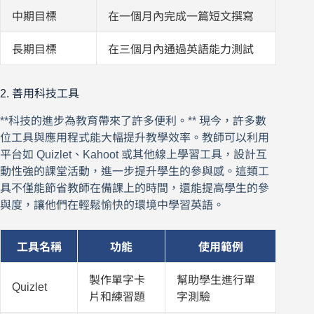
中期目標
在一個月內完成一篇短文撰寫
長期目標
在三個月內通過英語能力測試
2. 善用科技工具
**科技的進步為教育帶來了許多便利。** 現今，許多數
位工具與應用程式能大幅提升教學效率。教師可以利用
平台如 Quizlet、Kahoot 或其他線上學習工具，設計互
動性強的課堂活動，進一步提升學生的參與感。這類工
具不僅能節省教師在備課上的時間，還能提高學生的參
與度，讓他們在輕鬆愉快的環境中學習英語。
工具名稱
功能
使用範例
製作單字卡
幫助學生進行單
Quizlet
片和練習題
字測驗