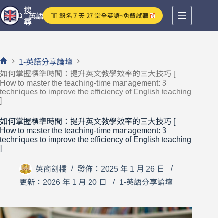
跳
搜
👉🏻 報名 7 天 27 堂全英語~免費試聽
英語分享論壇
至
尋
主
要
內
1-英語分享論壇
容
首
如何掌握標準時間：提升英文教學效率的三大技巧 [
頁
How to master the teaching-time management: 3
techniques to improve the efficiency of English teaching
]
如何掌握標準時間：提升英文教學效率的三大技巧 [
How to master the teaching-time management: 3
techniques to improve the efficiency of English teaching
]
英商劍橋
發佈：2025 年 1 月 26 日
更新：2026 年 1 月 20 日
1-英語分享論壇