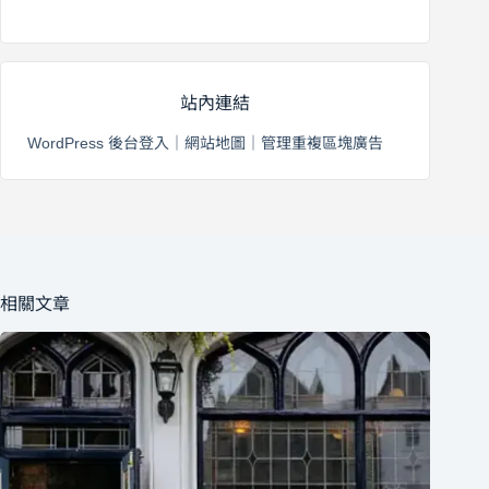
2026 年 8 月 3 日
站內連結
WordPress 後台登入
｜
網站地圖
｜
管理重複區塊廣告
相關文章