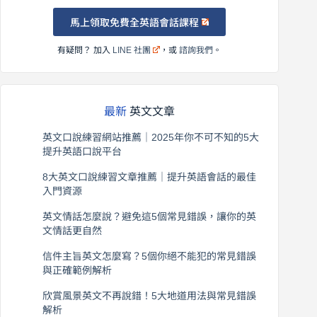
馬上領取免費全英語會話課程
有疑問？ 加入
LINE 社團
，或
諮詢我們
。
最新
英文文章
英文口說練習網站推薦｜2025年你不可不知的5大
提升英語口說平台
2026 年 8 月 7 日
8大英文口說練習文章推薦｜提升英語會話的最佳
入門資源
2026 年 8 月 6 日
英文情話怎麼說？避免這5個常見錯誤，讓你的英
文情話更自然
2026 年 8 月 5 日
信件主旨英文怎麼寫？5個你絕不能犯的常見錯誤
與正確範例解析
2026 年 8 月 4 日
欣賞風景英文不再說錯！5大地道用法與常見錯誤
解析