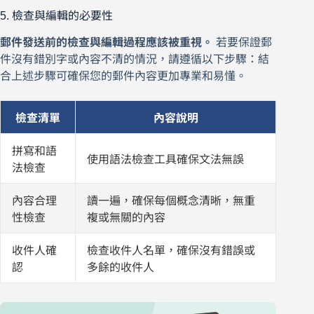
5. 檢查與編輯的必要性
郵件發送前的檢查與編輯過程應該被重視。
若要保證郵
件沒有錯別字或內容不清的情況，請遵循以下步驟：結
合上述步驟可確保您的郵件內容更加專業和易懂。
檢查清單
內容說明
拼寫和語
使用語法檢查工具確保文法無誤
法檢查
內容合理
讀一遍，確保每個概念清晰，無重
性檢查
複或無關的內容
收件人確
檢查收件人名單，確保沒有錯誤或
認
多餘的收件人