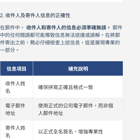
2. 收件人及寄件人信息的正確性
在郵件中，
收件人和寄件人的信息必須準確無誤。
郵件
中的任何錯誤都可能導致信息無法送達或誤解。在將郵
件寄出之前，務必仔細檢查上述信息，這是展現專業的
一部分。
信息項目
補充說明
收件人姓
確保拼寫正確且格式一致
名
電子郵件
使用正式的公司電子郵件，而非個
地址
人郵件地址
寄件人姓
以正式全名簽名，增強專業性
名