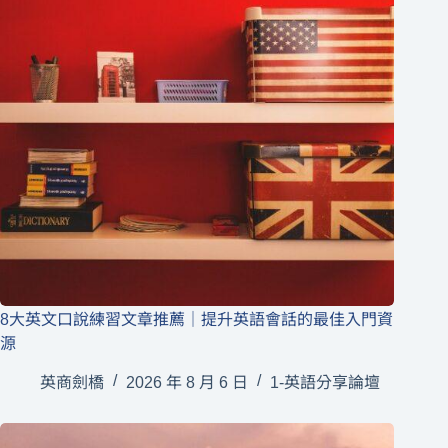
8大英文口說練習文章推薦｜提升英語會話的最佳入門資
源
英商劍橋
2026 年 8 月 6 日
1-英語分享論壇