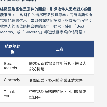
結尾語及簽名是郵件的關鍵，引導收件人思考對方的回
覆意圖。
一封郵件的結尾應禮貌且專業，同時需要包含
完整的聯繫信息。當您選擇結尾語時，根據郵件內容和
收件人的職位選擇合適的語句，通常可使用「Best
regards」或「Sincerely」等禮貌且專業的結尾語。
結尾語範
王意
例
隨意及正式場合作用兼具，適合大
Best
regards
部分情境
Sincerely
更加正式，多用於商業正式文件
帶有感謝意味的結尾，可用於請求
Thank
you
型郵件