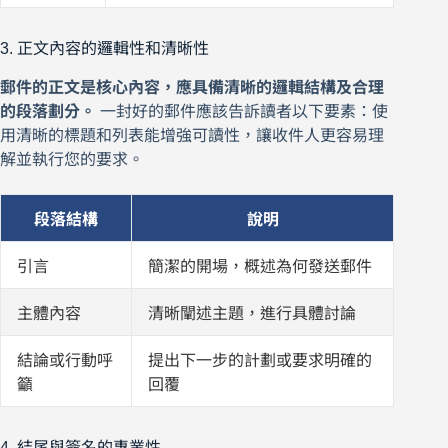
3. 正文內容的邏輯性和清晰性
郵件的正文是核心內容，應具備清晰的邏輯結構及合理
的段落劃分。
一封好的郵件應該告訴讀者以下要素：使
用清晰的標題和列表能增強可讀性，讓收件人更容易理
解並執行您的要求。
段落結構
說明
引言
簡潔的開場，概述為何發送郵件
主體內容
清晰闡述主題，進行具體討論
結論或行動呼
提出下一步的計劃或要求明確的
籲
回覆
4. 結尾與簽名的專業性