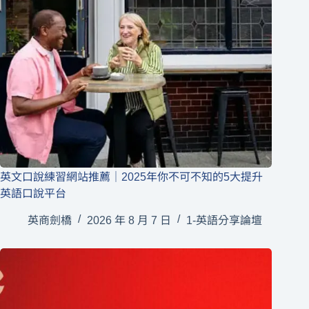
英文口說練習網站推薦｜2025年你不可不知的5大提升
英語口說平台
英商劍橋
2026 年 8 月 7 日
1-英語分享論壇