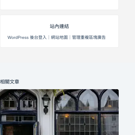
2026 年 8 月 3 日
站內連結
WordPress 後台登入
｜
網站地圖
｜
管理重複區塊廣告
相關文章