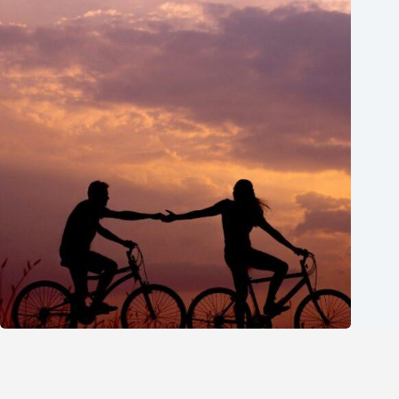
英文情話怎麼說？避免這5個常見錯誤，讓你的英文情話
更自然
英商劍橋
2026 年 8 月 5 日
1-英語分享論壇