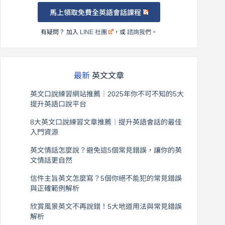
馬上領取免費全英語會話課程
有疑問？ 加入
LINE 社團
，或
諮詢我們
。
最新
英文文章
英文口說練習網站推薦｜2025年你不可不知的5大
提升英語口說平台
2026 年 8 月 7 日
8大英文口說練習文章推薦｜提升英語會話的最佳
入門資源
2026 年 8 月 6 日
英文情話怎麼說？避免這5個常見錯誤，讓你的英
文情話更自然
2026 年 8 月 5 日
信件主旨英文怎麼寫？5個你絕不能犯的常見錯誤
與正確範例解析
2026 年 8 月 4 日
欣賞風景英文不再說錯！5大地道用法與常見錯誤
解析