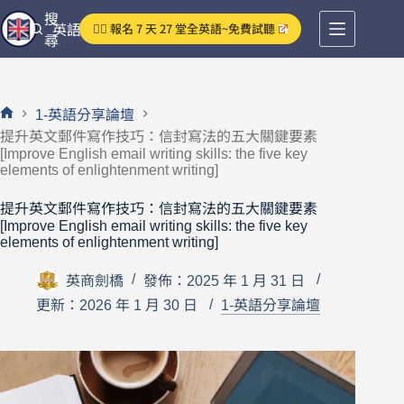
跳
搜
👉🏻 報名 7 天 27 堂全英語~免費試聽
英語分享論壇
至
尋
主
要
內
1-英語分享論壇
容
首
提升英文郵件寫作技巧：信封寫法的五大關鍵要素
頁
[Improve English email writing skills: the five key
elements of enlightenment writing]
提升英文郵件寫作技巧：信封寫法的五大關鍵要素
[Improve English email writing skills: the five key
elements of enlightenment writing]
英商劍橋
發佈：2025 年 1 月 31 日
更新：2026 年 1 月 30 日
1-英語分享論壇