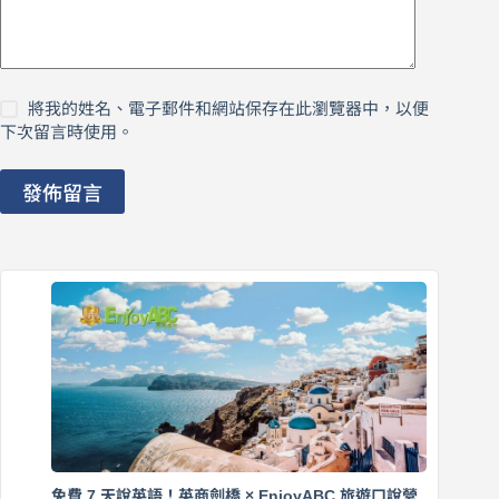
將我的姓名、電子郵件和網站保存在此瀏覽器中，以便
下次留言時使用。
發佈留言
免費 7 天說英語！英商劍橋 × EnjoyABC 旅遊口說營