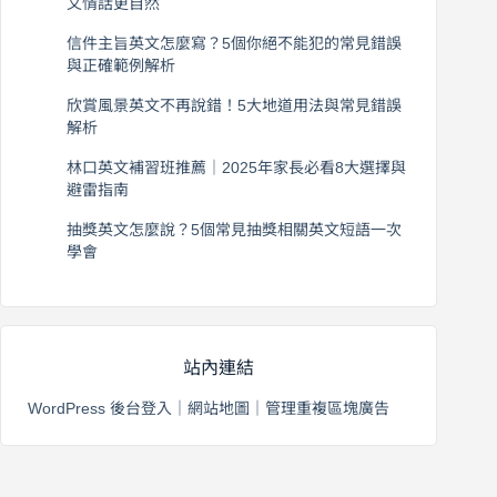
文情話更自然
2026 年 8 月 5 日
信件主旨英文怎麼寫？5個你絕不能犯的常見錯誤
與正確範例解析
2026 年 8 月 4 日
欣賞風景英文不再說錯！5大地道用法與常見錯誤
解析
2026 年 8 月 3 日
林口英文補習班推薦｜2025年家長必看8大選擇與
避雷指南
2026 年 8 月 2 日
抽獎英文怎麼說？5個常見抽獎相關英文短語一次
學會
2026 年 8 月 1 日
站內連結
WordPress 後台登入
｜
網站地圖
｜
管理重複區塊廣告