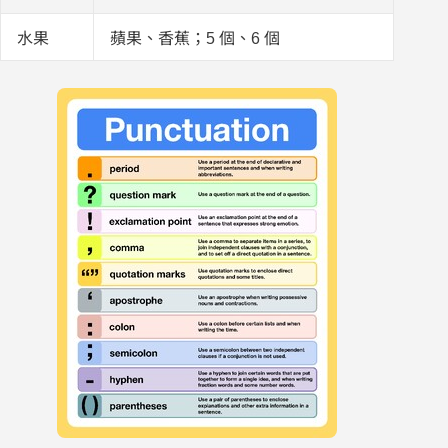
水果
蘋果、香蕉；5 個、6 個