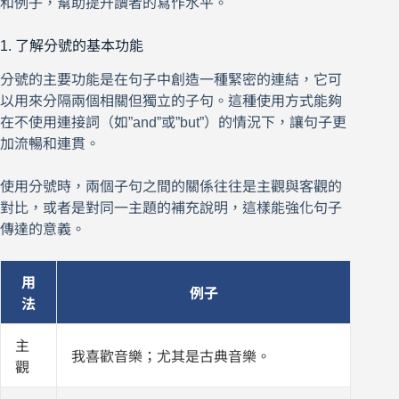
和例子，幫助提升讀者的寫作水平。
1. 了解分號的基本功能
分號的主要功能是在句子中創造一種緊密的連結，它可
以用來分隔兩個相關但獨立的子句。這種使用方式能夠
在不使用連接詞（如”and”或”but”）的情況下，讓句子更
加流暢和連貫。
使用分號時，兩個子句之間的關係往往是主觀與客觀的
對比，或者是對同一主題的補充說明，這樣能強化句子
傳達的意義。
用
例子
法
主
我喜歡音樂；尤其是古典音樂。
觀