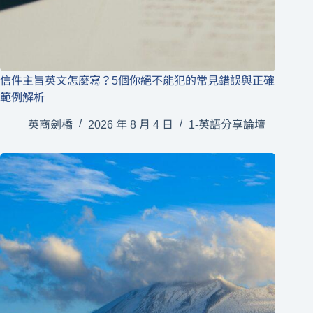
信件主旨英文怎麼寫？5個你絕不能犯的常見錯誤與正確
範例解析
英商劍橋
2026 年 8 月 4 日
1-英語分享論壇