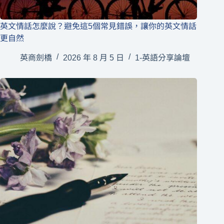
英文情話怎麼說？避免這5個常見錯誤，讓你的英文情話
更自然
英商劍橋
2026 年 8 月 5 日
1-英語分享論壇