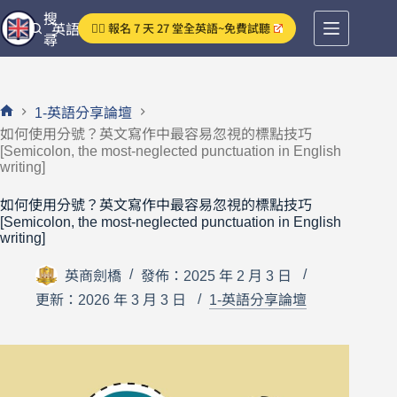
跳
搜
👉🏻 報名 7 天 27 堂全英語~免費試聽
英語分享論壇
至
尋
主
要
內
1-英語分享論壇
容
首
如何使用分號？英文寫作中最容易忽視的標點技巧
頁
[Semicolon, the most-neglected punctuation in English
writing]
如何使用分號？英文寫作中最容易忽視的標點技巧
[Semicolon, the most-neglected punctuation in English
writing]
英商劍橋
發佈：2025 年 2 月 3 日
更新：2026 年 3 月 3 日
1-英語分享論壇