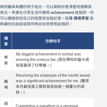
將詞彙與具體的例子結合，可以幫助你更清楚地理解其
用法。考慮在日常生活中運用
achievement
這個詞。你
可以通過叙述自己的經歷來加強記憶。這種
情境學習
能
夠讓你在說話或寫作時自信地使用這個詞。
場
示例句子
景
My biggest achievement in school was
學
winning the science fair. (我在學校的最大成
業
就是贏得了科學展。)
Receiving the employee of the month award
was a significant achievement for me. (獲得
職
本月最佳員工獎對我來說是一個重大的成
場
就。)
個
Completing a marathon is a personal