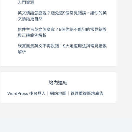
入門資源
2026 年 8 月 6 日
英文情話怎麼說？避免這5個常見錯誤，讓你的英
文情話更自然
2026 年 8 月 5 日
信件主旨英文怎麼寫？5個你絕不能犯的常見錯誤
與正確範例解析
2026 年 8 月 4 日
欣賞風景英文不再說錯！5大地道用法與常見錯誤
解析
2026 年 8 月 3 日
站內連結
WordPress 後台登入
｜
網站地圖
｜
管理重複區塊廣告