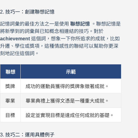
2. 技巧一：創建聯想記憶
記憶詞彙的最佳方法之一是使用
聯想記憶
。聯想記憶是
將新學到的詞彙與已知概念相連結的技巧。對於
achievement
這個詞，想象一下你所追求的成就，比如
升遷、學位或獎項，這種情感性的聯結可以幫助你更深
刻地記住這個詞。
聯想
示範
獎牌
成功的運動員獲得的獎牌象徵著成就。
畢業
畢業典禮上獲得文憑是一種重大成就。
目標
設定並實現目標是達成任何成就的基礎。
3. 技巧二：運用具體例子