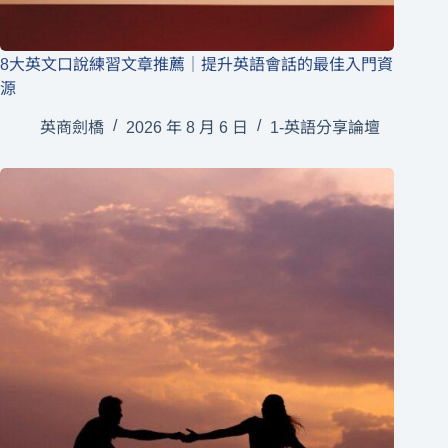
8大英文口說練習文章推薦｜提升英語會話的最佳入門資
源
英商劍橋
2026 年 8 月 6 日
1-英語分享論壇