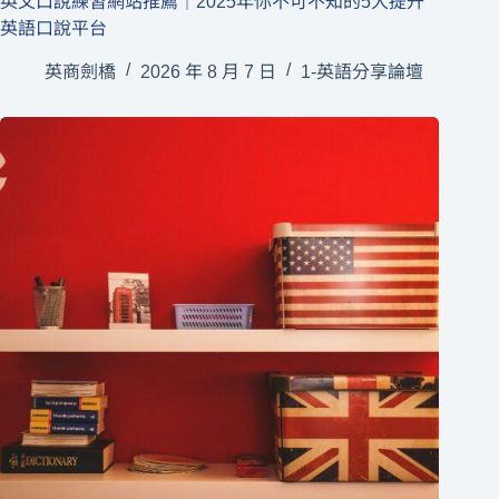
英文口說練習網站推薦｜2025年你不可不知的5大提升
英語口說平台
英商劍橋
2026 年 8 月 7 日
1-英語分享論壇