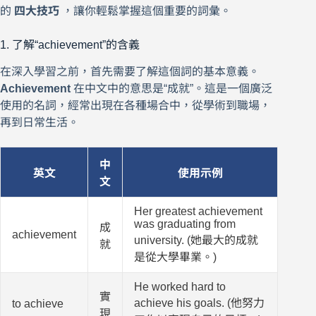
的
四大技巧
，讓你輕鬆掌握這個重要的詞彙。
1. 了解“achievement”的含義
在深入學習之前，首先需要了解這個詞的基本意義。
Achievement
在中文中的意思是“成就”。這是一個廣泛
使用的名詞，經常出現在各種場合中，從學術到職場，
再到日常生活。
中
英文
使用示例
文
Her greatest achievement
was graduating from
成
achievement
university. (她最大的成就
就
是從大學畢業。)
He worked hard to
實
achieve his goals. (他努力
to achieve
現