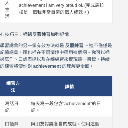
人
achievement I am very proud of. (完成馬拉
生
松是一個我非常自豪的個人成就。)
活
4. 技巧三：通過反覆練習加強記憶
學習詞彙的另一個有效方法就是
反覆練習
。這不僅僅是
記憶詞彙，還包括在不同情境中運用這個詞。你可以通
過寫作、口語表達以及在線練習來實現這一目標。持續
的練習將使你對
achievement
的理解更全面。
練習方
詳情
法
寫話日
每天寫一段包含“achievement”的日
記
記。
口語練
與朋友討論各自的成就，使用這個