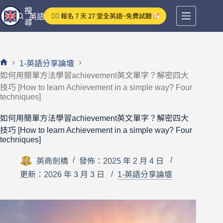
跳
搜
👉🏻 報名 7 天 27 堂全英語~免費試聽
英語分享論壇
至
尋
主
要
內
1-英語分享論壇
容
首
如何用簡單方法學習achievement英文單字？解密四大
頁
技巧 [How to learn Achievement in a simple way? Four
techniques]
如何用簡單方法學習achievement英文單字？解密四大
技巧 [How to learn Achievement in a simple way? Four
techniques]
英商劍橋
發佈：2025 年 2 月 4 日
更新：2026 年 3 月 3 日
1-英語分享論壇