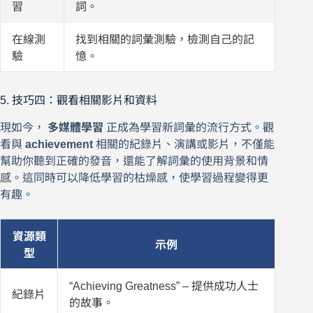
習
詞。
在線測
找到相關的詞彙測驗，檢測自己的記
驗
憶。
5. 技巧四：觀看相關影片和資料
現如今，
多媒體學習
正成為學習新詞彙的流行方式。觀
看與
achievement
相關的紀錄片、演講或影片，不僅能
幫助你聽到正確的發音，還能了解詞彙的使用背景和情
感。這同時可以降低學習的枯燥感，使學習過程變得更
有趣。
資源類
示例
型
“Achieving Greatness” – 提供成功人士
紀錄片
的故事。