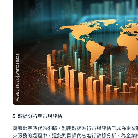
5. 數據分析與市場評估
隨著數字時代的來臨，利用數據進行市場評估已成為企業
英服務的過程中，還能對翻譯內容進行數據分析，為企業