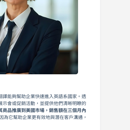
翻譯能夠幫助企業快速進入英語系國家。透
展示會或促銷活動，並提供他們清晰明瞭的
其商品推廣到美國市場，銷售額在三個月內
還因為它幫助企業更有效地與潛在客戶溝通，