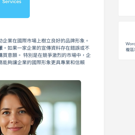
助企業在國際市場上樹立良好的品牌形象。
Wor
策
。如果一家企業的宣傳資料存在錯誤或不
複區
購買意願。 特別是在競爭激烈的市場中，企
務能夠讓企業的國際形象更具專業和信賴