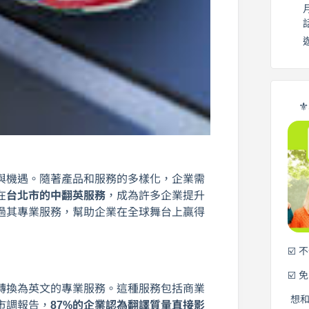
⚜
與機遇。隨著產品和服務的多樣化，企業需
在
台北市的中翻英服務
，成為許多企業提升
過其專業服務，幫助企業在全球舞台上贏得
☑️ 
☑️ 
轉換為英文的專業服務。這種服務包括商業
想
市調報告，
87%的企業認為翻譯質量直接影