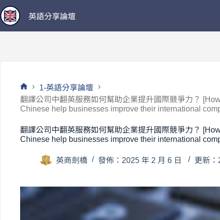
跳
英語分享論壇
至
主
要
內
容
1-英語分享論壇
首
翻譯公司中翻英服務如何幫助企業提升國際競爭力？ [How can trans
頁
Chinese help businesses improve their international comp
翻譯公司中翻英服務如何幫助企業提升國際競爭力？ [How can trans
Chinese help businesses improve their international comp
英商劍橋
發佈：2025 年 2 月 6 日
更新：20