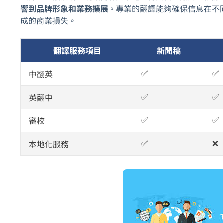
響到品牌形象和業務擴展
。專業的翻譯能夠確保信息在不
成的商業損失。
翻譯服務項目
新聞稿
✅
✅
中翻英
✅
✅
英翻中
✅
✅
審校
✅
❌
本地化服務