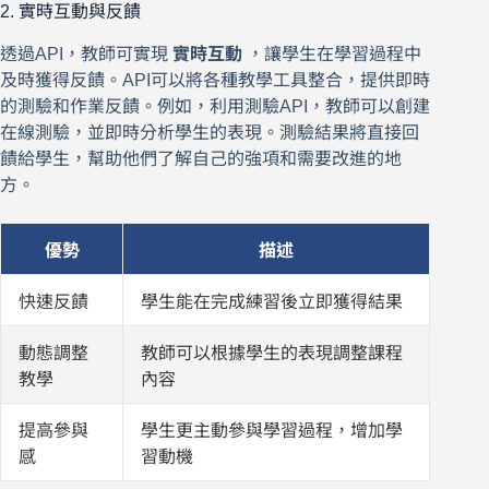
2. 實時互動與反饋
透過API，教師可實現
實時互動
，讓學生在學習過程中
及時獲得反饋。API可以將各種教學工具整合，提供即時
的測驗和作業反饋。例如，利用測驗API，教師可以創建
在線測驗，並即時分析學生的表現。測驗結果將直接回
饋給學生，幫助他們了解自己的強項和需要改進的地
方。
優勢
描述
快速反饋
學生能在完成練習後立即獲得結果
動態調整
教師可以根據學生的表現調整課程
教學
內容
提高參與
學生更主動參與學習過程，增加學
感
習動機