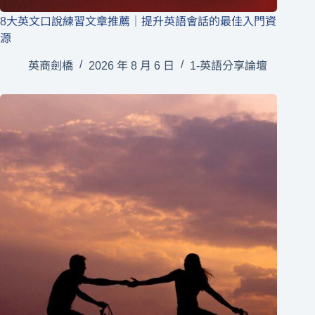
8大英文口說練習文章推薦｜提升英語會話的最佳入門資
源
英商劍橋
2026 年 8 月 6 日
1-英語分享論壇