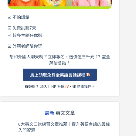
☑️ 不怕講錯
☑️ 免費試聽7天
☑️ 超多主題任你選
☑️ 外籍老師陪你玩
想和外國人聊天嗎？立即報名，送價值三千元 17 堂全
英語會話！
馬上領取免費全英語會話課程
有疑問？ 加入
LINE 社團
，或
諮詢我們
。
最新
英文文章
8大英文口說練習文章推薦｜提升英語會話的最佳
入門資源
2026 年 8 月 6 日