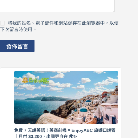
將我的姓名、電子郵件和網站保存在此瀏覽器中，以便
下次留言時使用。
發佈留言
免費 7 天說英語！英商劍橋 × EnjoyABC 旅遊口說營
｜月付 $3,200，出國更自在 🌍✨