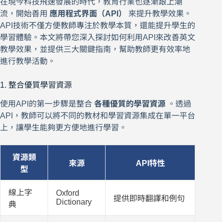
在現今科技飛速發展的時代，教育行業也逐漸跟上潮
流，開始善用
應用程式界面（API）
來提升教學效果。
API技術不僅方便教師專注於教學本質，還能提升學生的
學習體驗。本文將帶您深入探討如何利用API來改善英文
教學效果，並提供三大關鍵指南，幫助教師更有效率地
進行教學活動。
1. 整合優質學習資源
使用API的第一步驟是整合
各種優質的學習資源
。透過
API，教師可以將不同的教材和學習資源集成在單一平台
上，讓學生能夠更方便地進行學習。
資源類
來源
API特性
型
線上字
Oxford
提供即時翻譯和例句
Dictionary
典