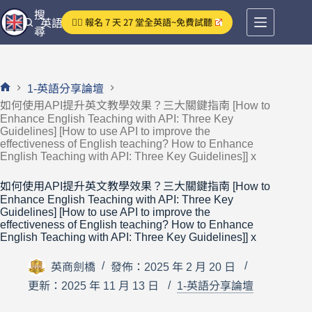
跳
搜
👉🏻 報名 7 天 27 堂全英語~免費試聽
英語分享論壇
至
尋
主
要
內
1-英語分享論壇
容
首
如何使用API提升英文教學效果？三大關鍵指南 [How to
頁
Enhance English Teaching with API: Three Key
Guidelines] [How to use API to improve the
effectiveness of English teaching? How to Enhance
English Teaching with API: Three Key Guidelines]] x
如何使用API提升英文教學效果？三大關鍵指南 [How to
Enhance English Teaching with API: Three Key
Guidelines] [How to use API to improve the
effectiveness of English teaching? How to Enhance
English Teaching with API: Three Key Guidelines]] x
英商劍橋
發佈：2025 年 2 月 20 日
更新：2025 年 11 月 13 日
1-英語分享論壇