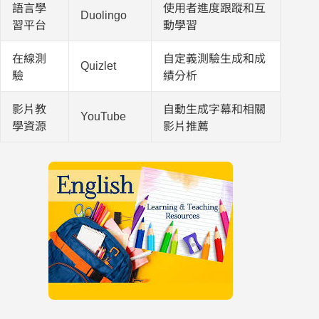
語言學
使用者進度跟蹤和互
Duolingo
習平台
動學習
在線測
自定義測驗生成和成
Quizlet
驗
績分析
影片教
自動生成字幕和相關
YouTube
學資源
影片推薦