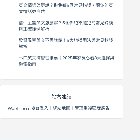
英文情話怎麼說？避免這5個常見錯誤，讓你的英
文情話更自然
2026 年 8 月 5 日
信件主旨英文怎麼寫？5個你絕不能犯的常見錯誤
與正確範例解析
2026 年 8 月 4 日
欣賞風景英文不再說錯！5大地道用法與常見錯誤
解析
2026 年 8 月 3 日
林口英文補習班推薦｜2025年家長必看8大選擇與
避雷指南
2026 年 8 月 2 日
站內連結
WordPress 後台登入
｜
網站地圖
｜
管理重複區塊廣告