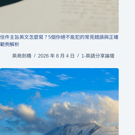
信件主旨英文怎麼寫？5個你絕不能犯的常見錯誤與正確
範例解析
英商劍橋
2026 年 8 月 4 日
1-英語分享論壇