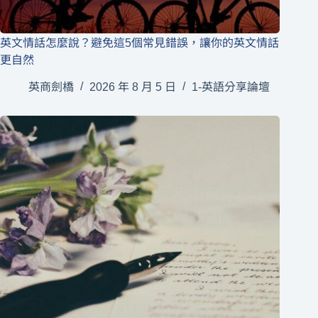
英文情話怎麼說？避免這5個常見錯誤，讓你的英文情話
更自然
英商劍橋
2026 年 8 月 5 日
1-英語分享論壇