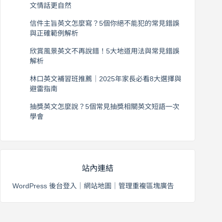
文情話更自然
2026 年 8 月 5 日
信件主旨英文怎麼寫？5個你絕不能犯的常見錯誤
與正確範例解析
2026 年 8 月 4 日
欣賞風景英文不再說錯！5大地道用法與常見錯誤
解析
2026 年 8 月 3 日
林口英文補習班推薦｜2025年家長必看8大選擇與
避雷指南
2026 年 8 月 2 日
抽獎英文怎麼說？5個常見抽獎相關英文短語一次
學會
2026 年 8 月 1 日
站內連結
WordPress 後台登入
｜
網站地圖
｜
管理重複區塊廣告