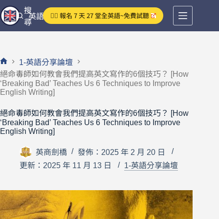
跳
搜
👉🏻 報名 7 天 27 堂全英語~免費試聽
英語分享論壇
至
尋
主
要
內
1-英語分享論壇
容
首
絕命毒師如何教會我們提高英文寫作的6個技巧？ [How
頁
‘Breaking Bad’ Teaches Us 6 Techniques to Improve
English Writing]
絕命毒師如何教會我們提高英文寫作的6個技巧？ [How
‘Breaking Bad’ Teaches Us 6 Techniques to Improve
English Writing]
英商劍橋
發佈：2025 年 2 月 20 日
更新：2025 年 11 月 13 日
1-英語分享論壇