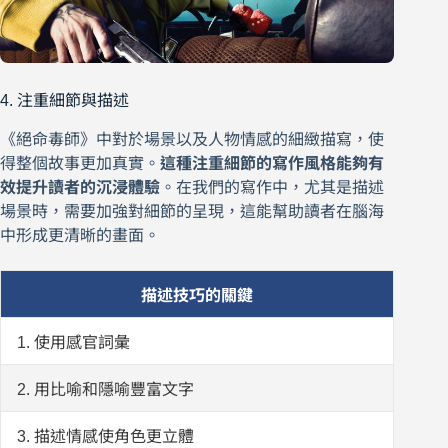
4. 注重細節與描述
《絕命毒師》中對於場景以及人物情感的細緻描寫，使
得整個故事更加真實。
這種注重細節的寫作風格能夠有
效提升讀者的沉浸體驗
。在我們的寫作中，尤其是描述
場景時，需要加強對細節的呈現，這能幫助讀者在腦海
中形成更清晰的畫面。
描述技巧的關鍵
1. 使用感官詞彙
2. 用比喻和隱喻豐富文字
3. 描述情感使角色更立體