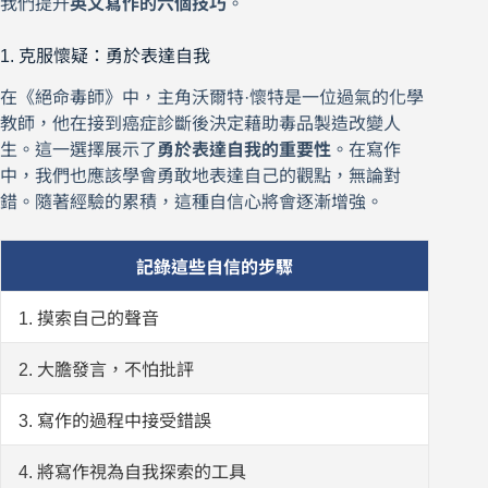
我們提升
英文寫作的六個技巧
。
1. 克服懷疑：勇於表達自我
在《絕命毒師》中，主角沃爾特·懷特是一位過氣的化學
教師，他在接到癌症診斷後決定藉助毒品製造改變人
生。這一選擇展示了
勇於表達自我的重要性
。在寫作
中，我們也應該學會勇敢地表達自己的觀點，無論對
錯。隨著經驗的累積，這種自信心將會逐漸增強。
記錄這些自信的步驟
1. 摸索自己的聲音
2. 大膽發言，不怕批評
3. 寫作的過程中接受錯誤
4. 將寫作視為自我探索的工具