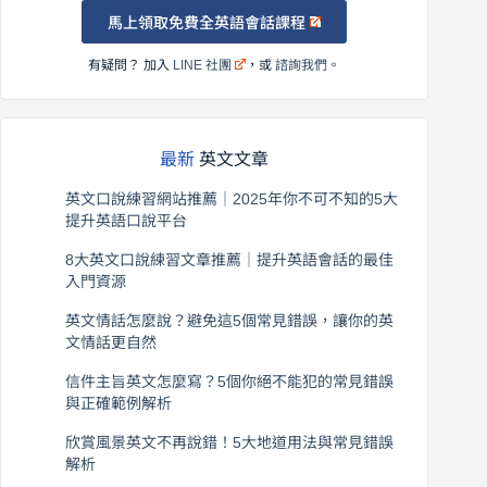
馬上領取免費全英語會話課程
有疑問？ 加入
LINE 社團
，或
諮詢我們
。
最新
英文文章
英文口說練習網站推薦｜2025年你不可不知的5大
提升英語口說平台
2026 年 8 月 7 日
8大英文口說練習文章推薦｜提升英語會話的最佳
入門資源
2026 年 8 月 6 日
英文情話怎麼說？避免這5個常見錯誤，讓你的英
文情話更自然
2026 年 8 月 5 日
信件主旨英文怎麼寫？5個你絕不能犯的常見錯誤
與正確範例解析
2026 年 8 月 4 日
欣賞風景英文不再說錯！5大地道用法與常見錯誤
解析
2026 年 8 月 3 日