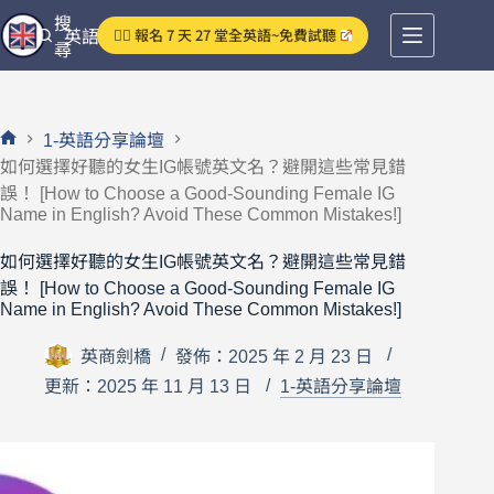
跳
搜
👉🏻 報名 7 天 27 堂全英語~免費試聽
英語分享論壇
至
尋
主
要
內
1-英語分享論壇
容
首
如何選擇好聽的女生IG帳號英文名？避開這些常見錯
頁
誤！ [How to Choose a Good-Sounding Female IG
Name in English? Avoid These Common Mistakes!]
如何選擇好聽的女生IG帳號英文名？避開這些常見錯
誤！ [How to Choose a Good-Sounding Female IG
Name in English? Avoid These Common Mistakes!]
英商劍橋
發佈：2025 年 2 月 23 日
更新：2025 年 11 月 13 日
1-英語分享論壇