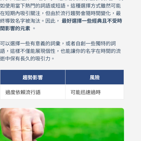
如使用當下熱門的詞語或短語。這種選擇方式雖然可能
在短期內吸引關注，但由於流行趨勢會隨時間變化，最
終導致名字被淘汰。因此，
最好選擇一些經典且不受時
間影響的元素
。
可以選擇一些有意義的詞彙，或者自創一些獨特的詞
語，這樣不僅能展現個性，也能讓你的名字在時間的流
逝中保有長久的吸引力。
趨勢影響
風險
過度依賴流行語
可能迅速過時