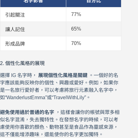
名字影響
百分比
77%
引起關注
65%
讓人記住
70%
形成品牌
2. 個性化風格的展現
選擇 IG 名字時，
展現個性化風格是關鍵
。一個好的名
字應該能夠反映你的個性、興趣或愛好。例如，如果你
是一名旅行愛好者，可以考慮將旅行元素融入名字中，
如“WanderlustEmma”或“TravelWithLily”。
避免使用過於普通的名字
，這樣會讓你的帳號與眾多相
似名字混淆，失去獨特性。在發想名字的時候，可以考
慮使用你喜歡的顏色、動物甚至是食品作為靈感來源，
這不僅能增添趣味，還能使你的名字更加獨特。