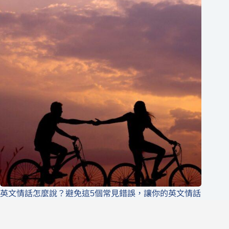
英文情話怎麼說？避免這5個常見錯誤，讓你的英文情話
更自然
英商劍橋
2026 年 8 月 5 日
1-英語分享論壇