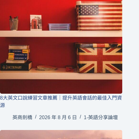
8大英文口說練習文章推薦｜提升英語會話的最佳入門資
源
英商劍橋
2026 年 8 月 6 日
1-英語分享論壇