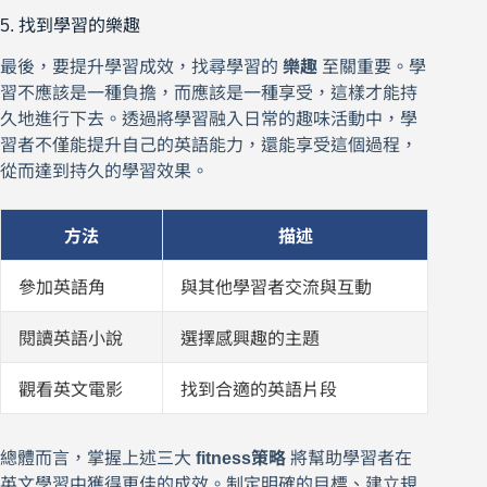
5. 找到學習的樂趣
最後，要提升學習成效，找尋學習的
樂趣
至關重要。學
習不應該是一種負擔，而應該是一種享受，這樣才能持
久地進行下去。透過將學習融入日常的趣味活動中，學
習者不僅能提升自己的英語能力，還能享受這個過程，
從而達到持久的學習效果。
方法
描述
參加英語角
與其他學習者交流與互動
閱讀英語小說
選擇感興趣的主題
觀看英文電影
找到合適的英語片段
總體而言，掌握上述三大
fitness策略
將幫助學習者在
英文學習中獲得更佳的成效。制定明確的目標、建立規