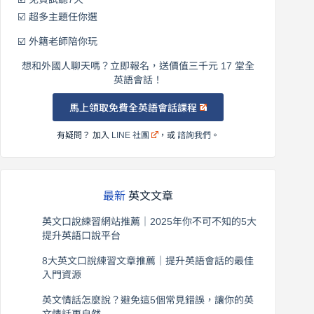
☑️ 超多主題任你選
☑️ 外籍老師陪你玩
想和外國人聊天嗎？立即報名，送價值三千元 17 堂全
英語會話！
馬上領取免費全英語會話課程
有疑問？ 加入
LINE 社團
，或
諮詢我們
。
最新
英文文章
英文口說練習網站推薦｜2025年你不可不知的5大
提升英語口說平台
2026 年 8 月 7 日
8大英文口說練習文章推薦｜提升英語會話的最佳
入門資源
2026 年 8 月 6 日
英文情話怎麼說？避免這5個常見錯誤，讓你的英