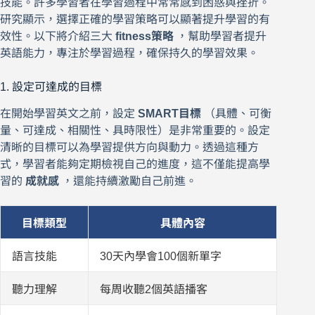
技能。許多學習者在學習過程中常常感到困惑與挫折。
研究顯示，選擇正確的學習策略可以顯著提升學習的有
效性。以下將介紹三大
fitness策略
，幫助學習者提升
英語能力，專注於學習過程，確保持久的學習效果。
1. 設定可達成的目標
在開始學習英文之前，設定
SMART目標
（具體、可衡
量、可達成、相關性、具時限性）是非常重要的。設定
清晰的目標可以為學習提供方向與動力。透過這種方
式，學習者能夠定期檢視自己的進度，這不僅能提高學
習的
成就感
，還能持續激勵自己前進。
目標類型
具體內容
語言技能
30天內學會100個新單字
聽力理解
每周收聽2個英語播客