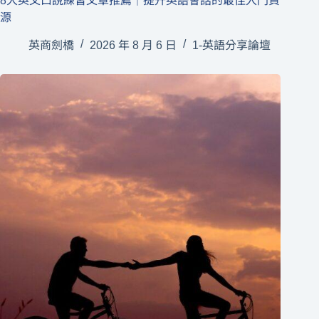
8大英文口說練習文章推薦｜提升英語會話的最佳入門資
源
英商劍橋
2026 年 8 月 6 日
1-英語分享論壇