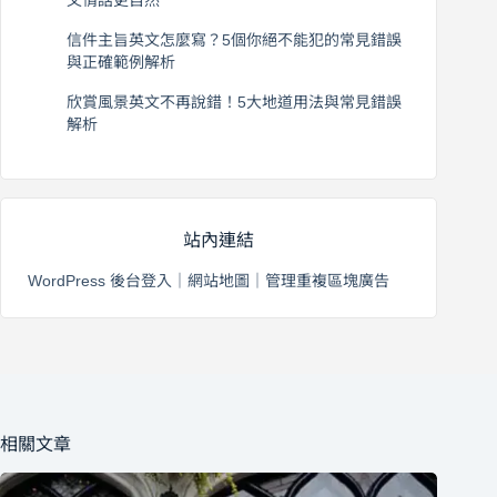
文情話更自然
2026 年 8 月 5 日
信件主旨英文怎麼寫？5個你絕不能犯的常見錯誤
與正確範例解析
2026 年 8 月 4 日
欣賞風景英文不再說錯！5大地道用法與常見錯誤
解析
2026 年 8 月 3 日
站內連結
WordPress 後台登入
｜
網站地圖
｜
管理重複區塊廣告
相關文章