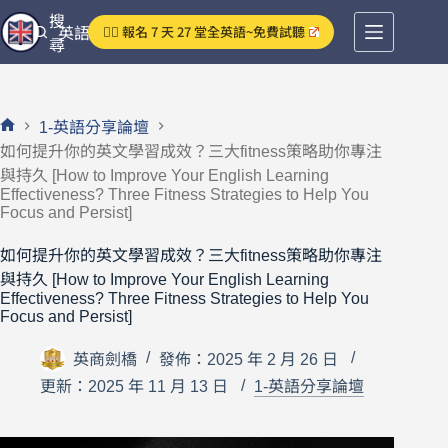
跳
搜
👉🏻 報名 7 天 27 堂全英語~免費試聽
英語分享論壇
至
尋
主
要
內
1-英語分享論壇
容
首
如何提升你的英文學習成效？三大fitness策略助你專注
頁
與持久 [How to Improve Your English Learning
Effectiveness? Three Fitness Strategies to Help You
Focus and Persist]
如何提升你的英文學習成效？三大fitness策略助你專注
與持久 [How to Improve Your English Learning
Effectiveness? Three Fitness Strategies to Help You
Focus and Persist]
英商劍橋
發佈：2025 年 2 月 26 日
更新：2025 年 11 月 13 日
1-英語分享論壇