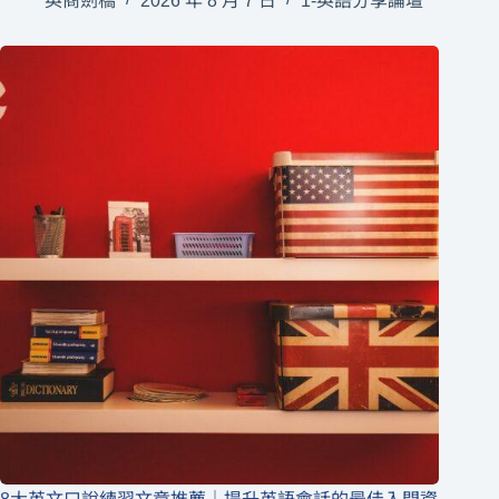
英商劍橋
2026 年 8 月 7 日
1-英語分享論壇