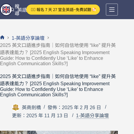
跳
搜
👉🏻 報名 7 天 27 堂全英語~免費試聽
英語分享論壇
至
尋
主
要
內
1-英語分享論壇
容
首
2025 英文口語進步指南｜如何自信地使用 “like” 提升英
頁
語表達能力？ [2025 English Speaking Improvement
Guide: How to Confidently Use ‘Like’ to Enhance
English Communication Skills?]
2025 英文口語進步指南｜如何自信地使用 “like” 提升英
語表達能力？ [2025 English Speaking Improvement
Guide: How to Confidently Use ‘Like’ to Enhance
English Communication Skills?]
英商劍橋
發佈：2025 年 2 月 26 日
更新：2025 年 11 月 13 日
1-英語分享論壇