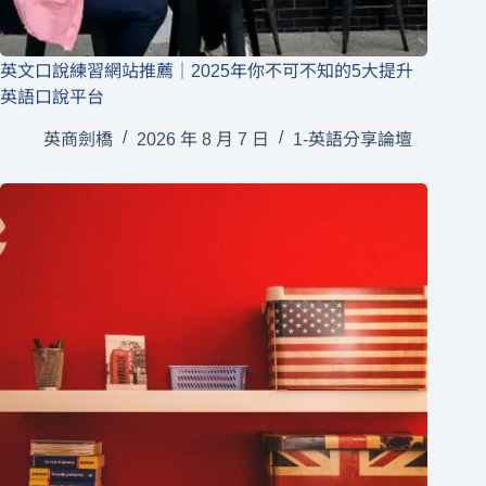
英文口說練習網站推薦｜2025年你不可不知的5大提升
英語口說平台
英商劍橋
2026 年 8 月 7 日
1-英語分享論壇