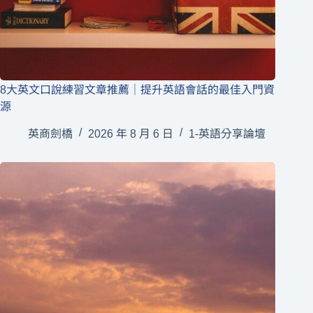
8大英文口說練習文章推薦｜提升英語會話的最佳入門資
源
英商劍橋
2026 年 8 月 6 日
1-英語分享論壇