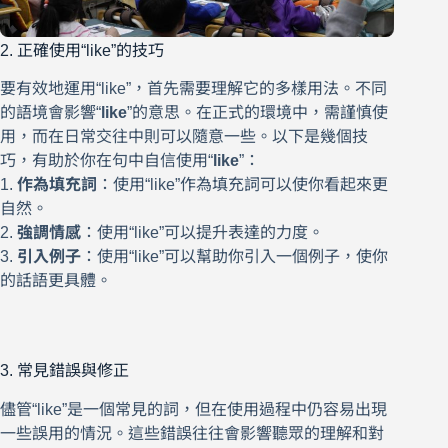
2. 正確使用“like”的技巧
要有效地運用“like”，首先需要理解它的多樣用法。不同
的語境會影響“
like
”的意思。在正式的環境中，需謹慎使
用，而在日常交往中則可以隨意一些。以下是幾個技
巧，有助於你在句中自信使用“
like
”：
1.
作為填充詞
：使用“like”作為填充詞可以使你看起來更
自然。
2.
強調情感
：使用“like”可以提升表達的力度。
3.
引入例子
：使用“like”可以幫助你引入一個例子，使你
的話語更具體。
3. 常見錯誤與修正
儘管“like”是一個常見的詞，但在使用過程中仍容易出現
一些誤用的情況。這些錯誤往往會影響聽眾的理解和對