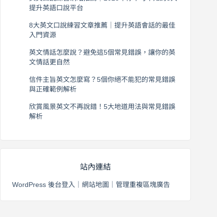
提升英語口說平台
2026 年 8 月 7 日
8大英文口說練習文章推薦｜提升英語會話的最佳
入門資源
2026 年 8 月 6 日
英文情話怎麼說？避免這5個常見錯誤，讓你的英
文情話更自然
2026 年 8 月 5 日
信件主旨英文怎麼寫？5個你絕不能犯的常見錯誤
與正確範例解析
2026 年 8 月 4 日
欣賞風景英文不再說錯！5大地道用法與常見錯誤
解析
2026 年 8 月 3 日
站內連結
WordPress 後台登入
｜
網站地圖
｜
管理重複區塊廣告