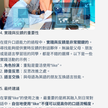
4. 實踐與反饋的重要性
在提升口語能力的過程中，
實踐與反饋是非常關鍵的
。
尋找能夠提供實時反饋的對話夥伴，無論是父母、朋友
或是語言學習班的同學，都是不錯的選擇。以下是一些
實踐活動的示例：
1.
角色扮演
：重點是靈活使用“like”。
2.
錄音反思
：反思改進之處。
3.
語言交換
：與母語為英語的朋友互換語言技能。
5. 最終建議
在掌握“like”的使用之後，最重要的是將其融入到日常對
話中。
自信地使用“like”不僅可以提高你的口語流暢度，