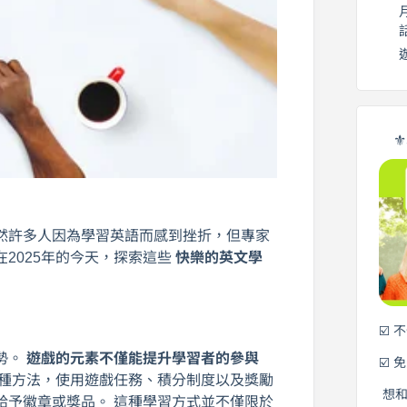
⚜
然許多人因為學習英語而感到挫折，但專家
2025年的今天，探索這些
快樂的英文學
☑️ 
勢。
遊戲的元素不僅能提升學習者的參與
☑️ 
種方法，使用遊戲任務、積分制度以及獎勵
想
給予徽章或獎品。 這種學習方式並不僅限於