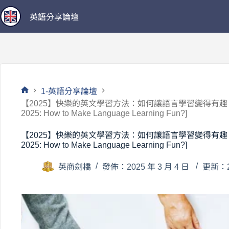
跳
英語分享論壇
至
主
要
內
容
1-英語分享論壇
首
【2025】快樂的英文學習方法：如何讓語言學習變得有趣？ [Happy Me
頁
2025: How to Make Language Learning Fun?]
【2025】快樂的英文學習方法：如何讓語言學習變得有趣？ [Happy Me
2025: How to Make Language Learning Fun?]
英商劍橋
發佈：2025 年 3 月 4 日
更新：20