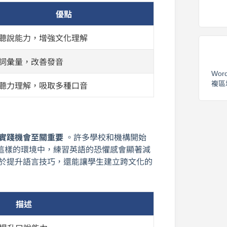
優點
聽說能力，增強文化理解
詞彙量，改善發音
Wor
複區
聽力理解，吸取多種口音
實踐機會至關重要
。許多學校和機構開始
這樣的環境中，練習英語的恐懼感會顯著減
助於提升語言技巧，還能讓學生建立跨文化的
描述