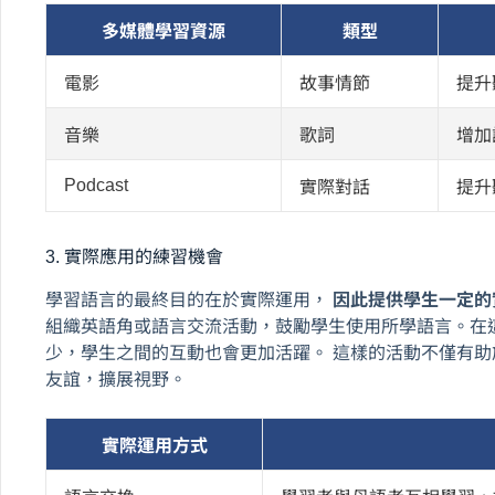
多媒體學習資源
類型
電影
故事情節
提升
音樂
歌詞
增加
Podcast
實際對話
提升
3. 實際應用的練習機會
學習語言的最終目的在於實際運用，
因此提供學生一定的
組織英語角或語言交流活動，鼓勵學生使用所學語言。在
少，學生之間的互動也會更加活躍。 這樣的活動不僅有
友誼，擴展視野。
實際運用方式