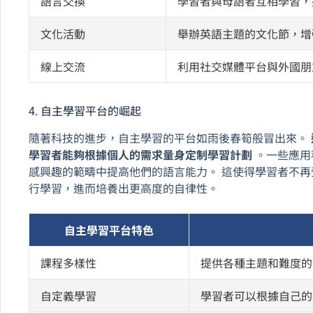
語言交換
學習者與母語者互相學習，
文化活動
舉辦英語主題的文化節，增
線上交流
利用社交媒體平台與外國朋
4. 自主學習平台的崛起
隨著科技的進步，自主學習的平台如雨後春筍般冒出來。
學習者能夠根據個人的需求量身定制學習計劃
。一些應用
感興趣的範疇中提高他們的語言能力。 這使得學習者不
行學習，進而培養出更高度的自律性。
自主學習平台特色
課程多樣性
提供各種主題和難度的
自定義學習
學習者可以根據自己的