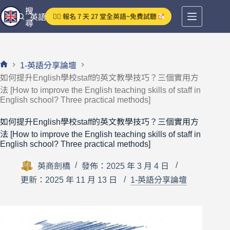
跳
搜
👉🏻 報名 7 天 27 堂全英語~免費試聽
英語分享論壇
至
尋
主
要
內
1-英語分享論壇
容
首
如何提升English學校staff的英文教學技巧？三個實用方
頁
法 [How to improve the English teaching skills of staff in
English school? Three practical methods]
如何提升English學校staff的英文教學技巧？三個實用方
法 [How to improve the English teaching skills of staff in
English school? Three practical methods]
英商劍橋
發佈：2025 年 3 月 4 日
更新：2025 年 11 月 13 日
1-英語分享論壇