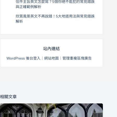
信件主旨英文怎麼寫？5個你絕不能犯的常見錯誤
與正確範例解析
2026 年 8 月 4 日
欣賞風景英文不再說錯！5大地道用法與常見錯誤
解析
2026 年 8 月 3 日
站內連結
WordPress 後台登入
｜
網站地圖
｜
管理重複區塊廣告
相關文章