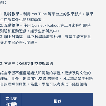
例：
1.
影片教學
– 利用 YouTube 等平台上的教學影片，讓學
生在課堂外也能隨時學習。
2.
互動課件
– 使用 Quizlet、Kahoot 等工具來進行即時
測驗和互動遊戲，讓學生參與其中。
3.
網上討論區
– 建立教學論壇或社群，讓學生能方便地
交流學習心得和問題。
3. 方法三：強調文化交流與實踐
語言學習不僅僅是語法和詞彙的掌握，更涉及對文化的
理解。此外，創造
文化交流
的機會，可以加深學生對語
言的理解與興趣。為此，學校可以考慮以下幾個策略：
文化交
描述
流活動