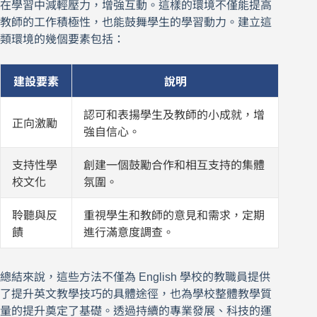
在學習中減輕壓力，增強互動。這樣的環境不僅能提高
教師的工作積極性，也能鼓舞學生的學習動力。建立這
類環境的幾個要素包括：
建設要素
說明
認可和表揚學生及教師的小成就，增
正向激勵
強自信心。
支持性學
創建一個鼓勵合作和相互支持的集體
校文化
氛圍。
聆聽與反
重視學生和教師的意見和需求，定期
饋
進行滿意度調查。
總結來說，這些方法不僅為 English 學校的教職員提供
了提升英文教學技巧的具體途徑，也為學校整體教學質
量的提升奠定了基礎。透過持續的專業發展、科技的運