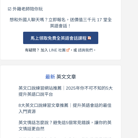
☑️ 外籍老師陪你玩
想和外國人聊天嗎？立即報名，送價值三千元 17 堂全
英語會話！
馬上領取免費全英語會話課程
有疑問？ 加入
LINE 社團
，或
諮詢我們
。
最新
英文文章
英文口說練習網站推薦｜2025年你不可不知的5大
提升英語口說平台
2026 年 8 月 7 日
8大英文口說練習文章推薦｜提升英語會話的最佳
入門資源
2026 年 8 月 6 日
英文情話怎麼說？避免這5個常見錯誤，讓你的英
文情話更自然
2026 年 8 月 5 日