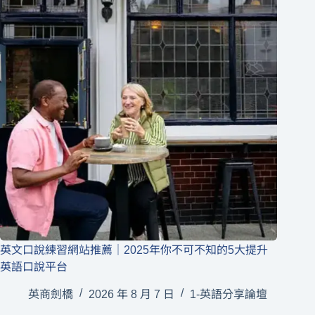
英文口說練習網站推薦｜2025年你不可不知的5大提升
英語口說平台
英商劍橋
2026 年 8 月 7 日
1-英語分享論壇