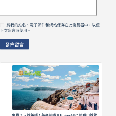
將我的姓名、電子郵件和網站保存在此瀏覽器中，以便
下次留言時使用。
發佈留言
免費 7 天說英語！英商劍橋 × EnjoyABC 旅遊口說營