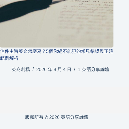
信件主旨英文怎麼寫？5個你絕不能犯的常見錯誤與正確
範例解析
英商劍橋
2026 年 8 月 4 日
1-英語分享論壇
版權所有 © 2026 英語分享論壇