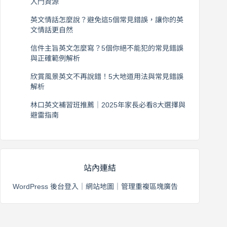
入門資源
2026 年 8 月 6 日
英文情話怎麼說？避免這5個常見錯誤，讓你的英
文情話更自然
2026 年 8 月 5 日
信件主旨英文怎麼寫？5個你絕不能犯的常見錯誤
與正確範例解析
2026 年 8 月 4 日
欣賞風景英文不再說錯！5大地道用法與常見錯誤
解析
2026 年 8 月 3 日
林口英文補習班推薦｜2025年家長必看8大選擇與
避雷指南
2026 年 8 月 2 日
站內連結
WordPress 後台登入
｜
網站地圖
｜
管理重複區塊廣告