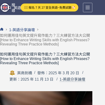
跳
搜
👉🏻 報名 7 天 27 堂全英語~免費試聽
英語分享論壇
至
尋
主
要
內
1-英語分享論壇
容
首
如何運用佳句英文提升寫作能力？三大練習方法大公開
頁
[How to Enhance Writing Skills with English Phrases?
Revealing Three Practice Methods]
如何運用佳句英文提升寫作能力？三大練習方法大公開
[How to Enhance Writing Skills with English Phrases?
Revealing Three Practice Methods]
英商劍橋
發佈：2025 年 3 月 20 日
更新：2025 年 11 月 13 日
1-英語分享論壇