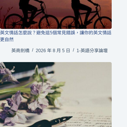
英文情話怎麼說？避免這5個常見錯誤，讓你的英文情話
更自然
英商劍橋
2026 年 8 月 5 日
1-英語分享論壇