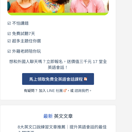
語！
☑️ 不怕講錯
☑️ 免費試聽7天
☑️ 超多主題任你選
☑️ 外籍老師陪你玩
想和外國人聊天嗎？立即報名，送價值三千元 17 堂全
英語會話！
馬上領取免費全英語會話課程
有疑問？ 加入
LINE 社團
，或
諮詢我們
。
最新
英文文章
8大英文口說練習文章推薦｜提升英語會話的最佳