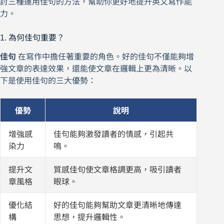
討三種運用佳句的方法，幫助你更好地提升英文寫作能
力。
1. 為何佳句重要？
佳句
在寫作中擔任著重要的角色。好的佳句不僅能夠增
強文章的表達效果，還能使文章在邏輯上更為清晰。以
下是使用佳句的三大優勢：
優勢
說明
增強感
佳句能夠激發讀者的情感，引起共
染力
鳴。
提升文
質感佳句使文章格調更高，吸引讀者
章風格
眼球。
優化結
好的佳句能夠幫助文章更清晰地傳達
構
思想，提升邏輯性。