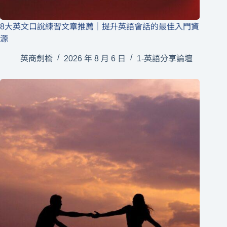
8大英文口說練習文章推薦｜提升英語會話的最佳入門資
源
英商劍橋
2026 年 8 月 6 日
1-英語分享論壇