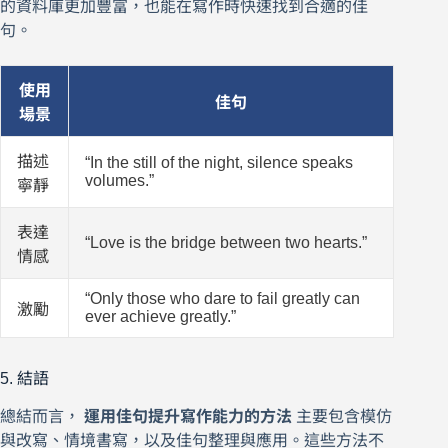
的資料庫更加豐富，也能在寫作時快速找到合適的佳
句。
使用
佳句
場景
描述
“In the still of the night, silence speaks
volumes.”
寧靜
表達
“Love is the bridge between two hearts.”
情感
“Only those who dare to fail greatly can
激勵
ever achieve greatly.”
5. 結語
總結而言，
運用佳句提升寫作能力的方法
主要包含模仿
與改寫、情境書寫，以及佳句整理與應用。這些方法不