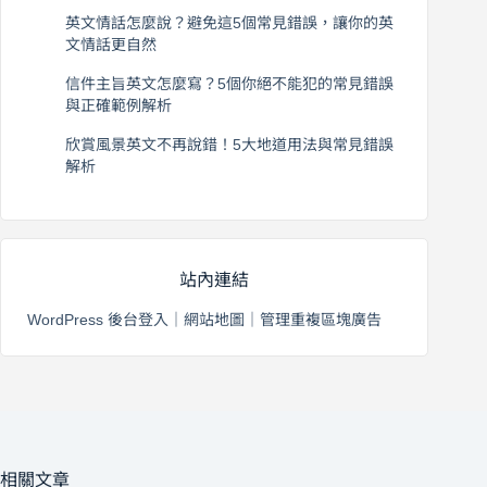
2026 年 8 月 6 日
英文情話怎麼說？避免這5個常見錯誤，讓你的英
文情話更自然
2026 年 8 月 5 日
信件主旨英文怎麼寫？5個你絕不能犯的常見錯誤
與正確範例解析
2026 年 8 月 4 日
欣賞風景英文不再說錯！5大地道用法與常見錯誤
解析
2026 年 8 月 3 日
站內連結
WordPress 後台登入
｜
網站地圖
｜
管理重複區塊廣告
相關文章