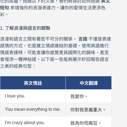
化的底蘊。透過以下的文章，我們將探討如何透過
英文
短句
來增強你的浪漫表達力，讓你的愛情生活更添色
彩。
1. 了解浪漫與語言的關聯
浪漫和語言之間有著密不可分的關係。
言語
不僅是表達
感情的方式，也是建立情感連結的基礎。使用英語進行
情感表達時，可能會讓你感覺更具國際化的韻味，甚至
會增添一種神秘感。以下是一些能夠展示秒回報告語言
之美的經典句型：
英文情話
中文翻譯
I love you.
我愛你。
You mean everything to me.
你對我意義重大。
I’m crazy about you.
我為你而瘋狂。