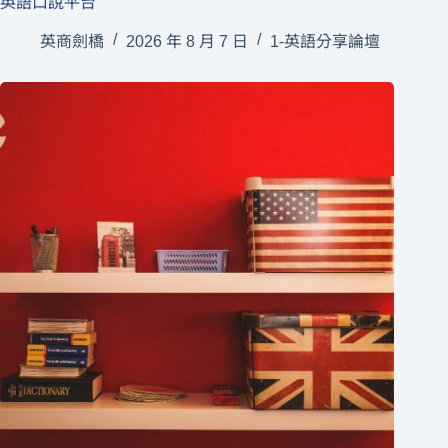
英語口說平台
英商劍橋
2026 年 8 月 7 日
1-英語分享論壇