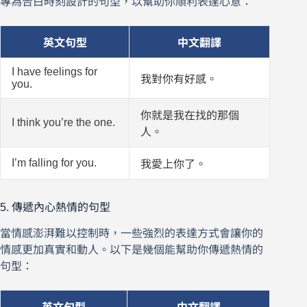
專為告白時刻設計的句型，以幫助你順利表達心意：
英文句型
中文翻譯
I have feelings for
我對你有好感。
you.
你就是我在找的那個
I think you’re the one.
人。
I’m falling for you.
我愛上你了。
5. 傳遞內心熱情的句型
當情感澎湃難以控制時，一些強烈的表達方式會讓你的
情感更加真實和動人。以下是幾個能幫助你傳遞熱情的
句型：