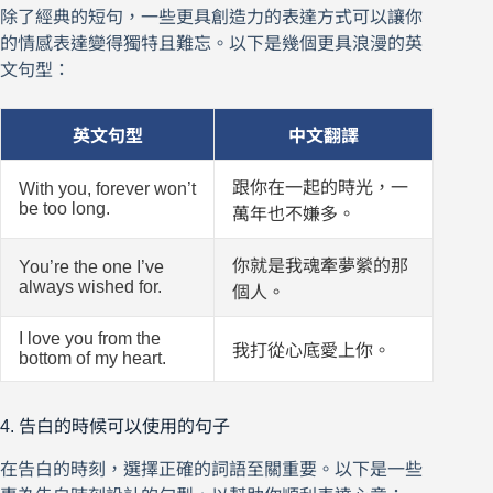
除了經典的短句，一些更具創造力的表達方式可以讓你
的情感表達變得獨特且難忘。以下是幾個更具浪漫的英
文句型：
英文句型
中文翻譯
跟你在一起的時光，一
With you, forever won’t
be too long.
萬年也不嫌多。
你就是我魂牽夢縈的那
You’re the one I’ve
always wished for.
個人。
I love you from the
我打從心底愛上你。
bottom of my heart.
4. 告白的時候可以使用的句子
在告白的時刻，選擇正確的詞語至關重要。以下是一些