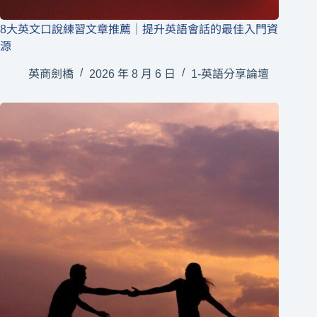
8大英文口說練習文章推薦｜提升英語會話的最佳入門資
源
英商劍橋
2026 年 8 月 6 日
1-英語分享論壇