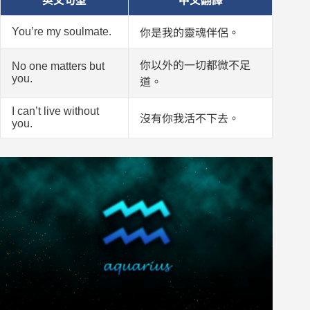
英文句型
中文翻譯
You’re my soulmate.
你是我的靈魂伴侶。
你以外的一切都微不足
No one matters but
you.
道。
I can’t live without
沒有你我活不下去。
you.