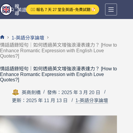
跳
搜
👉🏻 報名 7 天 27 堂全英語~免費試聽
英語分享論壇
至
尋
主
要
內
1-英語分享論壇
容
首
情話語錄短句｜如何透過英文增強浪漫表達力？ [How to
頁
Enhance Romantic Expression with English Love
Quotes?]
情話語錄短句｜如何透過英文增強浪漫表達力？ [How to
Enhance Romantic Expression with English Love
Quotes?]
英商劍橋
發佈：2025 年 3 月 20 日
更新：2025 年 11 月 13 日
1-英語分享論壇