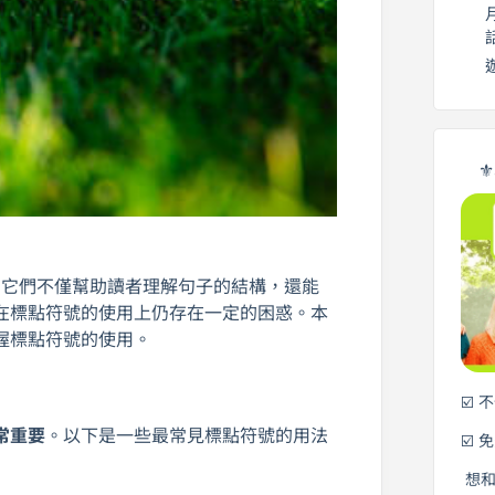
⚜
。它們不僅幫助讀者理解句子的結構，還能
在標點符號的使用上仍存在一定的困惑。本
握標點符號的使用。
☑️ 
常重要
。以下是一些最常見標點符號的用法
☑️ 
想