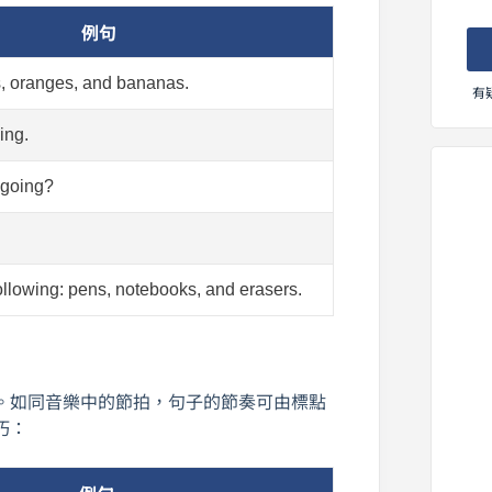
例句
s, oranges, and bananas.
有
ing.
 going?
ollowing: pens, notebooks, and erasers.
。如同音樂中的節拍，句子的節奏可由標點
巧：