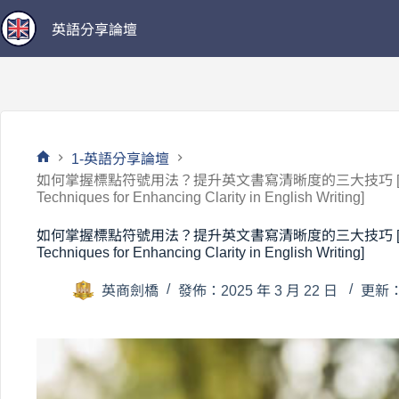
跳
英語分享論壇
至
主
要
內
容
1-英語分享論壇
首
如何掌握標點符號用法？提升英文書寫清晰度的三大技巧 [How to Mas
頁
Techniques for Enhancing Clarity in English Writing]
如何掌握標點符號用法？提升英文書寫清晰度的三大技巧 [How to Mas
Techniques for Enhancing Clarity in English Writing]
英商劍橋
發佈：2025 年 3 月 22 日
更新：2