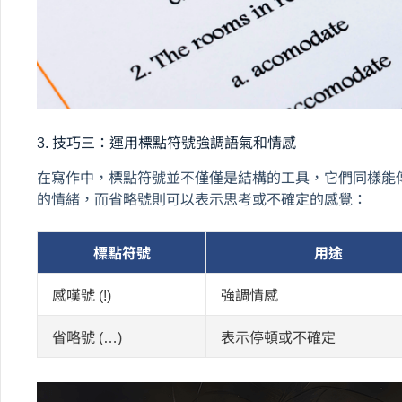
3. 技巧三：運用標點符號強調語氣和情感
在寫作中，標點符號並不僅僅是結構的工具，它們同樣能
的情緒，而省略號則可以表示思考或不確定的感覺：
標點符號
用途
感嘆號 (!)
強調情感
省略號 (…)
表示停頓或不確定