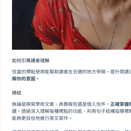
如何引導讀者理解
恰當的標點使用能幫助讀者在合適的地方停頓，提升閱讀
解你的意圖。
總結
無論是撰寫學術文章、商務報告還是個人信件，
正確掌握
鍵。透過深入理解每種標點的功能、利用句子結構指導標
能夠更自信地進行英文寫作。