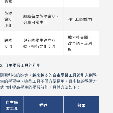
影視
英語
組織每周英語會話，
會話
強化口說能力
分享日常生活
小組
擴大社交圈，
跨國
與外國學生建立互
改善語言流利
交流
動，進行文化交流
度
2. 自主學習工具的利用
隨著科技的進步，越來越多的
自主學習工具
被引入到學
生的學習中。這些工具不僅方便易用，且多樣的學習方
式也能提高學生的學習效能。具體方法如下：
自主學
描述
效果
習工具