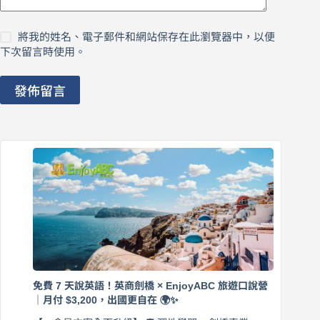
將我的姓名、電子郵件和網站保存在此瀏覽器中，以便
下次留言時使用。
發佈留言
免費 7 天說英語！英商劍橋 × EnjoyABC 旅遊口說營
｜月付 $3,200，出國更自在 🌍✨