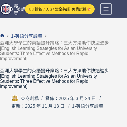
跳
搜
👉🏻 報名 7 天 27 堂全英語~免費試聽
英語分享論壇
至
尋
主
要
內
1-英語分享論壇
容
首
亞洲大學學生的英語提升策略：三大方法助你快速進步
頁
[English Learning Strategies for Asian University
Students: Three Effective Methods for Rapid
Improvement]
亞洲大學學生的英語提升策略：三大方法助你快速進步
[English Learning Strategies for Asian University
Students: Three Effective Methods for Rapid
Improvement]
英商劍橋
發佈：2025 年 3 月 24 日
更新：2025 年 11 月 13 日
1-英語分享論壇