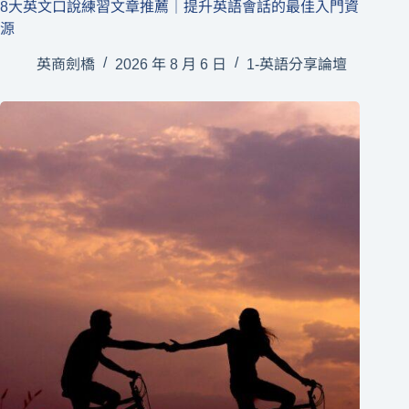
8大英文口說練習文章推薦｜提升英語會話的最佳入門資
源
英商劍橋
2026 年 8 月 6 日
1-英語分享論壇