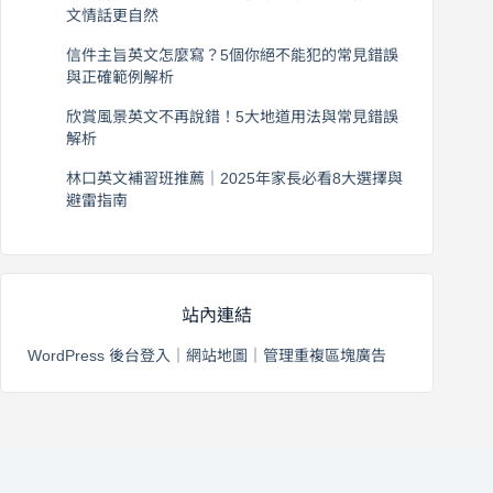
文情話更自然
2026 年 8 月 5 日
信件主旨英文怎麼寫？5個你絕不能犯的常見錯誤
與正確範例解析
2026 年 8 月 4 日
欣賞風景英文不再說錯！5大地道用法與常見錯誤
解析
2026 年 8 月 3 日
林口英文補習班推薦｜2025年家長必看8大選擇與
避雷指南
2026 年 8 月 2 日
站內連結
WordPress 後台登入
｜
網站地圖
｜
管理重複區塊廣告