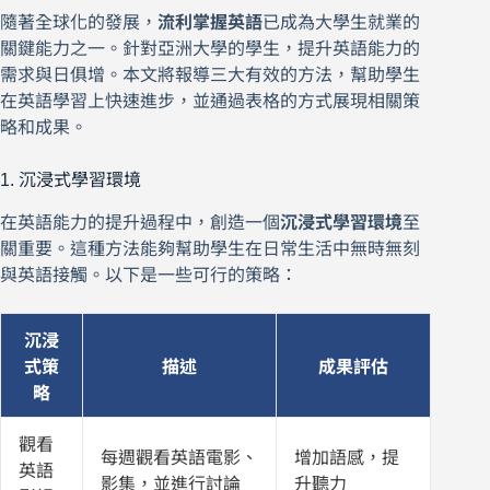
隨著全球化的發展，
流利掌握英語
已成為大學生就業的
關鍵能力之一。針對亞洲大學的學生，提升英語能力的
需求與日俱增。本文將報導三大有效的方法，幫助學生
在英語學習上快速進步，並通過表格的方式展現相關策
略和成果。
1. 沉浸式學習環境
在英語能力的提升過程中，創造一個
沉浸式學習環境
至
關重要。這種方法能夠幫助學生在日常生活中無時無刻
與英語接觸。以下是一些可行的策略：
沉浸
式策
描述
成果評估
略
觀看
每週觀看英語電影、
增加語感，提
英語
影集，並進行討論
升聽力