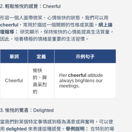
2. 輕鬆愉悅的感覺：Cheerful
形容一個人面帶微笑、心情愉快的狀態，我們可以用
cheerful
，常用於描述一個開朗的性格或氛圍。
網上論
壇報導：
研究顯示，保持愉快的心情能提高生活質量，
因此，培養積極的情緒是重要的生活習慣。
單詞
定義
示例句子
愉快
Her
cheerful
attitude
的、興
Cheerful
always brightens our
高采烈
meetings.
的
3. 愉悅的驚喜：Delighted
當我們對某個特定事情感到極為滿意或興奮時，可以使
用
delighted
來表達這種感覺。
舉例說明：
在特別的場