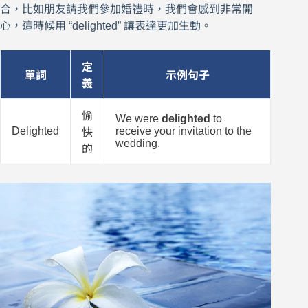
合，比如朋友請我們參加婚禮時，我們會感到非常開
心，這時候用 “delighted” 讓表達更加生動。
定
單詞
示例句子
義
愉
We were
delighted
to
Delighted
receive your invitation to the
快
wedding.
的