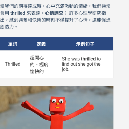
當我們的期待達成時，心中充滿激動的情緒，我們通常
會用
thrilled
來表達。
心情調查：
許多心理學研究指
出，感到興奮和快樂的時刻不僅提升了心情，還能促進
創造力。
單詞
定義
示例句子
超開心
She was
thrilled
to
Thrilled
find out she got the
的、極度
job.
愉快的