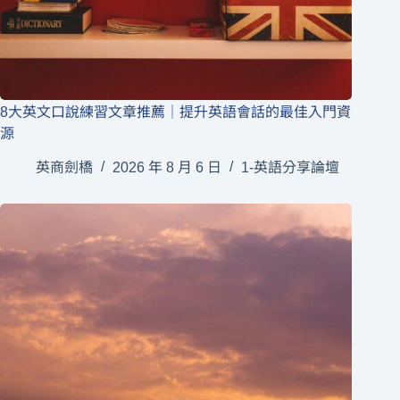
8大英文口說練習文章推薦｜提升英語會話的最佳入門資
源
英商劍橋
2026 年 8 月 6 日
1-英語分享論壇