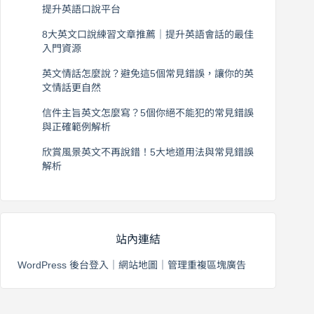
提升英語口說平台
2026 年 8 月 7 日
8大英文口說練習文章推薦｜提升英語會話的最佳
入門資源
2026 年 8 月 6 日
英文情話怎麼說？避免這5個常見錯誤，讓你的英
文情話更自然
2026 年 8 月 5 日
信件主旨英文怎麼寫？5個你絕不能犯的常見錯誤
與正確範例解析
2026 年 8 月 4 日
欣賞風景英文不再說錯！5大地道用法與常見錯誤
解析
2026 年 8 月 3 日
站內連結
WordPress 後台登入
｜
網站地圖
｜
管理重複區塊廣告