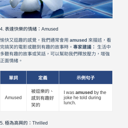
4. 表達快樂的情緒：Amused
愉快又逗趣的感覺，我們通常會用
amused
來描述，看
完搞笑的電影或聽到有趣的故事時。
專家建議：
生活中
多聽有趣的故事或笑話，可以幫助我們釋放壓力，增強
正面情緒。
單詞
定義
示例句子
被逗樂的、
I was
amused
by the
Amused
joke he told during
感到有趣好
lunch.
笑的
5. 極為高興的：Thrilled