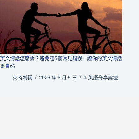
英文情話怎麼說？避免這5個常見錯誤，讓你的英文情話
更自然
英商劍橋
2026 年 8 月 5 日
1-英語分享論壇