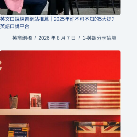
英文口說練習網站推薦｜2025年你不可不知的5大提升
英語口說平台
英商劍橋
2026 年 8 月 7 日
1-英語分享論壇