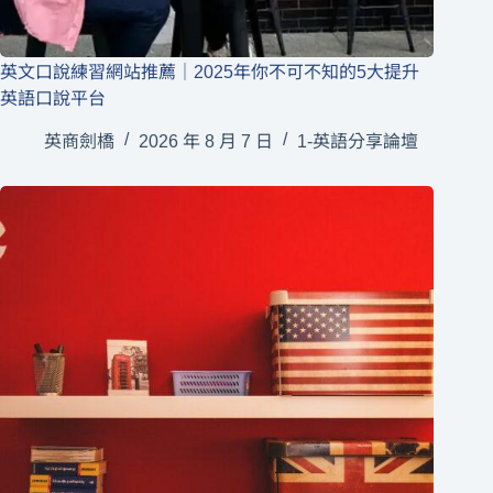
英文口說練習網站推薦｜2025年你不可不知的5大提升
英語口說平台
英商劍橋
2026 年 8 月 7 日
1-英語分享論壇