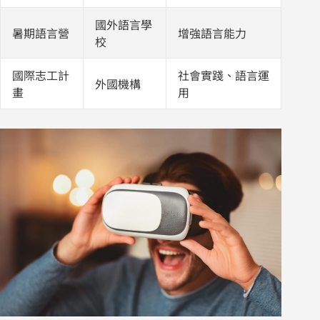
國外語言學
暑期語言營
增強語言能力
校
國際志工計
社會實踐、語言運
外國機構
畫
用