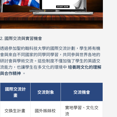
2. 國際交流與實習機會
透過參加聖約翰科技大學的國際交流計劃，學生將有機
會與來自不同國家的同學同學習，共同參與世界各地的
研討會與學術交流。這些制度不僅加強了學生的英語交
流能力，也讓學生在多文化的環境中
培養跨文化的理解
與合作精神
。
國際交流計
交流對象
交流機會
畫
實地學習、文化交
交換生計畫
國外姊妹校
流