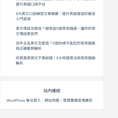
提升英語口說平台
2026 年 8 月 7 日
8大英文口說練習文章推薦｜提升英語會話的最佳
入門資源
2026 年 8 月 6 日
英文情話怎麼說？避免這5個常見錯誤，讓你的英
文情話更自然
2026 年 8 月 5 日
信件主旨英文怎麼寫？5個你絕不能犯的常見錯誤
與正確範例解析
2026 年 8 月 4 日
欣賞風景英文不再說錯！5大地道用法與常見錯誤
解析
2026 年 8 月 3 日
站內連結
WordPress 後台登入
｜
網站地圖
｜
管理重複區塊廣告