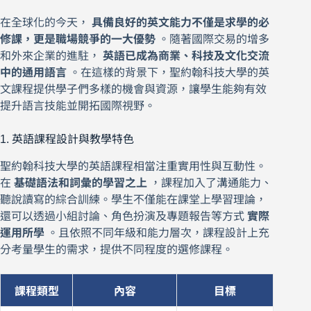
在全球化的今天，
具備良好的英文能力不僅是求學的必
修課，更是職場競爭的一大優勢
。隨著國際交易的增多
和外來企業的進駐，
英語已成為商業、科技及文化交流
中的通用語言
。在這樣的背景下，聖約翰科技大學的英
文課程提供學子們多樣的機會與資源，讓學生能夠有效
提升語言技能並開拓國際視野。
1. 英語課程設計與教學特色
聖約翰科技大學的英語課程相當注重實用性與互動性。
在
基礎語法和詞彙的學習之上
，課程加入了溝通能力、
聽說讀寫的綜合訓練。學生不僅能在課堂上學習理論，
還可以透過小組討論、角色扮演及專題報告等方式
實際
運用所學
。且依照不同年級和能力層次，課程設計上充
分考量學生的需求，提供不同程度的選修課程。
課程類型
內容
目標