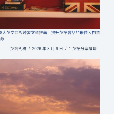
8大英文口說練習文章推薦｜提升英語會話的最佳入門資
源
英商劍橋
2026 年 8 月 6 日
1-英語分享論壇