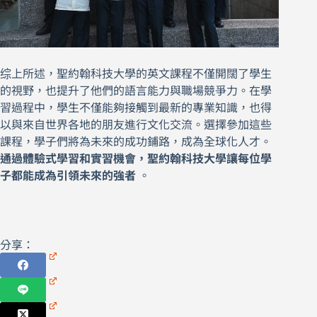
综上所述，聖約翰科技大學的英文課程不僅開闊了學生
的視野，也提升了他們的語言能力與職場競爭力。在學
習過程中，學生不僅能夠接觸到最新的專業知識，也得
以與來自世界各地的朋友進行文化交流。選擇參加這些
課程，學子們將為未來的成功鋪路，成為全球化人才。
通過體驗式學習和實習機會，聖約翰科技大學讓每位學
子都能成為引領未來的強者
。
分享：