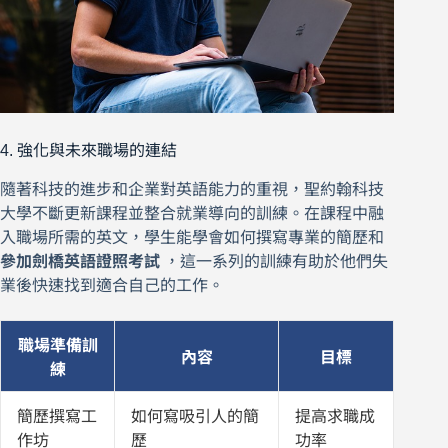
4. 強化與未來職場的連結
隨著科技的進步和企業對英語能力的重視，聖約翰科技
大學不斷更新課程並整合就業導向的訓練。在課程中融
入職場所需的英文，學生能學會如何撰寫專業的簡歷和
參加劍橋英語證照考試
，這一系列的訓練有助於他們失
業後快速找到適合自己的工作。
職場準備訓
內容
目標
練
簡歷撰寫工
如何寫吸引人的簡
提高求職成
作坊
歷
功率