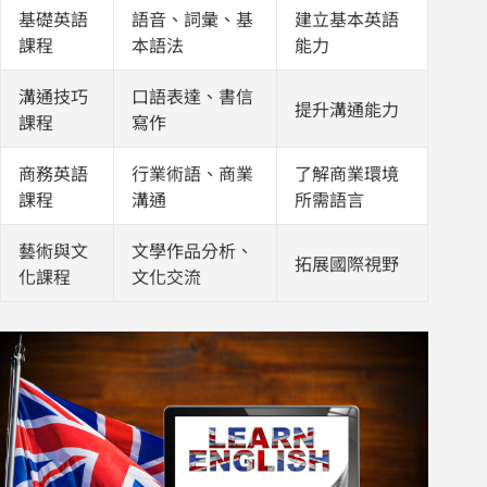
基礎英語
語音、詞彙、基
建立基本英語
課程
本語法
能力
溝通技巧
口語表達、書信
提升溝通能力
課程
寫作
商務英語
行業術語、商業
了解商業環境
課程
溝通
所需語言
藝術與文
文學作品分析、
拓展國際視野
化課程
文化交流