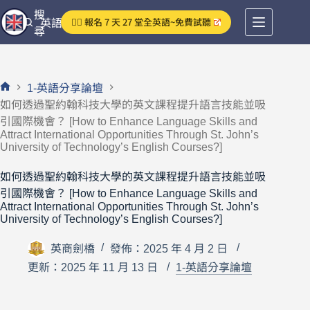
跳
搜
👉🏻 報名 7 天 27 堂全英語~免費試聽
英語分享論壇
至
尋
主
要
內
1-英語分享論壇
容
首
如何透過聖約翰科技大學的英文課程提升語言技能並吸
頁
引國際機會？ [How to Enhance Language Skills and
Attract International Opportunities Through St. John’s
University of Technology’s English Courses?]
如何透過聖約翰科技大學的英文課程提升語言技能並吸
引國際機會？ [How to Enhance Language Skills and
Attract International Opportunities Through St. John’s
University of Technology’s English Courses?]
英商劍橋
發佈：2025 年 4 月 2 日
更新：2025 年 11 月 13 日
1-英語分享論壇