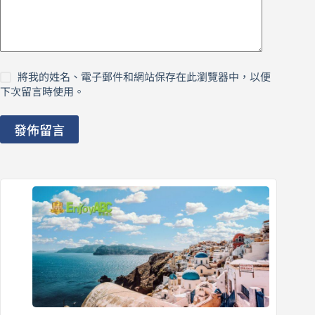
將我的姓名、電子郵件和網站保存在此瀏覽器中，以便
下次留言時使用。
發佈留言