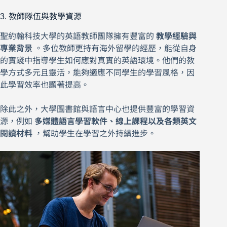
3. 教師隊伍與教學資源
聖約翰科技大學的英語教師團隊擁有豐富的
教學經驗與
專業背景
。多位教師更持有海外留學的經歷，能從自身
的實踐中指導學生如何應對真實的英語環境。他們的教
學方式多元且靈活，能夠適應不同學生的學習風格，因
此學習效率也顯著提高。
除此之外，大學圖書館與語言中心也提供豐富的學習資
源，例如
多媒體語言學習軟件、線上課程以及各類英文
閱讀材料
，幫助學生在學習之外持續進步。