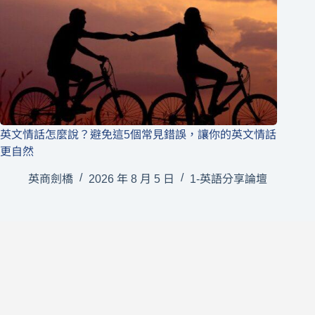
英文情話怎麼說？避免這5個常見錯誤，讓你的英文情話
更自然
英商劍橋
2026 年 8 月 5 日
1-英語分享論壇